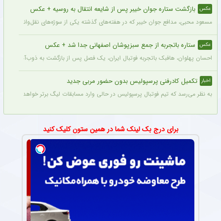
بازگشت ستاره جوان خیبر پس از شایعه انتقال به روسیه + عکس
عکس
مسعود محبی، مدافع جوان خیبر که در هفته‌های گذشته یکی از سوژه‌های نقل‌وانتقالات بود،
ستاره باتجربه از جمع سبزپوشان اصفهانی جدا شد + عکس
عکس
احسان پهلوان، هافبک باتجربه فوتبال ایران، یک فصل پس از بازگشت به ذوب‌آهن، از ج
تکمیل کادرفنی پرسپولیس بدون حضور مربی جدید
اخبار
به نظر می‌رسد که تیم فوتبال پرسپولیس در حالی وارد مسابقات لیگ برتر خواهد شد که مر
برای درج بک لینک شما در همین ستون کلیک کنید