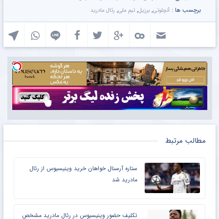
برچسب ها :
,
,
,
آنچلوتی
برزیل
تیم ملی
رئال مادرید
مطالب مرتبط
ستاره آرسنال خواهان خرید وینیسیوس از رئال
مادرید شد
تکلیف حضور وینیسیوس در رئال مادرید مشخص