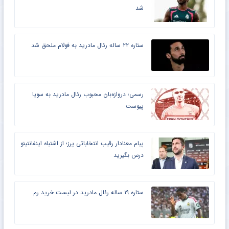
شد
ستاره ۲۲ ساله رئال مادرید به فولام ملحق شد
رسمی؛ دروازه‌بان محبوب رئال مادرید به سویا
پیوست
پیام معنادار رقیب انتخاباتی پرز؛ از اشتباه اینفانتینو
درس بگیرید
ستاره ۱۹ ساله رئال مادرید در لیست خرید رم