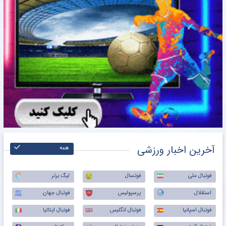
آخرین اخبار ورزشی
همه
فوتبال ملی
فوتسال
لیگ برتر
استقلال
پرسپولیس
فوتبال جهان
فوتبال اسپانیا
فوتبال انگلیس
فوتبال ایتالیا