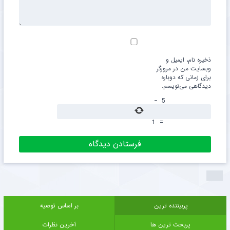
ذخیره نام، ایمیل و
وبسایت من در مرورگر
برای زمانی که دوباره
دیدگاهی می‌نویسم.
−
5
1
=
پربیننده ترین
بر اساس توصیه
پربحث ترین ها
آخرین نظرات