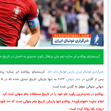
کریستیانو رونالدو ابر ستاره تیم ملی پرتغال رکورد جدیدی به نامش در تاریخ ج
خبرگزاری فوتبال ایران پارس فوتبال دات کام :
کریستیانو رونالدو ابر ستاره پرتغ
پس از گلزنی در
جام جهانی
۲۰۲۲ به ت
جهانی متوالی موفق به گلزنی شده است.
رونالدو در جدیدترین رکورد نام خود را در تاریخ مسابقات جام جهانی ثبت کرد. 
اعلام سایت «هواسکورد» رونالدو تنها بازیکن 
دروازه رقبا روانه کرده است.