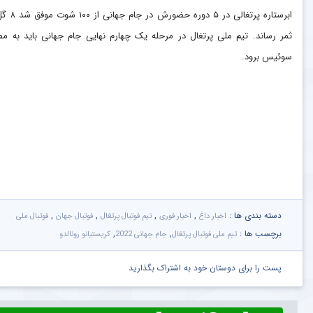
ابرستاره پرتغالی در ۵ دوره حضو
ثمر رساند. تیم ملی پرتغال در مرحله یک چهارم نهایی جام جهانی باید به م
سوئیس برود.
دسته بندی ها :
,
,
,
,
اخبار داغ
اخبار فوری
تیم فوتبال پرتغال
فوتبال جهان
فوتبال ملی
برچسب ها :
,
,
تیم ملی فوتبال پرتغال
جام جهانی 2022
کریستیانو رونالدو
پست را برای دوستان خود به اشتراک بگذارید