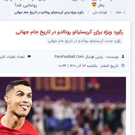
بخر
رونمایی شد!
خانه
فوتبال ملی
رکورد ویژه برای کریستیانو رونالدو در تاریخ جام جهانی
رکورد ویژه برای کریستیانو رونالدو در تاریخ جام جهانی
رکورد جدید کریستیانو رونالدو در تاریخ جام جهانی
نویسنده : پارس فوتبال ParsFootball.Com
تعداد نظرات کارب
تاریخ انتشار : یکشنبه ۱۳ آذر ۱۴۰۱ | ۱۰:۳۴