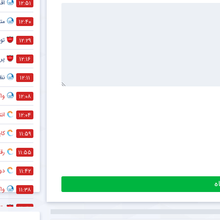
اق
۱۲:۵۱
متل
۱۲:۴۰
تو
۱۲:۲۹
پر
۱۲:۱۶
نظر
۱۲:۱۱
واک
۱۲:۰۸
انت
۱۲:۰۴
کاپ
۱۱:۵۹
رقا
۱۱:۵۵
دو
۱۱:۴۲
واک
۱۱:۳۸
رق
۱۱:۳۲