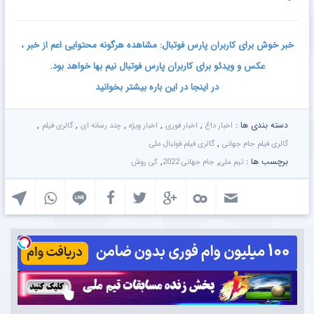
خبر خوش برای کاربران پارس فوتبال: مشاهده هرگونه محتوایی اعم از خبر ،
عکس و ویدئو برای کاربران پارس فوتبال نیم بها خواهد بود.
در اینجا در این باره بیشتر بخوانید
دسته بندی ها :
,
,
,
,
,
اخبار داغ
اخبار فوری
اخبار ویژه
چند رسانه ای
گالری فیلم
,
گالری فیلم جام جهانی
گالری فیلم فوتبال ملی
برچسب ها :
,
,
تیم ملی
جام جهانی 2022
کی روش