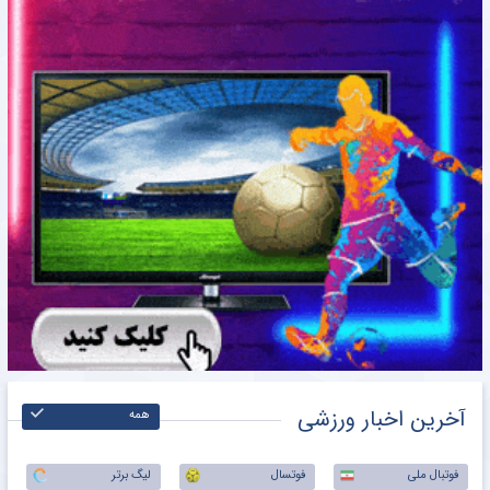
آخرین اخبار ورزشی
همه
فوتبال ملی
فوتسال
لیگ برتر