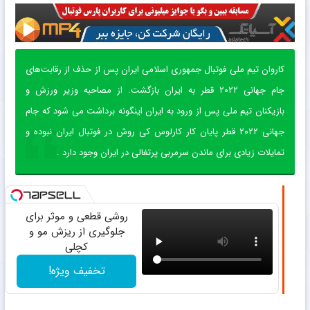
کاروان تیم ملی فوتبال جمهوری اسلامی ایران پس از حذف از رقابت‌های
جام جهانی ۲۰۲۲ قطر به ایران بازگشت. از مصاحبه وزیر ورزش و
بازیکنان تیم ملی پس از ورود به ایران اینگونه برداشت می شود که جام
جهانی ۲۰۲۲ قطر پایان کار کارلوس کی روش در فوتبال ایران نبوده و
تمایلات زیادی برای ماندن سرمربی پرتغالی در ایران وجود دارد .
روشی قطعی و موثر برای
جلوگیری از ریزش مو و
کچلی
تخفیف ویژه!