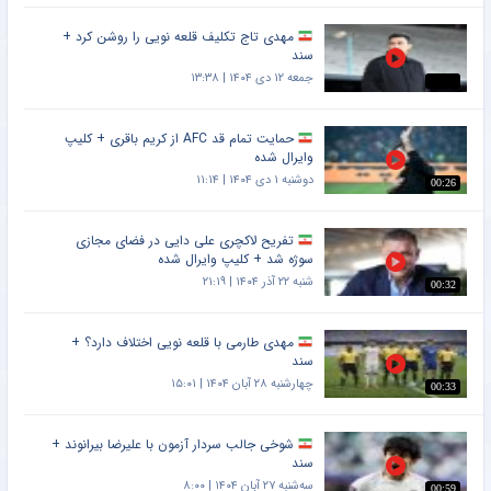
مهدی تاج تکلیف قلعه نویی را روشن کرد +
سند
جمعه ۱۲ دی ۱۴۰۴ | ۱۳:۳۸
حمایت تمام قد AFC از کریم باقری + کلیپ
وایرال شده
دوشنبه ۱ دی ۱۴۰۴ | ۱۱:۱۴
00:26
تفریح لاکچری علی دایی در فضای مجازی
سوژه شد + کلیپ وایرال شده
شنبه ۲۲ آذر ۱۴۰۴ | ۲۱:۱۹
00:32
مهدی طارمی با قلعه نویی اختلاف دارد؟ +
سند
چهارشنبه ۲۸ آبان ۱۴۰۴ | ۱۵:۰۱
00:33
شوخی جالب سردار آزمون با علیرضا بیرانوند +
سند
سه‌شنبه ۲۷ آبان ۱۴۰۴ | ۸:۰۰
00:59