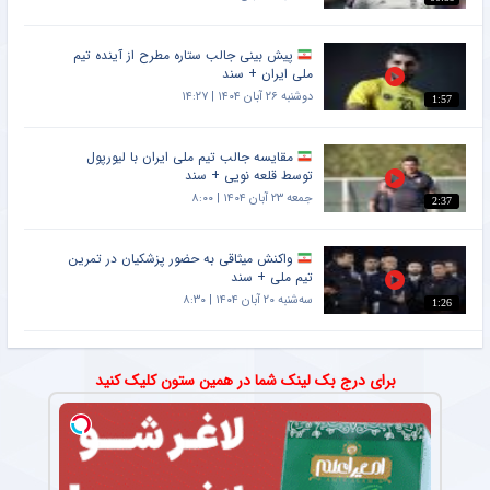
پیش بینی جالب ستاره مطرح از آینده تیم
ملی ایران + سند
دوشنبه ۲۶ آبان ۱۴۰۴ | ۱۴:۲۷
1:57
مقایسه جالب تیم ملی ایران با لیورپول
توسط قلعه نویی + سند
جمعه ۲۳ آبان ۱۴۰۴ | ۸:۰۰
2:37
واکنش میثاقی به حضور پزشکیان در تمرین
تیم ملی + سند
سه‌شنبه ۲۰ آبان ۱۴۰۴ | ۸:۳۰
1:26
برای درج بک لینک شما در همین ستون کلیک کنید