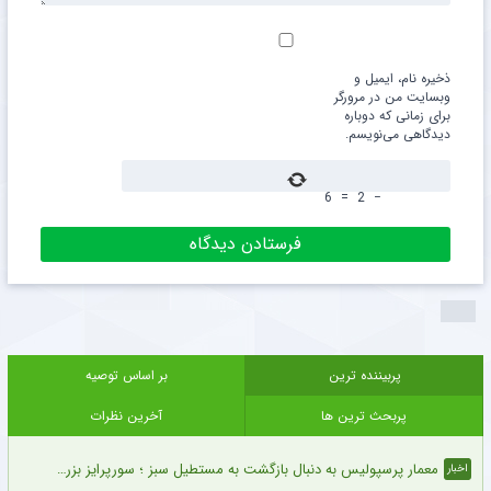
ذخیره نام، ایمیل و
وبسایت من در مرورگر
برای زمانی که دوباره
دیدگاهی می‌نویسم.
6
=
2
−
پربیننده ترین
بر اساس توصیه
پربحث ترین ها
آخرین نظرات
معمار پرسپولیس به دنبال بازگشت به مستطیل سبز ؛ سورپرایز بزرگ در راه است ؟ + جزئیات
اخبار