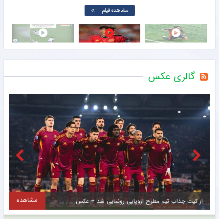
مشاهده فیلم
گالری عکس
مشاهده
دست راست امیر قلعه نویی در ایتالیا آفتابی شد + عکس
ت