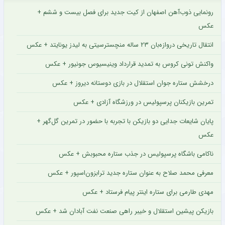
رونمایی ذوب‌آهن اصفهان از کیت جدید برای فصل بیست و ششم +
عکس
انتقال تاریخی دروازه‌بان ۲۳ ساله منچسترسیتی به لیدز یونایتد + عکس
واکنش تونی کروس به تمدید قرارداد وینیسیوس جونیور + عکس
درخشش ستاره جوان استقلال در بازی دوستانه دیروز + عکس
تمرین بازیکنان پرسپولیس در ورزشگاه آزادی + عکس
پایان شایعات جدایی دو بازیکن با تجربه با حضور در تمرین گل‌گهر +
عکس
ناکامی باشگاه پرسپولیس در جذب ستاره محبوبش + عکس
معرفی محمد صلاح به عنوان ستاره جدید ترابزون‌اسپور + عکس
مهدی طارمی برای ستاره اینتر پیام فرستاد + عکس
بازیکن پیشین استقلال و خیبر راهی صنعت نفت آبادان شد + عکس