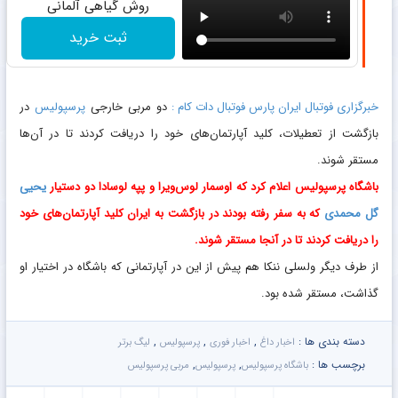
روش گیاهی آلمانی
ثبت خرید
خبرگزاری فوتبال ایران پارس فوتبال دات کام :
دو مربی خارجی
پرسپولیس
در
بازگشت از تعطیلات، کلید آپارتمان‌های خود را دریافت کردند تا در آن‌ها
مستقر شوند.
باشگاه پرسپولیس اعلام کرد که اوسمار لوس‌ویرا و پپه لوسادا دو دستیار
یحیی
گل محمدی
که به سفر رفته بودند در بازگشت به ایران کلید آپارتمان‌های خود
را دریافت کردند تا در آنجا مستقر شوند.
از طرف دیگر ولسلی ننکا هم پیش از این در آپارتمانی که باشگاه در اختیار او
گذاشت، مستقر شده بود.
دسته بندی ها :
,
,
,
اخبار داغ
اخبار فوری
پرسپولیس
لیگ برتر
برچسب ها :
,
,
باشگاه پرسپولیس
پرسپولیس
مربی پرسپولیس