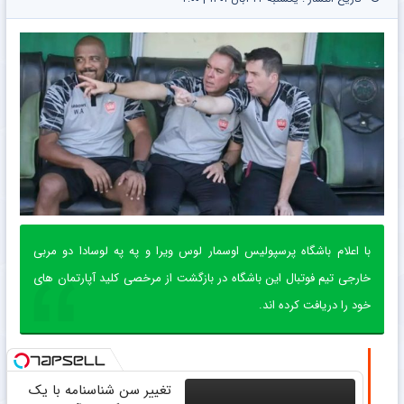
با اعلام باشگاه پرسپولیس اوسمار لوس ویرا و په په لوسادا دو مربی
خارجی تیم فوتبال این باشگاه در بازگشت از مرخصی کلید آپارتمان های
خود را دریافت کرده اند.
تغییر سن شناسنامه با یک