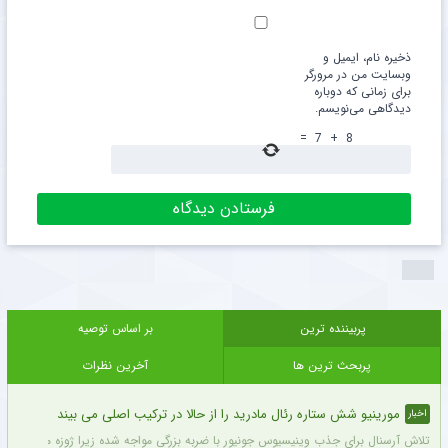
ذخیره نام، ایمیل و
وبسایت من در مرورگر
برای زمانی که دوباره
دیدگاهی می‌نویسم.
=
7
+
8
پربیننده ترین
بر اساس توصیه
پربحث ترین ها
آخرین نظرات
مورینیو شش ستاره رئال مادرید را از حالا در ترکیب اصلی می بیند
اخبار
تلاش آرسنال برای جذب وینیسیوس جونیور با ضربه بزرگی مواجه شده زیرا ژوزه مورینیو او را یک بازیکن 