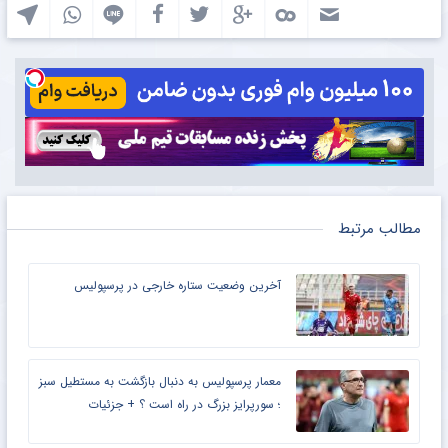
مطالب مرتبط
آخرین وضعیت ستاره خارجی در پرسپولیس
معمار پرسپولیس به دنبال بازگشت به مستطیل سبز
؛ سورپرایز بزرگ در راه است ؟ + جزئیات