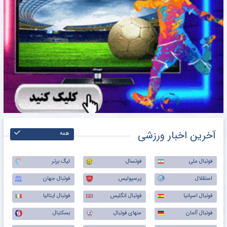
آخرین اخبار ورزشی
همه
فوتبال ملی
فوتسال
لیگ برتر
استقلال
پرسپولیس
فوتبال جهان
فوتبال اسپانیا
فوتبال انگلیس
فوتبال ایتالیا
فوتبال آلمان
منهای فوتبال
بسکتبال