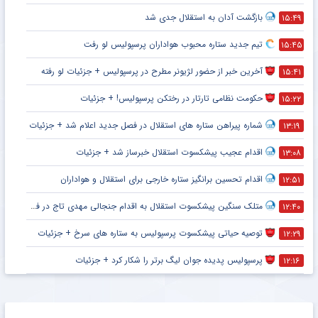
بازگشت آدان به استقلال جدی شد
۱۵:۴۹
تیم جدید ستاره محبوب هواداران پرسپولیس لو رفت
۱۵:۴۵
آخرین خبر از حضور لژیونر مطرح در پرسپولیس + جزئیات لو رفته
۱۵:۴۱
حکومت نظامی تارتار در رختکن پرسپولیس! + جزئیات
۱۵:۲۲
شماره پیراهن ستاره های استقلال در فصل جدید اعلام شد + جزئیات
۱۳:۱۹
اقدام عجیب پیشکسوت استقلال خبرساز شد + جزئیات
۱۳:۰۸
اقدام تحسین برانگیز ستاره خارجی برای استقلال و هواداران
۱۲:۵۱
متلک سنگین پیشکسوت استقلال به اقدام جنجالی مهدی تاج در فدراسیون فوتبال
۱۲:۴۰
توصیه حیاتی پیشکسوت پرسپولیس به ستاره های سرخ + جزئیات
۱۲:۲۹
پرسپولیس پدیده جوان لیگ برتر را شکار کرد + جزئیات
۱۲:۱۶