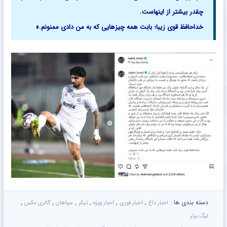
چقدر بیشتر از اینهاست.
خداحافظ قوی زیبا؛ بابت همه چیزهایی که به من دادی ممنونم.»
دسته بندی ها :
,
,
,
,
,
,
اخبار داغ
اخبار فوری
اخبار ویژه
تیکر
سپاهان
گالری عکس
لیگ برتر