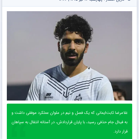
غلامرضا ثابت‌ایمانی که یک فصل و نیم در ملوان عملکرد موفقی داشت و
به فینال جام حذفی رسید، با پایان قراردادش، در آستانه انتقال به سپاهان
قرار دارد.