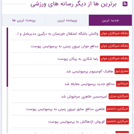
برترین ها از دیگر رسانه های ورزشی
جدید ترین
پربیننده ترین
پربحث ترین ها
واکنش باشگاه استقلال خوزستان به درگیری مدیرعامل و اعضای هیئت مدیره
باشگاه خبرنگاران جوان
مدافع جوان نیروی زمینی به پرسپولیس پیوست
باشگاه خبرنگاران جوان
رضا شکاری به پیکان پیوست
باشگاه خبرنگاران جوان
هافبک آلومینیوم پرسپولیسی شد
مشرق نیوز
مدافع جدید پرسپولیس معارفه شد
خبرانلاین
امیرحسین طاهری سرخپوش شد
خبرگزاری میزان
طاهری مدافع سابق نیروی زمینی به پرسپولیس پیوست
خبرگزاری دانشجو
کوروش اژدهاکش به پرسپولیس پیوست
خبرگزاری دانشجو
خبرورزشی