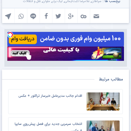
برچسب ها :
,
,
,
,
سپاهان
غلامرضا ثابت‌ایمانی
لیگ برتر
ملوان
نقل و انتقالات
مطالب مرتبط
اقدام جالب مدیرعامل خبرساز تراکتور + عکس
انتخاب سرمربی جدید برای فصل پیش‌روی سایپا
+ عکس