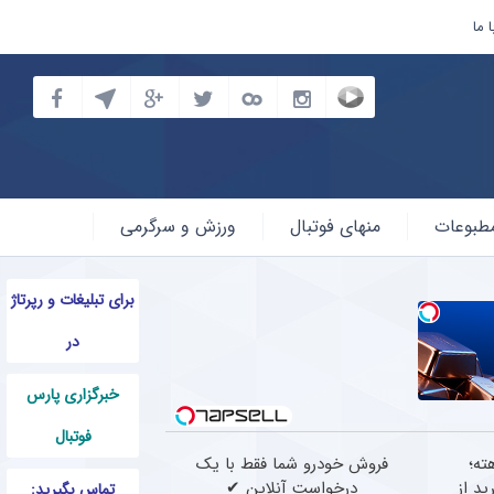
 ما
طبوعات
منهای فوتبال
ورزش و سرگرمی
برای تبلیغات و رپرتاژ
در
خبرگزاری پارس
فوتبال
ته؛
فروش خودرو شما فقط با یک
ید از
درخواست آنلاین ✔
تماس بگیرید: