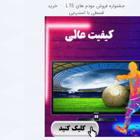
جشنواره فروش مودم های LTE
خرید
قسطی با اسنپ‌پی