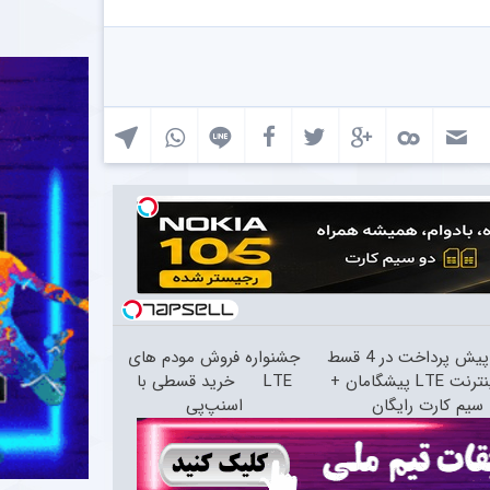
یش پرداخت در 4 قسط
جشنواره فروش مودم های
اینترنت LTE پیشگامان +
LTE
خرید قسطی با
سیم کارت رایگان
اسنپ‌پی