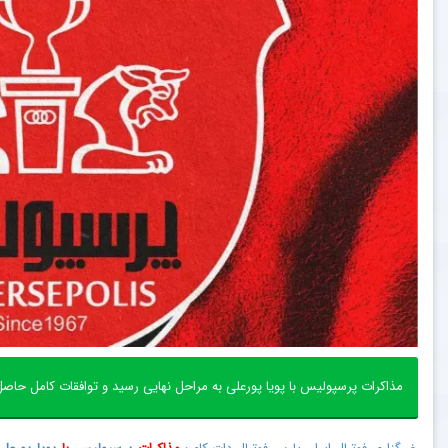
مذاکرات پرسپولیس با پویا پورعلی به مراحل نهایی رسید و توافقات کامل حاص