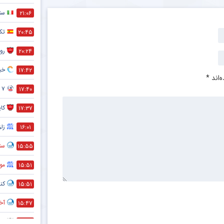
ست
۲۱:۰۶
تک
۲۰:۴۵
رون
۲۰:۲۴
خبر
۱۷:۴۲
‌اند
*
۷ تا از مهم ترین فواید دوچرخه سواری که نمی دانستید !
۱۷:۴۰
کا
۱۷:۳۷
زلز
۱۶:۰۱
ستا
۱۵:۵۵
مو
۱۵:۵۱
کنا
۱۵:۵۱
آخر
۱۵:۴۷
ضد
۱۵:۴۵