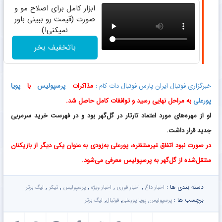
ابزار کامل برای اصلاح مو و
صورت (قیمت رو ببینی باور
نمیکنی!)
باتخفیف بخر
خبرگزاری فوتبال ایران پارس فوتبال دات کام :
مذاکرات
پرسپولیس
با
پویا
پورعلی
به مراحل نهایی رسید و توافقات کامل حاصل شد.
او از مهره‌های مورد اعتماد تارتار در گل‌گهر بود و در فهرست خرید سرمربی
جدید قرار داشت.
در صورت نبود اتفاق غیرمنتظره، پورعلی به‌زودی به عنوان یکی دیگر از بازیکنان
منتقل‌شده از گل‌گهر به پرسپولیس معرفی می‌شود.
دسته بندی ها :
,
,
,
,
,
اخبار داغ
اخبار فوری
اخبار ویژه
پرسپولیس
تیکر
لیگ برتر
برچسب ها :
,
,
,
پرسپولیس
پویا پورعلی
فوتبال
لیگ برتر