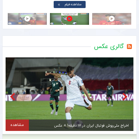
مشاهده فیلم
گالری عکس
مشاهده
اخراج ملی‌پوش فوتبال ایران در ۱۲ دقیقه! + عکس
ا