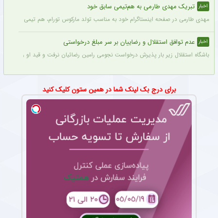
تبریک مهدی طارمی به هم‌تیمی سابق خود
اخبار
مهدی طارمی در صفحه اینستاگرام خود به مناسب تولد مارکوس تورام، هم تیمی سابق خود در 
عدم توافق استقلال و رضاییان بر سر مبلغ درخواستی
اخبار
باشگاه استقلال زیر بار پذیرش درخواست نجومی رامین رضائیان نرفت و قید او را زد تا کار
برای درج بک لینک شما در همین ستون کلیک کنید