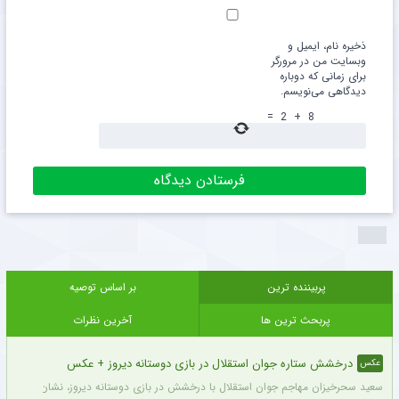
ذخیره نام، ایمیل و
وبسایت من در مرورگر
برای زمانی که دوباره
دیدگاهی می‌نویسم.
=
2
+
8
پربیننده ترین
بر اساس توصیه
پربحث ترین ها
آخرین نظرات
درخشش ستاره جوان استقلال در بازی دوستانه دیروز + عکس
عکس
سعید سحرخیزان مهاجم جوان استقلال با درخشش در بازی دوستانه دیروز، نشان داد آماد