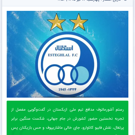
رستم آشورماتوف مدافع تیم ملی ازبکستان در گفت‌وگویی مفصل از
تجربه نخستین حضور کشورش در جام جهانی، شکست سنگین برابر
پرتغال، نقش فابیو کاناوارو، جای خالی ماشاریپوف و حس بازیکنان پس