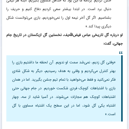
حس کردیم. برنامه ما این بود که حداقل مساوی بگیریم، البته هر تیمی
دنبال برد است. در ابتدا بیشتر سعی کردیم دفاع کنیم و حریف را
بشناسیم. اگر گل آخر نیمه اول را نمی‌خوردیم، بازی می‌توانست شکل
دیگری پیدا کند.»
او درباره گل تاریخی عباس فیض‌الله‌یف، نخستین گل ازبکستان در تاریخ جام
جهانی، گفت:
«وقتی گل زدیم، نمی‌شد سمت او ندویم. آن لحظه ما داشتیم بازی را
بهتر کنترل می‌کردیم و وقتی به هدف رسیدیم، دیگر به شکل شادی
فکر نمی‌کنید و فقط می‌خواهید با تمام تیم جشن بگیرید. اما در همان
بازی با اشتباهات کوچک فردی شکست خوردیم. در جام جهانی حتی
اشتباهات کوچک هم مجازات می‌شوند. در آسیا شاید از سه، چهار
اشتباه یکی گل شود، اما در این سطح یک اشتباه مساوی با گل
است.»