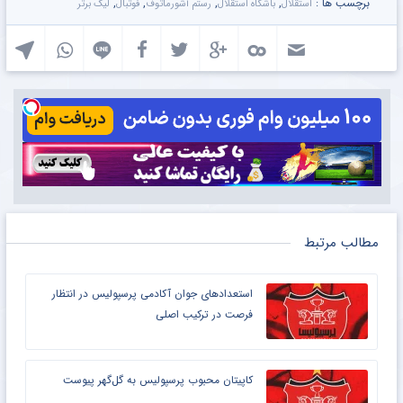
برچسب ها :
,
,
,
,
استقلال
باشگاه استقلال
رستم آشورماتوف
فوتبال
لیگ برتر
مطالب مرتبط
استعدادهای جوان آکادمی پرسپولیس در انتظار
فرصت در ترکیب اصلی
کاپیتان محبوب پرسپولیس به گل‌گهر پیوست