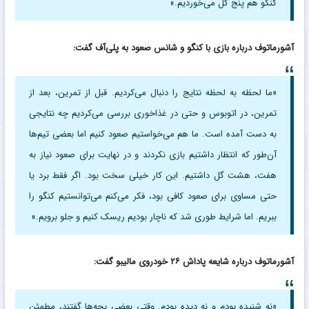
کنگو هم پنج گل می‌خوردیم.»
آشورماتوف درباره بازی با کنگو و شانس صعود به پلی‌آف گفت:
«ما لحظه به لحظه نتایج را دنبال می‌کردیم. قبل از تمرین، بعد از
تمرین، در اتوبوس و حتی در غذاخوری بررسی می‌کردیم چه نتایجی
به دست آمده است. ما هم می‌خواستیم صعود کنیم اما بعضی تیم‌ها
آن‌طور که انتظار داشتیم بازی نکردند و در نهایت برای صعود نیاز به
هفت، هشت گل داشتیم. این کار خیلی سخت بود. اگر فقط برد یا
حتی مساوی برای صعود کافی بود، فکر می‌کنم می‌توانستیم کنگو را
ببریم. اما شرایط طوری شد که ناچار بودیم ریسک کنیم و جلو برویم.»
آشورماتوف درباره شایعه پاداش ۲۶ خودروی مالیبو گفت:
«نه شنیده بودم و نه دیده بودم. وقتی بعضی بچه‌ها گفتند، مطمئن