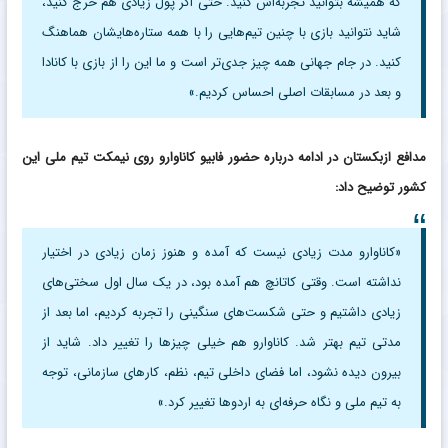
که همیشه بتوانید تجربه‌اش کنید. حتی اگر پول زیادی هم خرج کنید،
شاید نتوانید بازی با چنین تیم‌هایی را با همه ستاره‌هایشان هماهنگ
کنید. در جام جهانی همه چیز جدی‌تر است و ما این را از بازی با کانادا
و بعد در مسابقات اصلی احساس کردیم.»
مدافع ازبکستان در ادامه درباره حضور فابیو کاناوارو روی نیمکت تیم ملی این
کشور توضیح داد:
«کاناوارو مدت زیادی نیست که آمده و هنوز زمان زیادی در اختیار
نداشته است. وقتی کاتانچ هم آمده بود، در یک سال اول سختی‌های
زیادی داشتیم و حتی شکست‌های سنگینی را تجربه کردیم، اما بعد از
مدتی تیم بهتر شد. کاناوارو هم خیلی چیزها را تغییر داد. شاید از
بیرون دیده نشود، اما فضای داخلی تیم، نظم، کارهای سازمانی، توجه
به تیم ملی و نگاه حرفه‌ای به اردوها تغییر کرد.»