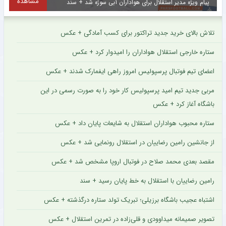
مشاهده
پیام ویژه مدیر استقلال برای هواداران آبی سوژه شد + سند
س
تلاش بالای خرید جدید تراکتور برای کسب آمادگی + عکس
ستاره خارجی استقلال هواداران را امیدوار کرد + عکس
اعضای تیم فوتبال پرسپولیس امروز راهی ایفمارک شدند + عکس
مربی جدید تیم امید پرسپولیس کار خود را به صورت رسمی در این
باشگاه آغاز کرد + عکس
ستاره محبوب هواداران استقلال به شایعات پایان داد + عکس
از جانشین رامین رضاییان در استقلال رونمایی شد + عکس
مقصد بعدی محمد صلاح در فوتبال اروپا مشخص شد + عکس
رامین رضاییان با استقلال به خط پایان رسید + سند
اشتباه عجیب باشگاه برزیلی؛ تبریک تولد ستاره درگذشته + عکس
تصویر صمیمانه میداوودی و قلی‌زاده در تمرین استقلال + عکس