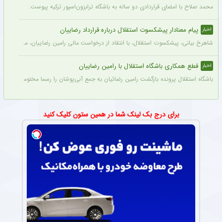
محمد صلاح با امضای قراردادی دو ساله به باشگاه ترابزون‌اسپور ترکیه پیوست.
پیام معنادار پیشکسوت استقلال درباره قرارداد رضاییان
اخبار
شاهرخ بیانی، پیشکسوت استقلال، با انتقاد از درخواست مالی رامین رضاییان، مدعی شد ای
قطع همکاری باشگاه استقلال با رامین رضاییان
اخبار
باشگاه استقلال پرونده بازگشت رامین رضائیان به جمع آبی‌پوشان را رسما مختومه اعلام کرد
برای درج بک لینک شما در همین ستون کلیک کنید