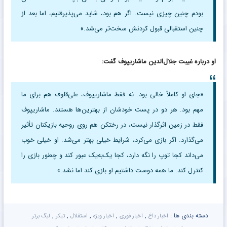
بودم چنین چیزی نیست. اگر هم بود، شاید می‌پذیرفتیم، اما بعد از
چنین استقبالی قبول کردنش سخت‌تر می‌شد.»
او درباره غیبت جلال‌الدین ماشاریپوف گفت:
«جای او کاملاً خالی بود. نه فقط ماشاریپوف، علی‌قلوف هم برای ما
مهم بود. هر دو در پست خودشان از بهترین‌ها هستند. ماشاریپوف
فقط در زمین اثرگذار نیست، در رختکن هم روی روحیه بازیکنان تأثیر
می‌گذارد. اگر بازی می‌کرد، شرایط خیلی بهتر می‌شد. او خیلی خوب
می‌داند کجا توپ را نگه دارد، کجا یک‌به‌یک عبور کند و چطور بازی را
کنترل کند. ما همه دوست داشتیم او بازی کند اما نشد.»
دسته بندی ها :
,
,
,
,
,
اخبار داغ
اخبار فوری
اخبار ویژه
استقلال
تیکر
لیگ برتر