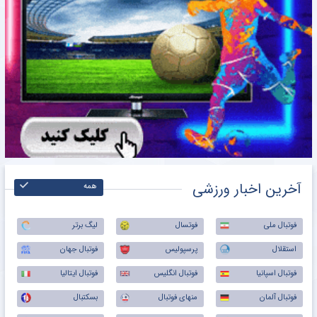
آخرین اخبار ورزشی
همه
فوتبال ملی
فوتسال
لیگ برتر
استقلال
پرسپولیس
فوتبال جهان
فوتبال اسپانیا
فوتبال انگلیس
فوتبال ایتالیا
فوتبال آلمان
منهای فوتبال
بسکتبال