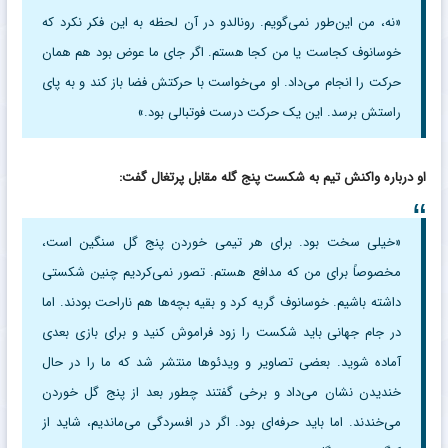
«نه، من این‌طور نمی‌گویم. رونالدو در آن لحظه به این فکر نکرد که
خوسانوف کجاست یا من کجا هستم. اگر جای ما عوض بود هم همان
حرکت را انجام می‌داد. او می‌خواست با حرکتش فضا باز کند و به پای
راستش برسد. این یک حرکت درست فوتبالی بود.»
او درباره واکنش تیم به شکست پنج گله مقابل پرتغال گفت:
«خیلی سخت بود. برای هر تیمی خوردن پنج گل سنگین است،
مخصوصاً برای من که مدافع هستم. تصور نمی‌کردیم چنین شکستی
داشته باشیم. خوسانوف گریه کرد و بقیه بچه‌ها هم ناراحت بودند. اما
در جام جهانی باید شکست را زود فراموش کنید و برای بازی بعدی
آماده شوید. بعضی تصاویر و ویدئوها منتشر شد که ما را در حال
خندیدن نشان می‌داد و برخی گفتند چطور بعد از پنج گل خوردن
می‌خندند. اما باید حرفه‌ای بود. اگر در افسردگی می‌ماندیم، شاید از