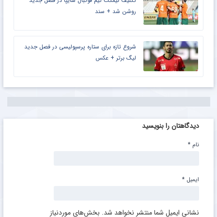
مدیرعامل چه بود ؟ + عکس
اقدام جالب مدیرعامل خبرساز تراکتور + عکس
انتخاب سرمربی جدید برای فصل پیش‌روی سایپا
+ عکس
تکلیف نیمکت تیم فوتبال سایپا در فصل جدید
روشن شد + سند
شروع تازه برای ستاره پرسپولیسی در فصل جدید
لیگ برتر + عکس