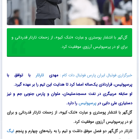
گل‌گهر با انتشار پوستری و عبارت «تنک کیو»، از زحمات تارتار قدردانی و
برای او در پرسپولیس آرزوی موفقیت کرد.
اکوتراست؛ منتور شخصی
سرمایه‌گذاری با 99% سیگنال
موفق از ابتدا تا کنون!
سیگنال رایگان