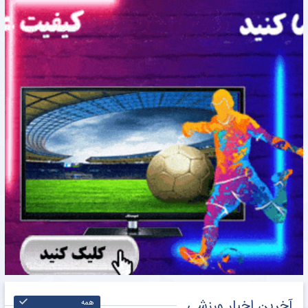
آنتونیو آدان حدود ۲۰۰ هزار دلار از باشگاه استقلال طلب دارد. او برای ادامه همکاری حاضر شد نیمی از آن را ببخشد اما او برای قرارداد فصل جدید، مبلغی در حدود ۶۰۰ هزار دلار طلب کرد.
تکلیف شماره ۱۰ استقلال در فصل جدید روشن شد + جزئیات
اخبار
پیراهن شماره ۱۰ استقلال به ماشاریپوف رسید.
برای درج بک لینک شما در همین ستون کلیک کنید
›
‹