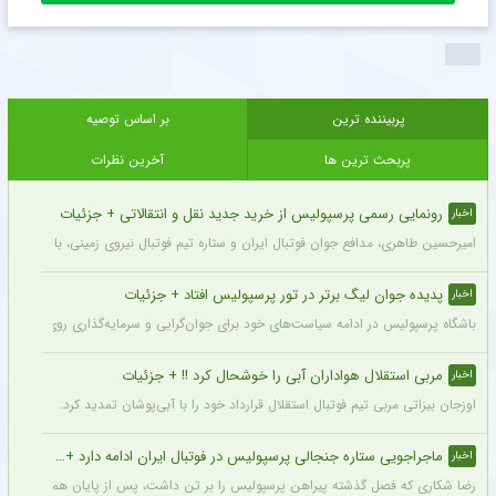
ذخیره نام، ایمیل و
وبسایت من در مرورگر
برای زمانی که دوباره
دیدگاهی می‌نویسم.
8
=
2
+
پربیننده ترین
بر اساس توصیه
پربحث ترین ها
آخرین نظرات