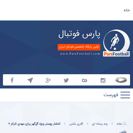
خانه
پارس فوتبال
اولین پایگاه تخصصی فوتبال ایران
www.ParsFootball.com
پارس
فوتبال
مطالب پیشنهادی