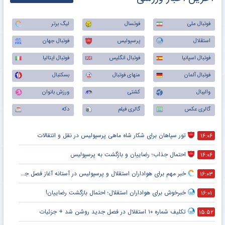
نتایج زنده