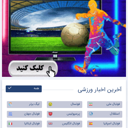
آخرین اخبار ورزشی
همه
فوتبال ملی
فوتسال
لیگ برتر
استقلال
پرسپولیس
فوتبال جهان
فوتبال اسپانیا
فوتبال انگلیس
فوتبال ایتالیا