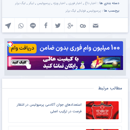
دسته بندی ها :
,
,
,
,
,
اخبار داغ
اخبار فوری
اخبار ویژه
پرسپولیس
تیکر
لیگ برتر
برچسب ها :
,
,
پرسپولیس
فوتبال
لیگ برتر
مطالب مرتبط
استعدادهای جوان آکادمی پرسپولیس در انتظار
فرصت در ترکیب اصلی