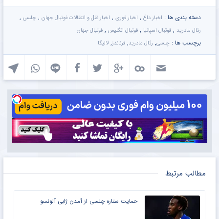
دسته بندی ها :
,
,
,
,
اخبار داغ
اخبار فوری
اخبار نقل و انتقالات فوتبال جهان
چلسی
,
,
,
رئال مادرید
فوتبال اسپانیا
فوتبال انگلیس
فوتبال جهان
برچسب ها :
,
,
,
چلسی
رئال مادرید
فرناندز
لالیگا
مطالب مرتبط
حمایت ستاره چلسی از آمدن ژابی آلونسو