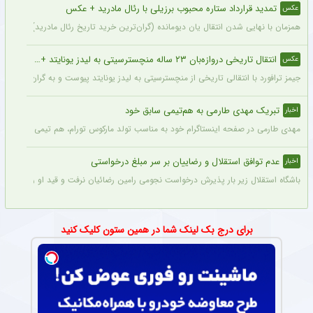
تمدید قرارداد ستاره محبوب برزیلی با رئال مادرید + عکس
عکس
همزمان با نهایی شدن انتقال یان دیومانده (گران‌ترین خرید تاریخ رئال مادرید)، تمدید قرارداد وینیسیو
انتقال تاریخی دروازه‌بان ۲۳ ساله منچسترسیتی به لیدز یونایتد + عکس
عکس
جیمز ترافورد با انتقالی تاریخی از منچسترسیتی به لیدز یونایتد پیوست و به گران‌ترین خر
تبریک مهدی طارمی به هم‌تیمی سابق خود
اخبار
مهدی طارمی در صفحه اینستاگرام خود به مناسب تولد مارکوس تورام، هم تیمی سابق خود در 
عدم توافق استقلال و رضاییان بر سر مبلغ درخواستی
اخبار
باشگاه استقلال زیر بار پذیرش درخواست نجومی رامین رضائیان نرفت و قید او را زد تا کار
برای درج بک لینک شما در همین ستون کلیک کنید