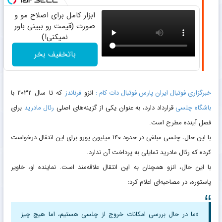
ابزار کامل برای اصلاح مو و
صورت (قیمت رو ببینی باور
نمیکنی!)
باتخفیف بخر
خبرگزاری فوتبال ایران پارس فوتبال دات کام :
انزو
فرناندز
که تا سال ۲۰۳۲ با
باشگاه
چلسی
قرارداد دارد، به عنوان یکی از گزینه‌های اصلی
رئال مادرید
برای
فصل آینده مطرح است.
با این حال، چلسی مبلغی در حدود ۱۴۰ میلیون یورو برای این انتقال درخواست
کرده که رئال مادرید تمایلی به پرداخت آن ندارد.
با این حال، انزو همچنان به این انتقال علاقه‌مند است. نماینده او، خاویر
پاستوره، در مصاحبه‌ای اعلام کرد:
«ما در حال بررسی امکانات خروج از چلسی هستیم، اما هیچ چیز