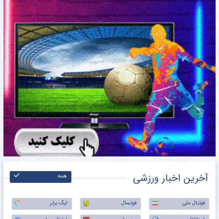
آخرین اخبار ورزشی
همه
فوتبال ملی
فوتسال
لیگ برتر