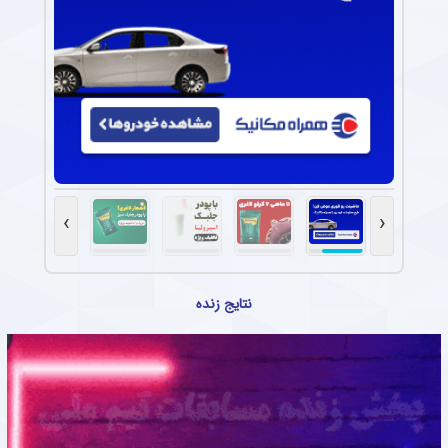
›
‹
نتایج زنده