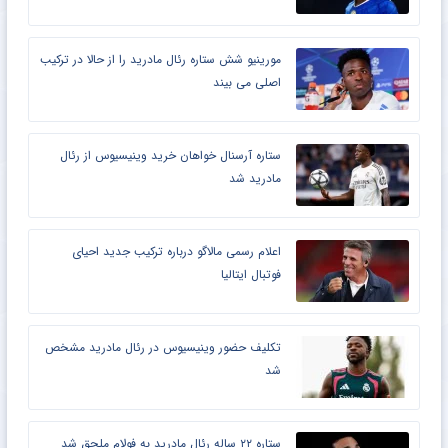
مورینیو شش ستاره رئال مادرید را از حالا در ترکیب
اصلی می بیند
ستاره آرسنال خواهان خرید وینیسیوس از رئال
مادرید شد
اعلام رسمی مالاگو درباره ترکیب جدید احیای
فوتبال ایتالیا
تکلیف حضور وینیسیوس در رئال مادرید مشخص
شد
ستاره ۲۲ ساله رئال مادرید به فولام ملحق شد