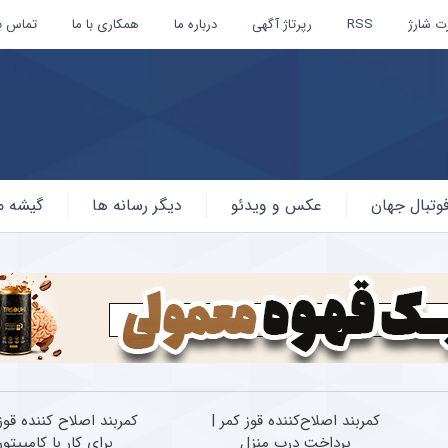
ت شارژ
RSS
رپرتاژ آگهی
درباره ما
همکاری با ما
تماس با
وتبال جهان
عکس و ویدئو
دیگر رسانه ها
گیشه م
کمربند اصلاح‌کننده قوز کمر |
کمربند اصلاح کننده قوز
پرداخت درب منزل
برای کار با کامپیتور