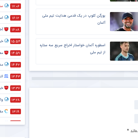
ستا
۱۷:۰۶
یورگن کلوپ در یک قدمی هدایت تیم ملی
اس
۱۶:۱۲
آلمان
آخ
۱۶:۰۸
خر
۱۵:۵۴
اسطوره آلمان خواستار اخراج سریع سه ستاره
از تیم ملی
معم
۱۴:۵۹
مد
۱۴:۴۲
ات
۱۳:۴۳
خبر
۱۳:۳۷
واک
۱۳:۲۸
مقص
۱۳:۱۹
پی
۱۲:۳۱
‌اند
*
حم
۱۲:۲۸