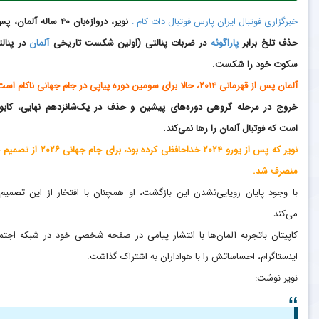
خبرگزاری فوتبال ایران پارس فوتبال دات کام :
نویر، دروازه‌بان ۴۰ ساله آلمان
حذف تلخ برابر
پاراگوئه
در ضربات پنالتی (اولین شکست تاریخی
آلمان
در پنالت
سکوت خود را شکست.
آلمان پس از قهرمانی ۲۰۱۴، حالا برای سومین دوره پیاپی در جام جهانی ناکام است.
خروج در مرحله گروهی دوره‌های پیشین و حذف در یک‌شانزدهم نهایی، کاب
است که فوتبال آلمان را رها نمی‌کند.
نویر که پس از یورو ۲۰۲۴ خداحافظی کرده بود، برای جام جها
منصرف شد.
با وجود پایان رویایی‌نشدن این بازگشت، او همچنان با افتخار از این تصمیم 
می‌کند.
‏کاپیتان باتجربه آلمان‌ها با انتشار پیامی در صفحه شخصی خود در شبکه اجتم
اینستاگرام، احساساتش را با هواداران به اشتراک گذاشت.
نویر نوشت: