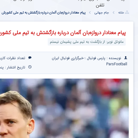
تلفن
خانه
جام جهانی
پیام معنادار دروازه‌بان آلمان درباره بازگشتش به تیم ملی کشورش
پیام معنادار دروازه‌بان آلمان درباره بازگشتش به تیم ملی کشو
مانوئل نویر: از بازگشت به تیم ملی پشیمان نیستم
نویسنده : پارس فوتبال ؛ خبرگزاری فوتبال ایران
تعداد نظرات کارب
ParsFootball
تاریخ انتشار : پنجشنبه ۱۱ تیر 