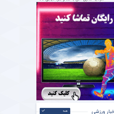
بار ورزشی
همه