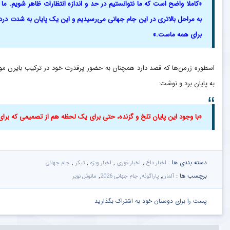
«کاملا واضح است که ما نتوانستیم در حد و اندازه انتظارات ظاهر شویم. ما ب
به مراحل بالاتری در این جام جهانی می‌رسیدیم و این یک پایان به شدت درد
برای همه ماست.»
‏اسطوره ژرمن‌ها که قصد دارد همچنان به حضور پرقدرت خود در ترکیب بایرن مو
به پایان برد و نوشت:
«با وجود این پایان تلخ و گزنده، حتی برای یک لحظه هم از تصمیمی که برا
دسته بندی ها :
,
,
,
,
اخبار داغ
اخبار فوری
اخبار ویژه
تیکر
جام جهانی
برچسب ها :
,
,
,
آلمان
پاراگوئه
جام جهانی 2026
مانوئل نویر
پست را برای دوستان خود به اشتراک بگذارید