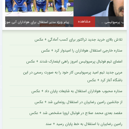
مشاهده
پیام ویژه مدیر استقلال برای هواداران آبی سوژه شد + سند
س
تلاش بالای خرید جدید تراکتور برای کسب آمادگی + عکس
ستاره خارجی استقلال هواداران را امیدوار کرد + عکس
اعضای تیم فوتبال پرسپولیس امروز راهی ایفمارک شدند + عکس
مربی جدید تیم امید پرسپولیس کار خود را به صورت رسمی در این
باشگاه آغاز کرد + عکس
ستاره محبوب هواداران استقلال به شایعات پایان داد + عکس
از جانشین رامین رضاییان در استقلال رونمایی شد + عکس
مقصد بعدی محمد صلاح در فوتبال اروپا مشخص شد + عکس
رامین رضاییان با استقلال به خط پایان رسید + سند