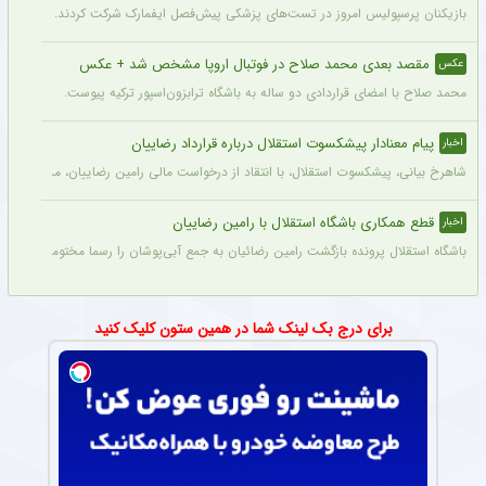
بازیکنان پرسپولیس امروز در تست‌های پزشکی پیش‌فصل ایفمارک شرکت کردند. این تست‌
مقصد بعدی محمد صلاح در فوتبال اروپا مشخص شد + عکس
عکس
محمد صلاح با امضای قراردادی دو ساله به باشگاه ترابزون‌اسپور ترکیه پیوست.
پیام معنادار پیشکسوت استقلال درباره قرارداد رضاییان
اخبار
شاهرخ بیانی، پیشکسوت استقلال، با انتقاد از درخواست مالی رامین رضاییان، مدعی شد ای
قطع همکاری باشگاه استقلال با رامین رضاییان
اخبار
باشگاه استقلال پرونده بازگشت رامین رضائیان به جمع آبی‌پوشان را رسما مختومه اعلام کرد
برای درج بک لینک شما در همین ستون کلیک کنید