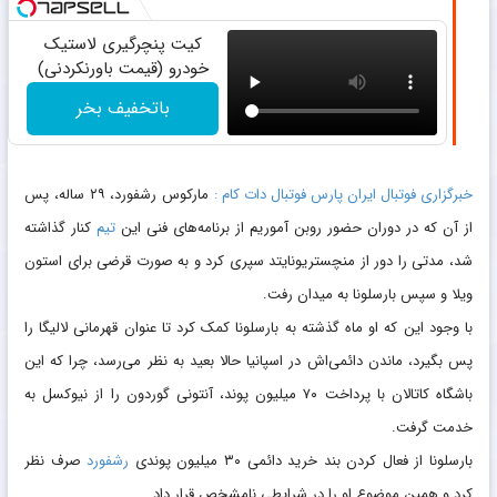
کیت پنچرگیری لاستیک
خودرو (قیمت باورنکردنی)
باتخفیف بخر
خبرگزاری فوتبال ایران پارس فوتبال دات کام :
مارکوس رشفورد، ۲۹ ساله، پس
از آن که در دوران حضور روبن آموریم از برنامه‌های فنی این
تیم
کنار گذاشته
شد، مدتی را دور از منچستریونایتد سپری کرد و به‌ صورت قرضی برای استون
ویلا و سپس بارسلونا به میدان رفت.
با وجود این که او ماه گذشته به بارسلونا کمک کرد تا عنوان قهرمانی لالیگا را
پس بگیرد، ماندن دائمی‌اش در اسپانیا حالا بعید به نظر می‌رسد، چرا که این
باشگاه کاتالان با پرداخت ۷۰ میلیون پوند، آنتونی گوردون را از نیوکسل به
خدمت گرفت.
بارسلونا از فعال کردن بند خرید دائمی ۳۰ میلیون پوندی
رشفورد
صرف‌ نظر
کرد و همین موضوع او را در شرایطی نامشخص قرار داد.