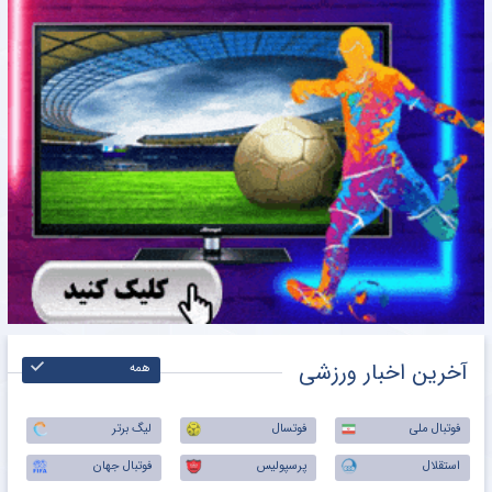
آخرین اخبار ورزشی
همه
فوتبال ملی
فوتسال
لیگ برتر
استقلال
پرسپولیس
فوتبال جهان