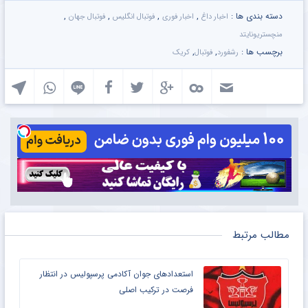
دسته بندی ها :
,
,
,
,
اخبار داغ
اخبار فوری
فوتبال انگلیس
فوتبال جهان
منچستریونایتد
برچسب ها :
,
,
رشفورد
فوتبال
کریک
مطالب مرتبط
استعدادهای جوان آکادمی پرسپولیس در انتظار
فرصت در ترکیب اصلی