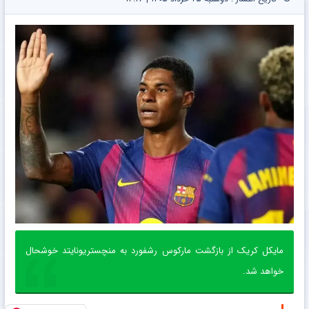
مایکل کریک از بازگشت مارکوس رشفورد به منچستریونایتد خوشحال
خواهد شد.