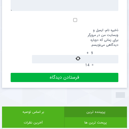
ذخیره نام، ایمیل و
وبسایت من در مرورگر
برای زمانی که دوباره
دیدگاهی می‌نویسم.
+
9
14
=
پربیننده ترین
بر اساس توصیه
پربحث ترین ها
آخرین نظرات