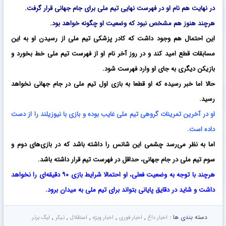
در نهایت هم نام او در فهرست نهایی تیم ملی برای جام جهانی قرار گرفت.
هرچند هنوز هم مشخص نبود که وضعیت او چگونه خواهد بود.
این احتمال هم وجود داشت که کادر پزشکی تیم ملی از رسیدن او به این
مسابقات قطع امید کند و در روز آخر نام او از فهرست تیم ملی خط بخورد و
بازیکن دیگری به جای او وارد فهرست شود.
حالا اما خبر رسیده که او قطعا به بازی اول تیم ملی در جام جهانی نخواهد
رسید.
او در آخرین تمرینات گروهی تیم ملی غایب بوده و بازی با نیوزیلند را از دست
داده است.
اما به نظر می‌رسد چشمی این شانس را داشته باشد که در بازی‌های دوم و
سوم تیم ملی در جام جهانی، حداقل در فهرست تیم قرار داشته باشد.
هرچند با توجه به وضعیت فعلی، او احتمالا شرایط بازی ۹۰ دقیقه‌ای را نخواهد
داشت و شاید در دقایق پایانی بتواند برای تیم ملی به میدان برود.
دسته بندی ها :
,
,
,
,
,
اخبار داغ
اخبار فوری
اخبار ویژه
استقلال
تیکر
لیگ برتر