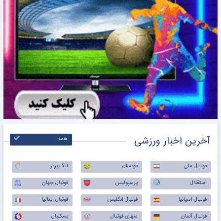
آخرین اخبار ورزشی
همه
فوتبال ملی
فوتسال
لیگ برتر
استقلال
پرسپولیس
فوتبال جهان
فوتبال اسپانیا
فوتبال انگلیس
فوتبال ایتالیا
فوتبال آلمان
منهای فوتبال
بسکتبال