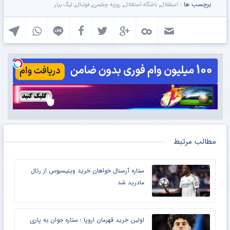
برچسب ها :
,
,
,
,
استقلال
باشگاه استقلال
روزبه چشمی
فوتبال
لیگ برتر
مطالب مرتبط
ستاره آرسنال خواهان خرید وینیسیوس از رئال
مادرید شد
اولین خرید قهرمان اروپا ؛ ستاره جوان به پاری