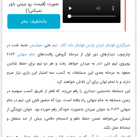
صورت (قیمت رو ببینی باور
نمیکنی!)
باتخفیف بخر
خبرگزاری فوتبال ایران پارس فوتبال دات کام :
تیم
ملی
سوئیس
شنبه شب در
چارچوب دیدارهای دور اول از مرحله گروهی رقابت‌های
جام جهانی
۲۰۲۶
روبروی تیم ملی
قطر
به میدان خواهد رفت و هر دو تیم برای حفظ شانس
صعود به مرحله بعدی این مسابقات به کسب سه امتیاز این بازی نیاز مبرم
دارند و با تمام توان برای آن تلاش خواهند کرد.
این مسابقه نخستین دیداری را رقم می‌زند که قطر از طریق کسب سهمیه در
زمین مسابقه به جام جهانی راه یافته است، چرا که حضور قبلی این تیم در جام
جهانی ۲۰۲۲ به‌ عنوان میزبان به‌صورت خودکار رقم خورده بود. خولن لوپتگی از
تیمش می‌خواهد ضمن حفظ نظم و انسجام دفاعی، بیش از حد منفعل و
محتاط عمل نکند.
قهرمان آسیا پس از آن که در حضور قبلی خود در جام جهانی هر سه