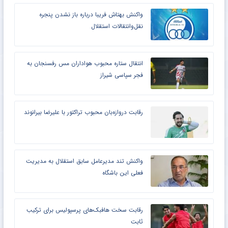
واکنش بهتاش فریبا درباره باز نشدن پنجره
نقل‌وانتقالات استقلال
انتقال ستاره محبوب هواداران مس رفسنجان به
فجر سپاسی شیراز
رقابت دروازه‌بان محبوب تراکتور با علیرضا بیرانوند
واکنش تند مدیرعامل سابق استقلال به مدیریت
فعلی این باشگاه
رقابت سخت هافبک‌های پرسپولیس برای ترکیب
ثابت