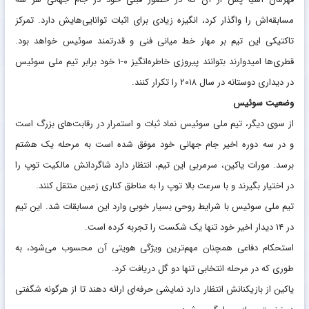
مسابقه‌اش را واگذار کرد، انگیزه زیادی برای اثبات توانایی‌هایش دارد. تمرکز
تاکتیکی این تیم بر مهار خط میانی فنی و قدرتمند سوئیس خواهد بود.
قطری‌ها امیدوارند بتوانند پیروزی خاطره‌انگیز ۰-۱ خود برابر تیم ملی سوئیس
در دیداری دوستانه در سال ۲۰۱۸ را تکرار کنند.
وضعیت سوئیس
از سوی دیگر، تیم ملی سوئیس نماد ثبات و استمرار در رقابت‌های بزرگ است
و در سه دوره اخیر جام جهانی خود موفق شده است به مرحله یک‌ هشتم
برسد. مورات یاکین، سرمربی این تیم، انتظار دارد شاگردانش مالکیت توپ را
در اختیار بگیرند و با سرعت بالا توپ را به مناطق کناری زمین منتقل کنند.
تیم ملی سوئیس با شرایط روحی بسیار خوبی وارد این مسابقات شد. این تیم
در ۱۴ دیدار اخیر خود تنها یک شکست را تجربه کرده است.
استحکام دفاعی همچنان مهم‌ترین ویژگی هویتی آن محسوب می‌شود، به‌
طوری که در مرحله انتخابی تنها دو گل دریافت کرد.
یاکین از بازیکنانش انتظار دارد نمایشی حرفه‌ای ارائه دهند تا از هرگونه شگفتی