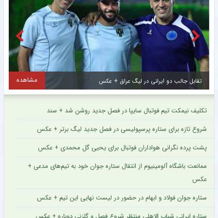
مشاهده
تقابل جالب دو ایرانی در لیگ عراق + عکس
ا
تکلیف نیمکت تیم فوتبال سایپا در فصل جدید روشن شد + سند
شروع تازه برای ستاره پرسپولیسی در فصل جدید لیگ برتر + عکس
پشت پرده نگرانی هواداران فوتبال برای یحیی گل محمدی + عکس
ممانعت باشگاه آلومینیوم از انتقال ستاره جوان خود به تیم‌های مدعی +
عکس
ستاره جوان فولاد و ابهام در حضور در لیست نهایی این تیم + عکس
ستاره ایرانی شباب الاهلی منتظر شروع فصل و گلزنی دوباره + عکس