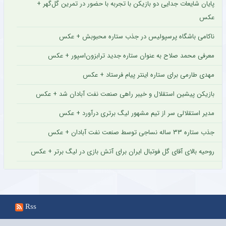
پایان شایعات جدایی دو بازیکن با تجربه با حضور در تمرین گل‌گهر +
عکس
ناکامی باشگاه پرسپولیس در جذب ستاره محبوبش + عکس
معرفی محمد صلاح به عنوان ستاره جدید ترابزون‌اسپور + عکس
مهدی طارمی برای ستاره اینتر پیام فرستاد + عکس
بازیکن پیشین استقلال و خیبر راهی صنعت نفت آبادان شد + عکس
مدیر استقلالی سر از تیم مشهور لیگ برتری درآورد + عکس
جذب ستاره ۳۳ ساله نساجی توسط صنعت نفت آبادان + عکس
روحیه بالای آقای گل فوتبال ایران برای آتش بازی در لیگ برتر + عکس
Rss