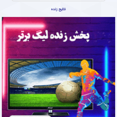
نتایج زنده