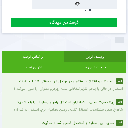
9
=
پربیننده ترین
بر اساس توصیه
پربحث ترین ها
آخرین نظرات
بمب نقل و انتقالات استقلال در فوتبال ایران خنثی شد + جزئیات
اخبار
استقلال در حالی با پنجره نقل‌وانتقالاتی بسته روزهای دشواری را سپری می‌کند که در همی
پیشکسوت محبوب هواداران استقلال رامین رضاییان را با خاک یکسان کرد + جزئیات
اخبار
شاهرخ بیانی پیشکسوت استقلال گفت : رامین رضاییان برای استقلال به غیر از بازار گرمی ک
جدایی این ستاره از استقلال قطعی شد + جزئیات
اخبار