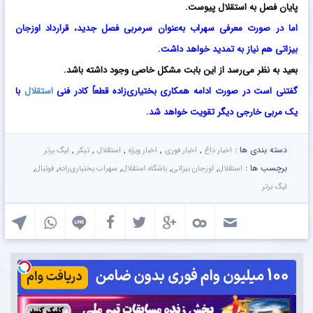
پایان فصل به استقلال پیوست.
اما در صورت معرفی سهراب به‌عنوان سرمربی فصل جدید، قرارداد اوزجان
بیزاتی هم نیاز به تمدید خواهد داشت.
بعید به نظر می‌رسد از این بابت مشکل خاصی وجود داشته باشد.
گفتنی است در صورت ادامه همکاری بختیاری‌زاده قطعاً کادر فنی
استقلال
با
یک مربی خارجی دیگر تقویت خواهد شد.
دسته بندی ها :
,
,
,
,
,
اخبار داغ
اخبار فوری
اخبار ویژه
استقلال
تیکر
لیگ برتر
برچسب ها :
,
,
,
,
,
استقلال
اوزجان بیزاتی
باشگاه استقلال
سهراب بختیاری‌زاده
فوتبال
لیگ برتر