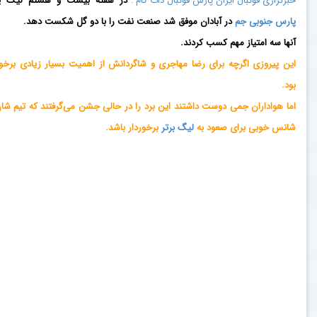
خبرگزاری فوتبال ایران پارس فوتبال دات کام :
در هفته بیست و هشتم لیگ ی
پارس جنوبی جم
در آبادان موفق شد صنعت نفت را با دو گل شکست دهد.
آنها سه امتیاز مهم کسب کردند.
این پیروزی اگرچه برای رضا مهاجری و شاگردانش از اهمیت بسیار زیادی برخور
بود.
اما هواداران جمی دوست داشتند این برد را در حالی جشن می‌گرفتند که تیم شان
شانس خوبی برای صعود به
لیگ برتر
برخوردار باشد.