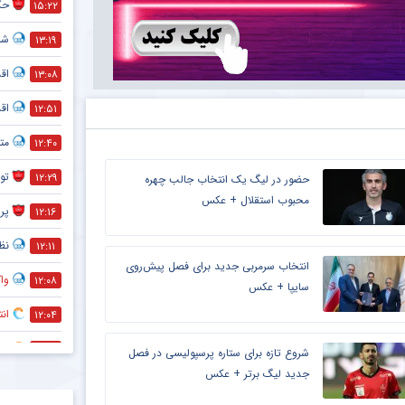
حک
۱۵:۲۲
شما
۱۳:۱۹
اق
۱۳:۰۸
اق
۱۲:۵۱
متل
۱۲:۴۰
تو
۱۲:۲۹
حضور در لیگ یک انتخاب جالب چهره
محبوب استقلال + عکس
پر
۱۲:۱۶
نظر
۱۲:۱۱
انتخاب سرمربی جدید برای فصل پیش‌روی
واک
۱۲:۰۸
سایپا + عکس
انت
۱۲:۰۴
کاپ
۱۱:۵۹
شروع تازه برای ستاره پرسپولیسی در فصل
جدید لیگ برتر + عکس
رقا
۱۱:۵۵