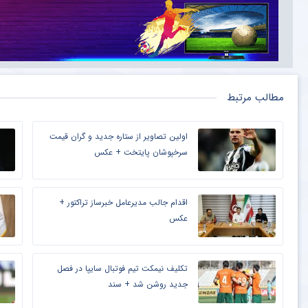
مطالب مرتبط
اولین تصاویر از ستاره جدید و گران قیمت
سرخپوشان پایتخت + عکس
اقدام جالب مدیرعامل خبرساز تراکتور +
عکس
تکلیف نیمکت تیم فوتبال سایپا در فصل
جدید روشن شد + سند