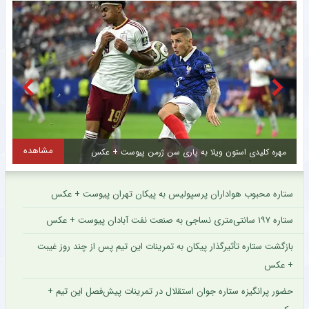
مشاهده
مهره کلیدی استون ویلا به پاری سن ژرمن پیوست + عکس
ل
ستاره محبوب هواداران پرسپولیس به پیکان تهران پیوست + عکس
ستاره ۱۹۷ سانتی‌متری نساجی به صنعت نفت آبادان پیوست + عکس
بازگشت ستاره تأثیرگذار پیکان به تمرینات این تیم پس از چند روز غیبت
+ عکس
حضور پرانگیزه ستاره جوان استقلال در تمرینات پیش‌فصل این تیم +