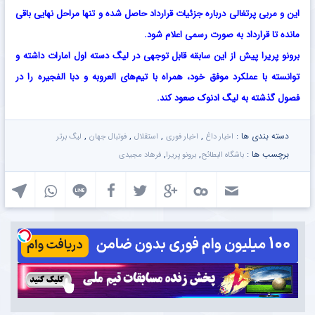
این و مربی پرتغالی درباره جزئیات قرارداد حاصل شده و تنها مراحل نهایی باقی
مانده تا قرارداد به‌ صورت رسمی اعلام شود.
برونو پریرا پیش از این سابقه قابل توجهی در لیگ دسته اول امارات داشته و
توانسته با عملکرد موفق خود، همراه با تیم‌های العروبه و دبا الفجیره را در
فصول گذشته به لیگ ادنوک صعود کند.
دسته بندی ها :
,
,
,
,
اخبار داغ
اخبار فوری
استقلال
فوتبال جهان
لیگ برتر
برچسب ها :
,
,
باشگاه البطائح
برونو پریرا
فرهاد مجیدی