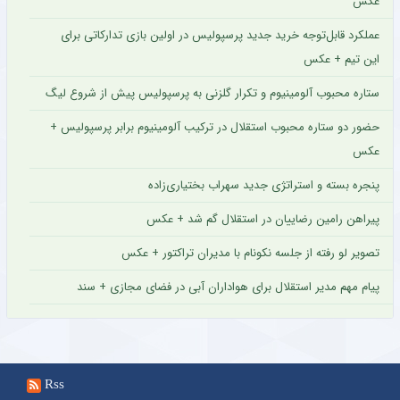
عکس
عملکرد قابل‌توجه خرید جدید پرسپولیس در اولین بازی تدارکاتی برای
این تیم + عکس
ستاره محبوب آلومینیوم و تکرار گلزنی به پرسپولیس پیش از شروع لیگ
حضور دو ستاره محبوب استقلال در ترکیب آلومینیوم برابر پرسپولیس +
عکس
پنجره بسته و استراتژی جدید سهراب بختیاری‌زاده
پیراهن رامین رضاییان در استقلال گم شد + عکس
تصویر لو رفته از جلسه نکونام با مدیران تراکتور + عکس
پیام مهم مدیر استقلال برای هواداران آبی در فضای مجازی + سند
Rss