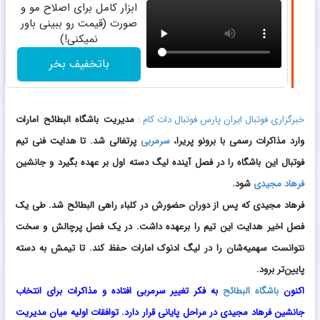
ابزار کامل برای اصلاح مو و
صورت (قیمت رو ببینی باور
نمیکنی!)
باتخفیف بخر
خبرگزاری فوتبال ایران پارس فوتبال دات کام :
مدیریت باشگاه البطائح امارات
وارد مذاکرات رسمی با برونو پریرا،
سرمربی
پرتغالی شد. تا هدایت فنی تیم
فوتبال این باشگاه را در فصل آینده لیگ دسته اول بر عهده بگیرد و جانشین
فرهاد مجیدی
شود.
فرهاد مجیدی که پس از دوران حضورش در کلباء راهی البطائح شد. طی یک
فصل اخیر هدایت این تیم را برعهده داشت. در یک فصل پرچالش و سخت
نتوانست سهمیه‌شان را در لیگ ادنوک امارات حفظ کند. تا تیمش به دسته
پایین‌تر برود.
اکنون
باشگاه البطائح
به فکر تغییر سرمربی افتاده و مذاکرات برای انتخاب
جانشین فرهاد مجیدی در مراحل پایانی قرار دارد. توافقات اولیه میان مدیریت