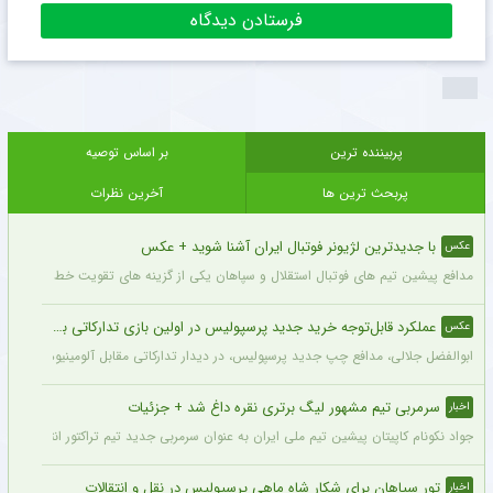
پربیننده ترین
بر اساس توصیه
پربحث ترین ها
آخرین نظرات
با جدیدترین لژیونر فوتبال ایران آشنا شوید + عکس
عکس
مدافع پیشین تیم های فوتبال استقلال و سپاهان یکی از گزینه های تقویت خط دفاعی تیم 
عملکرد قابل‌توجه خرید جدید پرسپولیس در اولین بازی تدارکاتی برای این تیم + عکس
عکس
ابوالفضل جلالی، مدافع چپ جدید پرسپولیس، در دیدار تدارکاتی مقابل آلومینیوم اراک د
سرمربی تیم مشهور لیگ برتری نقره داغ شد + جزئیات
اخبار
جواد نکونام کاپیتان پیشین تیم ملی ایران به عنوان سرمربی جدید تیم تراکتور انتخاب شد.
تور سپاهان برای شکار شاه ماهی پرسپولیس در نقل و انتقالات
اخبار