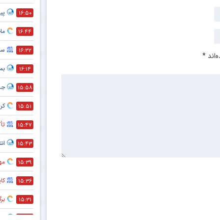
پیش
۱۶:۵۰
ماج
۱۶:۴۴
سر
۱۶:۳۲
‌اند
*
بمب
۱۶:۱۴
جد
۱۵:۵۸
کری
۱۵:۵۱
تأک
۱۵:۴۷
انت
۱۵:۴۳
مه
۱۵:۳۹
کا
۱۵:۳۶
بر
۱۵:۳۱
هم
۱۵:۲۸