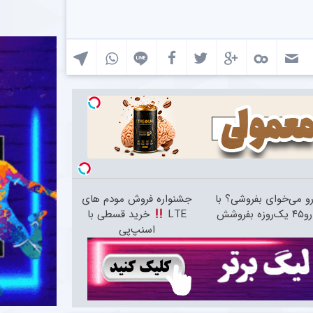
 رو می‌خوای بفروشی؟ با
جشنواره فروش مودم های
 بفروشش
LTE
خرید قسطی با
اسنپ‌پی