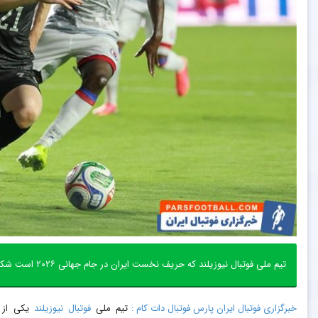
تیم ملی فوتبال نیوزیلند که حریف نخست ایران در جام جهانی ۲۰۲۶ است شکست سنگینی را برابر هائیتی تجربه کرد.
خبرگزاری فوتبال ایران پارس فوتبال دات کام :
تیم ملی
فوتبال
نیوزیلند
یکی از 