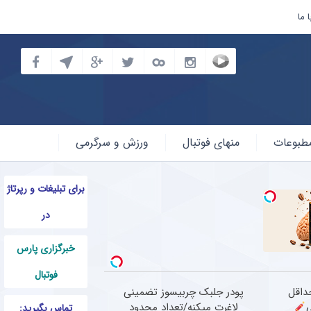
 ما
طبوعات
منهای فوتبال
ورزش و سرگرمی
برای تبلیغات و رپرتاژ
در
خبرگزاری پارس
فوتبال
حداقل
پودر جلبک چربیسوز تضمینی
لاغرت میکنه/تعداد محدود
تماس بگیرید: