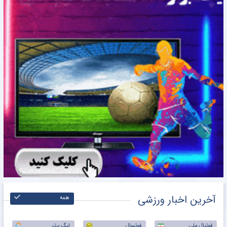
آخرین اخبار ورزشی
همه
فوتبال ملی
فوتسال
لیگ برتر