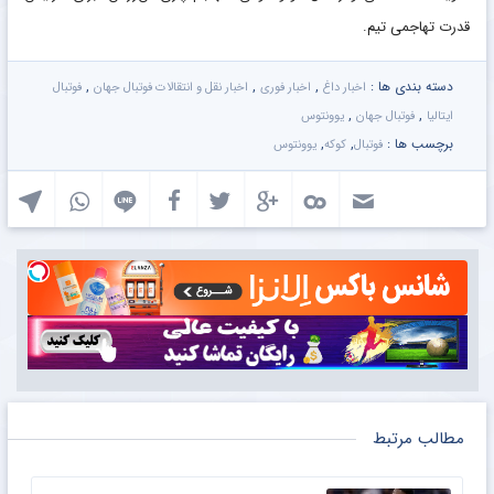
قدرت تهاجمی تیم.
دسته بندی ها :
,
,
,
اخبار داغ
اخبار فوری
اخبار نقل و انتقالات فوتبال جهان
فوتبال
,
,
ایتالیا
فوتبال جهان
یوونتوس
برچسب ها :
,
,
فوتبال
کوکه
یوونتوس
مطالب مرتبط