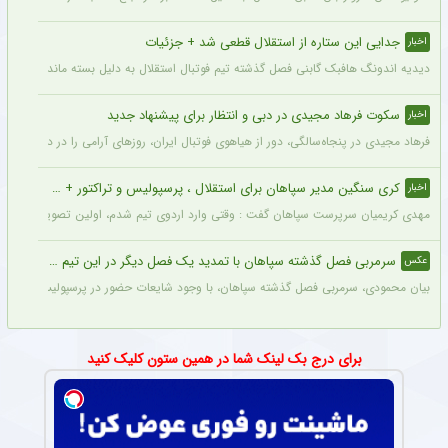
جدایی این ستاره از استقلال قطعی شد + جزئیات
اخبار
دیدیه اندونگ هافبک گابنی فصل گذشته تیم فوتبال استقلال به دلیل بسته ماندن پنجره نقل
سکوت فرهاد مجیدی در دبی و انتظار برای پیشنهاد جدید
اخبار
فرهاد مجیدی در پنجاه‌سالگی، دور از هیاهوی فوتبال ایران، روزهای آرامی را در دبی سپری 
کری سنگین مدیر سپاهان برای استقلال ، پرسپولیس و تراکتور + جزئیات
اخبار
مهدی کریمیان سرپرست سپاهان گفت : وقتی وارد اردوی تیم شدم، اولین تصویری که در ذهنم
سرمربی فصل گذشته سپاهان با تمدید یک فصل دیگر در این تیم ماند + عکس
عکس
بیان محمودی، سرمربی فصل گذشته سپاهان، با وجود شایعات حضور در پرسپولیس، قرارداد خ
برای درج بک لینک شما در همین ستون کلیک کنید