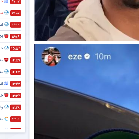
جذ
۱۷:۱۲
ستا
۱۷:۰۶
اس
۱۶:۱۲
آخ
۱۶:۰۸
خر
۱۵:۵۴
معم
۱۴:۵۹
مد
۱۴:۴۲
ات
۱۳:۴۳
خبر
۱۳:۳۷
واک
۱۳:۲۸
مقص
۱۳:۱۹
پی
۱۲:۳۱