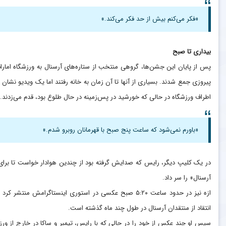
«فکر می‌کنم بیش از حد فکر می‌کند.»
بیداری تا صبح
پس از پایان این جشن‌ها، گروهی منتخب از ستاره‌های آرسنال به ورزشگاه امار
پیروزی جمع شدند. بسیاری از آنها تا آن زمان به خانه رفتند اما یک ویدیو نشان م
اطراف ورزشگاه در حالی که خورشید در پس‌زمینه در حال طلوع بود، قدم می‌زدند. ا
«باورم نمی‌شود که ساعت پنج صبح با قهرمانان روبرو شدم.»
در یک کلیپ دیگر، رایس که صدایش گرفته بود از چندین هوادار خواست تا برا
آرسنال» را سر داد.
ازه نیز در حدود ساعت ۵:۲۰ صبح عکسی در استوری اینستاگرا
انتقاد از منتقدان آرسنال در طول چند ماه گذشته است.
سپس او چند عکس از خود را در حالی که با رایس، تیمبر و ساکا در خارج از و