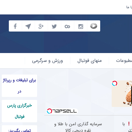
 ما
طبوعات
منهای فوتبال
ورزش و سرگرمی
برای تبلیغات و رپرتاژ
در
خبرگزاری پارس
فوتبال
با
سرمایه گذاری امن با طلا و
تر
نقره دیجی کالا
تماس بگیرید: