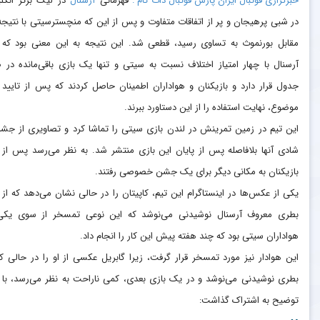
خبرگزاری فوتبال ایران پارس فوتبال دات کام :
قهرمانی
آرسنال
در لیگ برتر انگ
مقابل بورنموث به تساوی رسید، قطعی شد. این نتیجه به این معنی بود که
آرسنال با چهار امتیاز اختلاف نسبت به سیتی و تنها یک بازی باقی‌مانده در 
جدول قرار دارد و بازیکنان و هواداران اطمینان حاصل کردند که پس از تایید 
موضوع، نهایت استفاده را از این دستاورد ببرند.
این تیم در زمین تمرینش در لندن بازی سیتی را تماشا کرد و تصاویری از جش
شادی آنها بلافاصله پس از پایان این بازی منتشر شد. به نظر می‌رسد پس از 
بازیکنان به مکانی دیگر برای یک جشن خصوصی رفتند.
یکی از عکس‌ها در اینستاگرام این تیم، کاپیتان را در حالی نشان می‌دهد که از
بطری معروف آرسنال نوشیدنی می‌نوشد که این نوعی تمسخر از سوی یکی
هواداران سیتی بود که چند هفته پیش این کار را انجام داد.
این هوادار نیز مورد تمسخر قرار گرفت، زیرا گابریل عکسی از او را در حالی که
بطری نوشیدنی می‌نوشد و در یک بازی بعدی، کمی ناراحت به نظر می‌رسد، با 
توضیح به اشتراک گذاشت: