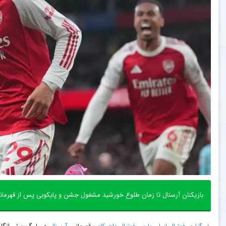
بازیکنان آرسنال تا زمان طلوع خورشید مشغول جشن و پایکوبی پس از قهرمانی