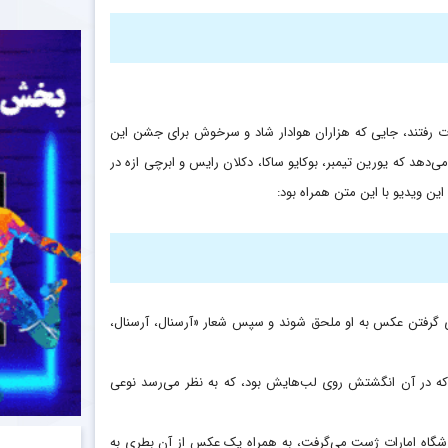
ات رفتند، جایی که هزاران هوادار شاد و سرخوش برای جشن این
ی‌دهد که یورین تیمبر، بوکایو ساکا، دکلان رایس و ابرچی ازه در
ین ویدیو با این متن همراه بود:
ی گرفتن عکس به او ملحق شوند و سپس شعار «آرسنال، آرسنال،
مش منتشر کرد که در آن انگشتش روی لب‌هایش بود، که به نظر می‌رسد نوعی
رزشگاه امارات ژست می‌گرفت، به همراه یک عکس از آن بطری به