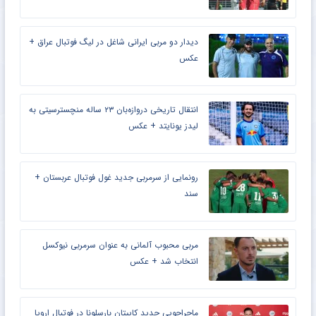
دیدار دو مربی ایرانی شاغل در لیگ فوتبال عراق +
عکس
انتقال تاریخی دروازه‌بان ۲۳ ساله منچسترسیتی به
لیدز یونایتد + عکس
رونمایی از سرمربی جدید غول فوتبال عربستان +
سند
مربی محبوب آلمانی به عنوان سرمربی نیوکسل
انتخاب شد + عکس
ماجراجویی جدید کاپیتان بارسلونا در فوتبال اروپا