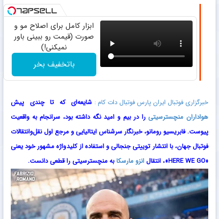
ابزار کامل برای اصلاح مو و
صورت (قیمت رو ببینی باور
نمیکنی!)
باتخفیف بخر
خبرگزاری فوتبال ایران پارس فوتبال دات کام :
شایعه‌ای که تا چندی پیش
هواداران
منچسترسیتی
را در بیم و امید نگه داشته بود، سرانجام به واقعیت
پیوست. فابریسیو رومانو، خبرنگار سرشناس ایتالیایی و مرجع اول نقل‌وانتقالات
فوتبال جهان، با انتشار توییتی جنجالی و استفاده از کلیدواژه مشهور خود یعنی
«HERE WE GO»، انتقال
انزو مارسکا
به منچسترسیتی را قطعی دانست.