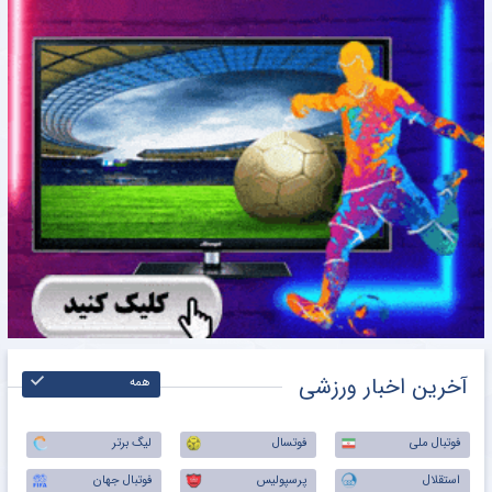
آخرین اخبار ورزشی
همه
فوتبال ملی
فوتسال
لیگ برتر
استقلال
پرسپولیس
فوتبال جهان