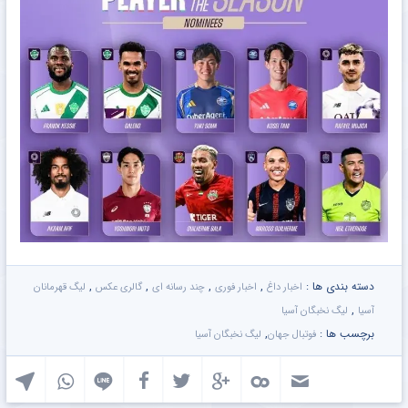
دسته بندی ها :
,
,
,
,
اخبار داغ
اخبار فوری
چند رسانه ای
گالری عکس
لیگ قهرمانان
,
آسیا
لیگ نخبگان آسیا
برچسب ها :
,
فوتبال جهان
لیگ نخبگان آسیا