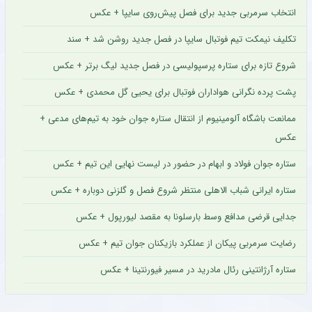
انتخاب سرمربی جدید برای فصل پیش‌روی سایپا + عکس
تکلیف نیمکت تیم فوتبال سایپا در فصل جدید روشن شد + سند
شروع تازه برای ستاره پرسپولیسی در فصل جدید لیگ برتر + عکس
پشت پرده نگرانی هواداران فوتبال برای یحیی گل محمدی + عکس
ممانعت باشگاه آلومینیوم از انتقال ستاره جوان خود به تیم‌های مدعی +
عکس
ستاره جوان فولاد و ابهام در حضور در لیست نهایی این تیم + عکس
ستاره ایرانی شباب الاهلی منتظر شروع فصل و گلزنی دوباره + عکس
جدایی قرضی مدافع وسط بارسلونا به مقصد لیورپول + عکس
رضایت سرمربی پیکان از عملکرد بازیکنان جوان تیم + عکس
ستاره آرژانتینی رئال مادرید در مسیر فیورنتینا + عکس