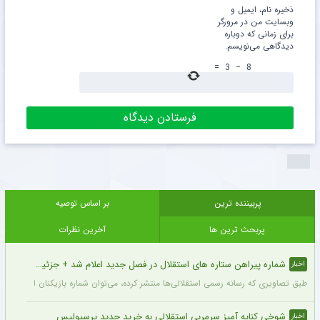
ذخیره نام، ایمیل و
وبسایت من در مرورگر
برای زمانی که دوباره
دیدگاهی می‌نویسم.
=
3
−
8
پربیننده ترین
بر اساس توصیه
پربحث ترین ها
آخرین نظرات
شماره پیراهن ستاره های استقلال در فصل جدید اعلام شد + جزئیات
اخبار
طبق تصاویری که رسانه رسمی استقلالی‌ها منتشر کرده، می‌توان شماره بازیکنان این تیم ر
شوخی کنایه آمیز سرمربی استقلالی به خرید جدید پرسپولیس
اخبار