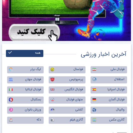
آخرین اخبار ورزشی
همه
فوتبال ملی
فوتسال
لیگ برتر
استقلال
پرسپولیس
فوتبال جهان
فوتبال اسپانیا
فوتبال انگلیس
فوتبال ایتالیا
فوتبال آلمان
منهای فوتبال
بسکتبال
والیبال
کشتی
ورزش بانوان
گالری عکس
گالری فیلم
دکه