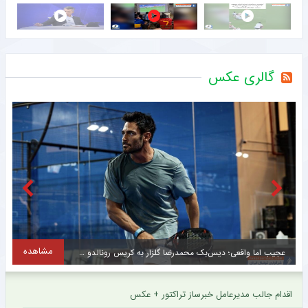
گالری عکس
مشاهده
تقابل جالب دو ایرانی در لیگ عراق + عکس
اقدام جالب مدیرعامل خبرساز تراکتور + عکس