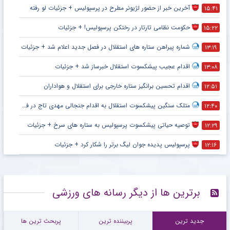
آخرین خبر از حضور لژیونر مطرح در پرسپولیس + جزئیات لو رفته
۱۵:۴۱
حکومت نظامی تارتار در رختکن پرسپولیس! + جزئیات
۱۵:۲۲
شماره پیراهن ستاره های استقلال در فصل جدید اعلام شد + جزئیات
۱۳:۱۹
اقدام عجیب پیشکسوت استقلال خبرساز شد + جزئیات
۱۳:۰۸
اقدام تحسین برانگیز ستاره خارجی برای استقلال و هواداران
۱۲:۵۱
متلک سنگین پیشکسوت استقلال به اقدام جنجالی مهدی تاج در فدراسیون فوتبال
۱۲:۴۰
توصیه حیاتی پیشکسوت پرسپولیس به ستاره های سرخ + جزئیات
۱۲:۲۹
پرسپولیس پدیده جوان لیگ برتر را شکار کرد + جزئیات
۱۲:۱۶
برترین ها از دیگر رسانه های ورزشی
جدید ترین
پربیننده ترین
پربحث ترین ها