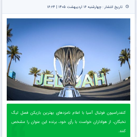
تاریخ انتشار : چهارشنبه ۱۶ اردیبهشت ۱۴۰۵ | ۱۶:۲۴
کنفدراسیون فوتبال آسیا با اعلام نامزدهای بهترین بازیکن فصل لیگ
نخبگان، از هواداران خواست با رأی خود، برنده این عنوان را مشخص
کنند.