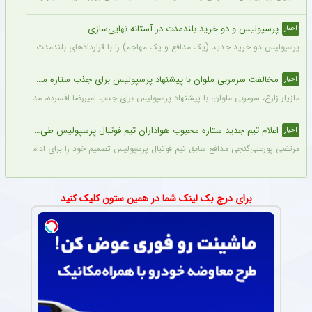
پرسپولیس و دو خرید بلندمدت در آستانه نهایی‌سازی
اخبار
پرسپولیس دو خرید جدید (یک مدافع و یک مهاجم) را با قراردادهای بلندمدت نهایی کرده و ا
مخالفت سرمربی ملوان با پیشنهاد پرسپولیس برای جذب ستاره محبوبش
اخبار
مازیار زارع، سرمربی ملوان، با پیشنهاد پرسپولیس برای جذب امیررضا افسرده، مدافع این ت
اعلام تیم جدید ستاره محبوب هواداران تیم فوتبال پرسپولیس طی ۴۸ ساعت آینده
اخبار
مرتضی پورعلی‌گنجی مدافع سابق تیم فوتبال پرسپولیس تصمیم خود را برای ادامه فوتبال د
برای درج بک لینک شما در همین ستون کلیک کنید