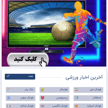
آخرین اخبار ورزشی
همه
فوتبال ملی
فوتسال
لیگ برتر
استقلال
پرسپولیس
فوتبال جهان
فوتبال اسپانیا
فوتبال انگلیس
فوتبال ایتالیا