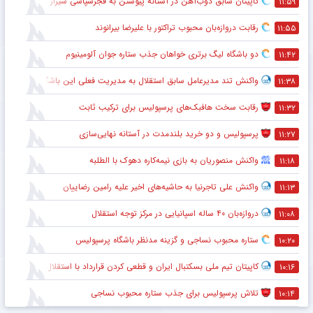
کاپیتان سابق ذوب‌آهن در آستانه پیوستن به فجرسپاسی شیراز
۱۱:۵۹
رقابت دروازه‌بان محبوب تراکتور با علیرضا بیرانوند
۱۱:۵۵
دو باشگاه لیگ برتری خواهان جذب ستاره جوان آلومینیوم
۱۱:۴۲
واکنش تند مدیرعامل سابق استقلال به مدیریت فعلی این باشگاه
۱۱:۳۸
رقابت سخت هافبک‌های پرسپولیس برای ترکیب ثابت
۱۱:۳۲
پرسپولیس و دو خرید بلندمدت در آستانه نهایی‌سازی
۱۱:۲۷
واکنش منصوریان به بازی نیمه‌کاره دهوک با الطلبه
۱۱:۱۸
واکنش علی تاجرنیا به حاشیه‌های اخیر علیه رامین رضاییان
۱۱:۱۳
دروازه‌بان ۴۰ ساله اسپانیایی در مرکز توجه استقلال
۱۱:۰۸
ستاره محبوب نساجی و گزینه مدنظر باشگاه پرسپولیس
۱۰:۲۰
کاپیتان تیم ملی بسکتبال ایران و قطعی کردن قرارداد با استقلال
۱۰:۱۶
تلاش پرسپولیس برای جذب ستاره محبوب نساجی
۱۰:۱۴