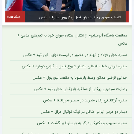
مشاهده
انتخاب سرمربی جدید برای فصل پیش‌روی سایپا + عکس
ممانعت باشگاه آلومینیوم از انتقال ستاره جوان خود به تیم‌های مدعی +
عکس
ستاره جوان فولاد و ابهام در حضور در لیست نهایی این تیم + عکس
ستاره ایرانی شباب الاهلی منتظر شروع فصل و گلزنی دوباره + عکس
جدایی قرضی مدافع وسط بارسلونا به مقصد لیورپول + عکس
رضایت سرمربی پیکان از عملکرد بازیکنان جوان تیم + عکس
ستاره آرژانتینی رئال مادرید در مسیر فیورنتینا + عکس
دیدار دو مربی ایرانی شاغل در لیگ فوتبال عراق + عکس
ستاره محبوب و تکنیکی دیگر به بارسلونا برنگشت + عکس