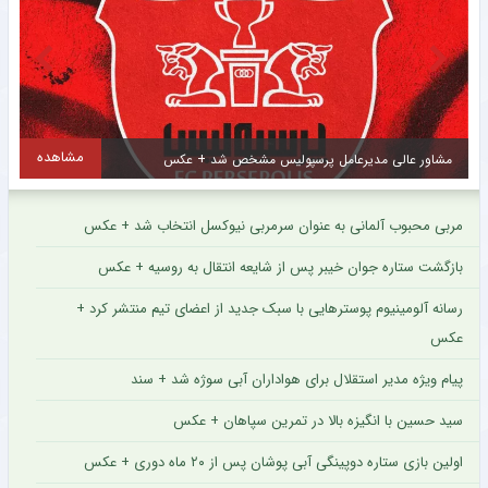
مشاهده
سرمربی فصل گذشته سپاهان با تمدید یک فصل دیگر در این تیم ماند + عکس
مربی محبوب آلمانی به عنوان سرمربی نیوکسل انتخاب شد + عکس
بازگشت ستاره جوان خیبر پس از شایعه انتقال به روسیه + عکس
رسانه آلومینیوم پوسترهایی با سبک جدید از اعضای تیم منتشر کرد +
عکس
پیام ویژه مدیر استقلال برای هواداران آبی سوژه شد + سند
سید حسین با انگیزه بالا در تمرین سپاهان + عکس
اولین بازی ستاره دوپینگی آبی پوشان پس از ۲۰ ماه دوری + عکس