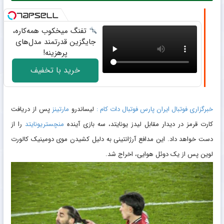
تفنگ میخکوب همه‌کاره،
جایگزین قدرتمند مدل‌های
پرهزینه!
خرید با تخفیف
خبرگزاری فوتبال ایران پارس فوتبال دات کام :
لیساندرو
مارتینز
پس از دریافت
کارت قرمز در دیدار مقابل لیدز یونایتد، سه بازی آینده
منچستریونایتد
را از
دست خواهد داد. این مدافع آرژانتینی به دلیل کشیدن موی دومینیک کالورت
لوین پس از یک دوئل هوایی، اخراج شد.