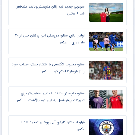
سرمربی جدید تیم زنان منچستریونایتد مشخص
شد + عکس
اولین بازی ستاره دوپینگی آبی پوشان پس از ۲۰
ماه دوری + عکس
ستاره محبوب انگلیسی با انتشار پستی جدایی خود
را از بارسلونا اعلام کرد + عکس
ستاره منچستریونایتد با بدنی عضلانی‌تر برای
تمرینات پیش‌فصل به این تیم بازگشت + عکس
قرارداد ستاره کلیدی آبی پوشان تمدید شد +
عکس