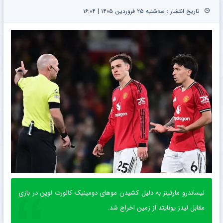
تاریخ انتشار : سه‌شنبه ۲۵ فروردین ۱۴۰۵ | ۱۶:۰۴
لیساندرو مارتینز به دلیل کشیدن موهای دومینیک کالورت لوین در بازی
مقابل لیدز یونایتد از زمین اخراج شد.