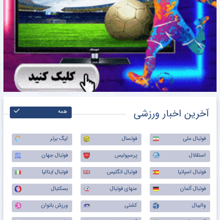
آخرین اخبار ورزشی
همه
فوتبال ملی
فوتسال
لیگ برتر
استقلال
پرسپولیس
فوتبال جهان
فوتبال اسپانیا
فوتبال انگلیس
فوتبال ایتالیا
فوتبال آلمان
منهای فوتبال
بسکتبال
والیبال
کشتی
ورزش بانوان