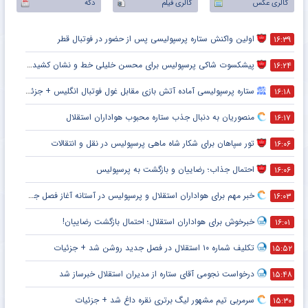
گالری عکس
گالری فیلم
دکه
اولین واکنش ستاره پرسپولیسی پس از حضور در فوتبال قطر
۱۶:۳۹
پیشکسوت شاکی پرسپولیس برای محسن خلیلی خط و نشان کشید + جزئیات
۱۶:۲۴
ستاره پرسپولیسی آماده آتش بازی مقابل غول فوتبال انگلیس + جزئیات
۱۶:۱۸
منصوریان به دنبال جذب ستاره محبوب هواداران استقلال
۱۶:۱۷
تور سپاهان برای شکار شاه ماهی پرسپولیس در نقل و انتقالات
۱۶:۰۶
احتمال جذاب؛ رضاییان و بازگشت به پرسپولیس
۱۶:۰۶
خبر مهم برای هواداران استقلال و پرسپولیس در آستانه آغاز فصل جدید
۱۶:۰۳
خبرخوش برای هواداران استقلال؛ احتمال بازگشت رضاییان!
۱۶:۰۱
تکلیف شماره ۱۰ استقلال در فصل جدید روشن شد + جزئیات
۱۵:۵۲
درخواست نجومی آقای ستاره از مدیران استقلال خبرساز شد
۱۵:۴۸
سرمربی تیم مشهور لیگ برتری نقره داغ شد + جزئیات
۱۵:۳۰