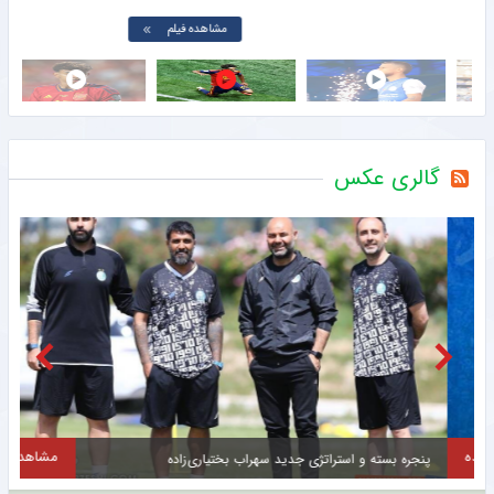
مشاهده فیلم
گالری عکس
مشاهده
پنجره بسته و استراتژی جدید سهراب بختیاری‌زاده
پ