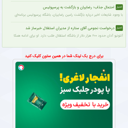
احتمال جذاب؛ رضاییان و بازگشت به پرسپولیس
اخبار
با وجود شایعات اخیر درباره بازگشت رامین رضاییان، باشگاه پرسپولیس برنامه‌ای برای جذب 
درخواست نجومی آقای ستاره از مدیران استقلال خبرساز شد
اخبار
آنتونیو آدان حدود ۲۰۰ هزار دلار از باشگاه استقلال طلب دارد. او برای ادامه همکاری حاضر شد نیمی از آن را ببخشد اما او برای قرارداد فصل جدید، مبلغی در حدود ۶۰۰ هزار دلار طلب کرد.
برای درج بک لینک شما در همین ستون کلیک کنید