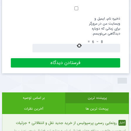
ذخیره نام، ایمیل و
وبسایت من در مرورگر
برای زمانی که دوباره
دیدگاهی می‌نویسم.
=
6
−
8
پربیننده ترین
بر اساس توصیه
پربحث ترین ها
آخرین نظرات
رونمایی رسمی پرسپولیس از خرید جدید نقل و انتقالاتی + جزئیات
اخبار
امیرحسین طاهری، مدافع جوان فوتبال ایران و ستاره تیم فوتبال نیروی زمینی، با قرارداد