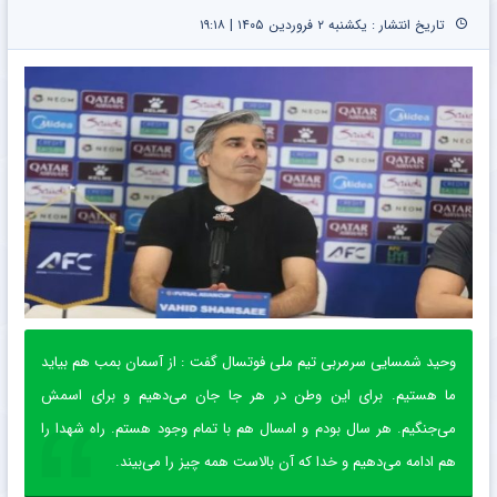
تاریخ انتشار : یکشنبه ۲ فروردین ۱۴۰۵ | ۱۹:۱۸
وحید شمسایی سرمربی تیم ملی فوتسال گفت : از آسمان بمب هم بیاید
ما هستیم. برای این وطن در هر جا جان می‌دهیم و برای اسمش
می‌جنگیم. هر سال بودم و امسال هم با تمام وجود هستم. راه شهدا را
هم ادامه می‌دهیم و خدا که آن بالاست همه چیز را می‌بیند.