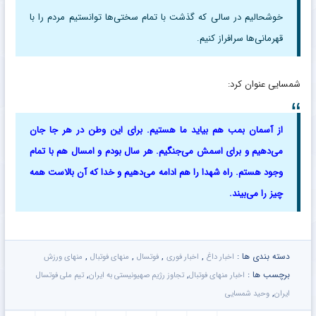
خوشحالیم در سالی که گذشت با تمام سختی‌ها توانستیم مردم را با
قهرمانی‌ها سرافراز کنیم.
شمسایی عنوان کرد:
از آسمان بمب هم بیاید ما هستیم. برای این وطن در هر جا جان
می‌دهیم و برای اسمش می‌جنگیم. هر سال بودم و امسال هم با تمام
وجود هستم. راه شهدا را هم ادامه می‌دهیم و خدا که آن بالاست همه
چیز را می‌بیند.
دسته بندی ها :
,
,
,
,
اخبار داغ
اخبار فوری
فوتسال
منهای فوتبال
منهای ورزش
برچسب ها :
,
,
اخبار منهای فوتبال
تجاوز رژیم صهیونیستی به ایران
تیم ملی فوتسال
,
ایران
وحید شمسایی