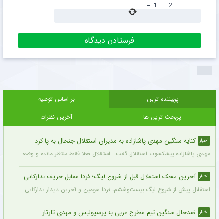
=
1
−
2
پربیننده ترین
بر اساس توصیه
پربحث ترین ها
آخرین نظرات
کنایه سنگین مهدی پاشازاده به مدیران استقلال جنجال به پا کرد
اخبار
مهدی پاشازاده پیشکسوت استقلال گفت : استقلال فعلا فقط منتظر مانده و وضعیت مدیر
آخرین محک استقلال قبل از شروع لیگ؛ فردا مقابل حریف تدارکاتی
اخبار
استقلال پیش از شروع لیگ بیست‌وششم، فردا سومین و آخرین دیدار تدارکاتی خود را برگزا
ضدحال سنگین تیم مطرح عربی به پرسپولیس و مهدی تارتار
اخبار