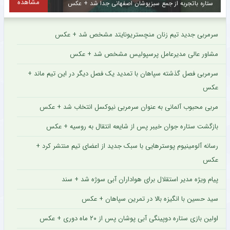
مشاهده
ستاره فصل گذشته آریو اسلامشهر به چادرملو ملحق شد + عکس
سرمربی جدید تیم زنان منچستریونایتد مشخص شد + عکس
مشاور عالی مدیرعامل پرسپولیس مشخص شد + عکس
سرمربی فصل گذشته سپاهان با تمدید یک فصل دیگر در این تیم ماند +
عکس
مربی محبوب آلمانی به عنوان سرمربی نیوکسل انتخاب شد + عکس
بازگشت ستاره جوان خیبر پس از شایعه انتقال به روسیه + عکس
رسانه آلومینیوم پوسترهایی با سبک جدید از اعضای تیم منتشر کرد +
عکس
پیام ویژه مدیر استقلال برای هواداران آبی سوژه شد + سند
سید حسین با انگیزه بالا در تمرین سپاهان + عکس
اولین بازی ستاره دوپینگی آبی پوشان پس از ۲۰ ماه دوری + عکس