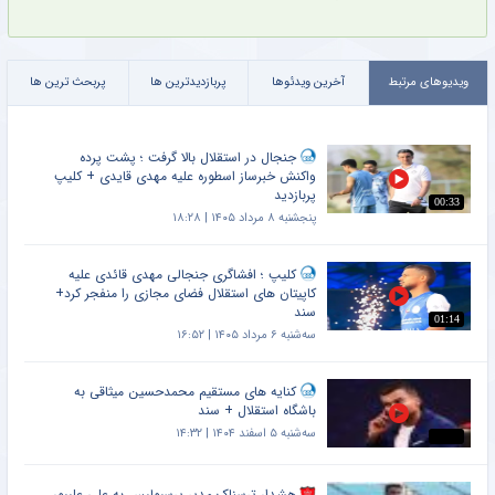
ویدیوهای مرتبط
آخرین ویدئوها
پربازدیدترین ها
پربحث ترین ها
جنجال در استقلال بالا گرفت ؛ پشت پرده
واکنش خبرساز اسطوره علیه مهدی قایدی + کلیپ
پربازدید
00:33
پنجشنبه ۸ مرداد ۱۴۰۵ | ۱۸:۲۸
کلیپ ؛ افشاگری جنجالی مهدی قائدی علیه
کاپیتان های استقلال فضای مجازی را منفجر کرد+
سند
01:14
سه‌شنبه ۶ مرداد ۱۴۰۵ | ۱۶:۵۲
کنایه های مستقیم محمدحسین میثاقی به
باشگاه استقلال + سند
سه‌شنبه ۵ اسفند ۱۴۰۴ | ۱۴:۳۲
هشدار ترسناک مدیر پرسپولیس به علی علیپور