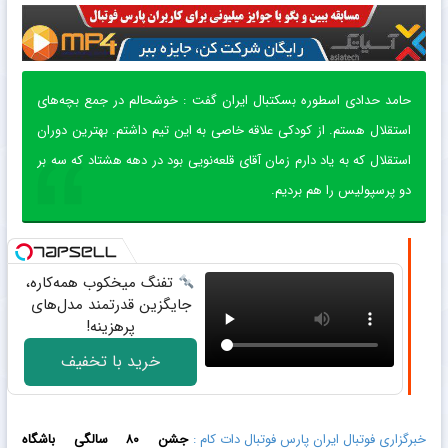
حامد حدادی اسطوره بسکتبال ایران گفت : خوشحالم در جمع بچه‌های
استقلال هستم. از کودکی علاقه خاصی به این تیم داشتم. بهترین دوران
استقلال که به یاد دارم زمان آقای قلعه‌نویی بود در دهه هشتاد که سه بر
دو پرسپولیس را هم بردیم.
تفنگ میخکوب همه‌کاره،
جایگزین قدرتمند مدل‌های
پرهزینه!
خرید با تخفیف
خبرگزاری فوتبال ایران پارس فوتبال دات کام :
جشن ۸۰ سالگی باشگاه