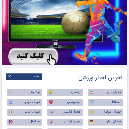
آخرین اخبار ورزشی
همه
فوتبال ملی
فوتسال
لیگ برتر
استقلال
پرسپولیس
فوتبال جهان
فوتبال اسپانیا
فوتبال انگلیس
فوتبال ایتالیا
فوتبال آلمان
منهای فوتبال
بسکتبال