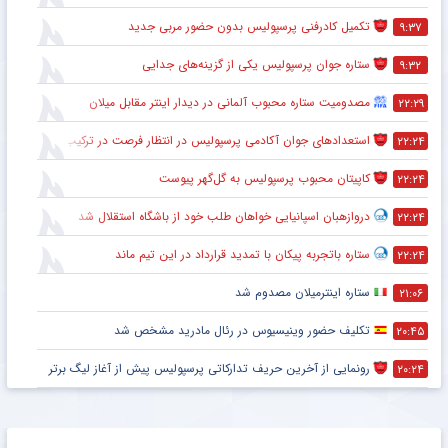
تکمیل کادرفنی پرسپولیس بدون حضور مربی جدید
۹:۳۷
ستاره جوان پرسپولیس یکی از گزینه‌های جدایی
۹:۳۲
مصدومیت ستاره محبوب آلمانی در دیدار اینتر مقابل میلان
۲۲:۲۹
استعدادهای جوان آکادمی پرسپولیس در انتظار فرصت در ترکیب اصلی
۲۲:۲۴
کاپیتان محبوب پرسپولیس به گل‌گهر پیوست
۲۲:۲۴
دروازهبان اسپانیایی خواهان طلب خود از باشگاه استقلال شد
۲۲:۲۴
ستاره باتجربه پیکان با تمدید قرارداد در این تیم ماند
۲۲:۲۴
ستاره اینترمیلان مصدوم شد
۲۱:۰۶
تکلیف حضور وینیسیوس در رئال مادرید مشخص شد
۲۰:۴۵
رونمایی از آخرین حریف تدارکاتی پرسپولیس پیش از آغاز لیگ برتر
۲۰:۲۴