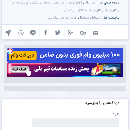
دسته بندی ها :
,
,
,
,
,
اخبار داغ
اخبار فوری
اخبار ویژه
استقلال
تیکر
چند رسانه ای
,
,
,
گالری فیلم
گالری فیلم استقلال
لیگ برتر
برچسب ها :
,
,
,
استقلال
بسکتبال
حامد حدادی
لیگ برتر
دیدگاهتان را بنویسید
نام
*