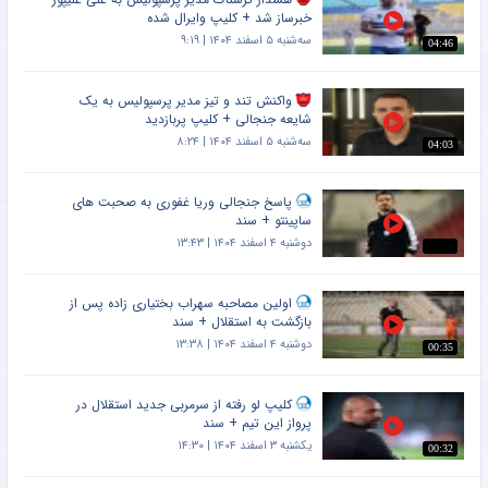
خبرساز شد + کلیپ وایرال شده
سه‌شنبه ۵ اسفند ۱۴۰۴ | ۹:۱۹
04:46
واکنش تند و تیز مدیر پرسپولیس به یک
شایعه جنجالی + کلیپ پربازدید
سه‌شنبه ۵ اسفند ۱۴۰۴ | ۸:۲۴
04:03
پاسخ جنجالی وریا غفوری به صحبت های
ساپینتو + سند
دوشنبه ۴ اسفند ۱۴۰۴ | ۱۳:۴۳
اولین مصاحبه سهراب بختیاری زاده پس از
بازگشت به استقلال + سند
دوشنبه ۴ اسفند ۱۴۰۴ | ۱۳:۳۸
00:35
کلیپ لو رفته از سرمربی جدید استقلال در
پرواز این تیم + سند
یکشنبه ۳ اسفند ۱۴۰۴ | ۱۴:۳۰
00:32