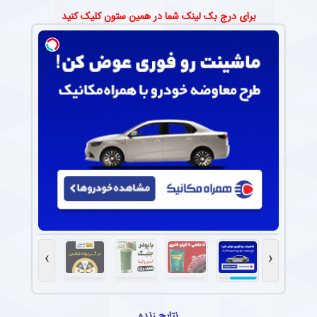
برای درج بک لینک شما در همین ستون کلیک کنید
›
‹
نتایج زنده