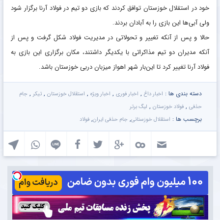
خود در استقلال خوزستان توافق کردند که بازی دو تیم در فولاد آرنا برگزار شود
ولی آبی‌ها این بازی را به آبادان بردند.
حالا و پس از آنکه تغییر و تحولاتی در مدیریت فولاد شکل گرفت و پس از
آنکه مدیران دو تیم مذاکراتی با یکدیگر داشتند، مکان برگزاری این بازی به
فولاد آرنا تغییر کرد تا این‌بار شهر اهواز میزبان دربی خوزستان باشد.
دسته بندی ها :
,
,
,
,
,
اخبار داغ
اخبار فوری
اخبار ویژه
استقلال خوزستان
تیکر
جام
,
,
حذفی
فولاد خوزستان
لیگ برتر
برچسب ها :
,
,
استقلال خوزستانی
جام حذفی ایران
فولاد