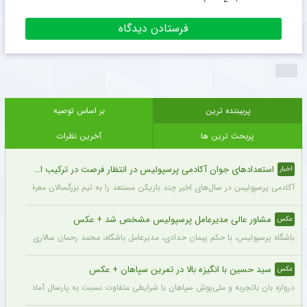
پربیننده ترین
بر اساس توصیه
پربحث ترین ها
آخرین نظرات
استعدادهای جوان آکادمی پرسپولیس در انتظار فرصت در ترکیب اصلی
اخبار
آکادمی پرسپولیس در سال‌های اخیر چند بازیکن مستعد را به تیم بزرگسالان معرفی کرده، ا
مشاور عالی مدیرعامل پرسپولیس مشخص شد + عکس
عکس
باشگاه پرسپولیس، با حکم پیمان حدادی، مدیرعامل باشگاه، محمد رحمان سالاری به عنوان
سید حسین با انگیزه بالا در تمرین سپاهان + عکس
عکس
دروازه بان باتجربه و ملی‌پوش سپاهان با شرایطی متفاوت نسبت به پارسال آماده شروع لی