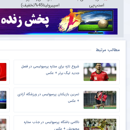
اسنپ‌پی
اسپیرولینا45%تخفیف)
مطالب مرتبط
شروع تازه برای ستاره پرسپولیسی در فصل
جدید لیگ برتر + عکس
تمرین بازیکنان پرسپولیس در ورزشگاه آزادی
+ عکس
ناکامی باشگاه پرسپولیس در جذب ستاره
محبوبش + عکس