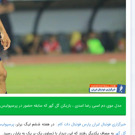
مدل موی دم اسبی رضا اسدی ، بازیکن گل گهر که سابقه حضور در پرسپولیس 
خبرگزاری فوتبال ایران پارس فوتبال دات کام :
در هفته ششم لیگ برتر،
پرسپولی
گل گهر
به مصاف یکدیگر رفتند که این دیدار با تساوی یک بر یک به پایان رسید.