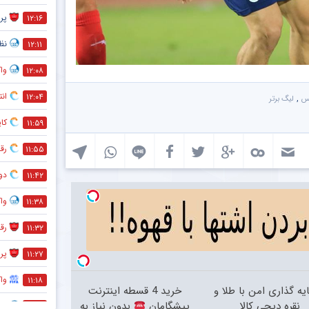
پر
۱۲:۱۶
نظر
۱۲:۱۱
واک
۱۲:۰۸
انت
۱۲:۰۴
,
س
لیگ برتر
کاپ
۱۱:۵۹
رقا
۱۱:۵۵
دو
۱۱:۴۲
واک
۱۱:۳۸
رق
۱۱:۳۲
پر
۱۱:۲۷
وا
۱۱:۱۸
یه گذاری امن با طلا و
خرید 4 قسطه اینترنت
نقره دیجی کالا
پیشگامان
بدون نیاز به
وا
۱۱:۱۳