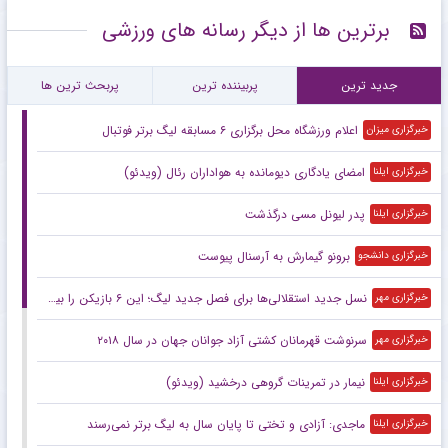
برترین ها از دیگر رسانه های ورزشی
جدید ترین
پربیننده ترین
پربحث ترین ها
اعلام ورزشگاه محل برگزاری ۶ مسابقه لیگ برتر فوتبال
خبرگزاری میزان
امضای یادگاری دیومانده به هواداران رئال (ویدئو)
خبرگزاری ایلنا
پدر لیونل مسی درگذشت
خبرگزاری ایلنا
برونو گیمارش به آرسنال پیوست
خبرگزاری دانشجو
نسل جدید استقلالی‌ها برای فصل جدید لیگ؛ این ۶ بازیکن را بیشتر بشناسید
خبرگزاری مهر
سرنوشت قهرمانان کشتی آزاد جوانان جهان در سال ۲۰۱۸
خبرگزاری مهر
نیمار در تمرینات گروهی درخشید (ویدئو)
خبرگزاری ایلنا
ماجدی: آزادی و تختی تا پایان سال به لیگ برتر نمی‌رسند
خبرگزاری ایلنا