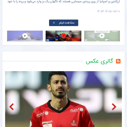
آرژانتین و اسپانیا از روی پرده‌ی سینمایی هستند که ناگهان یک بز وارد می‌شود و پرده را با خود
صدا
می‌برد.
پس ا
۱۱:۱۳
۱۴۰۵/۰۵/۰۱ ۱۴:۵۲
این 
مشاهده فیلم
گالری عکس