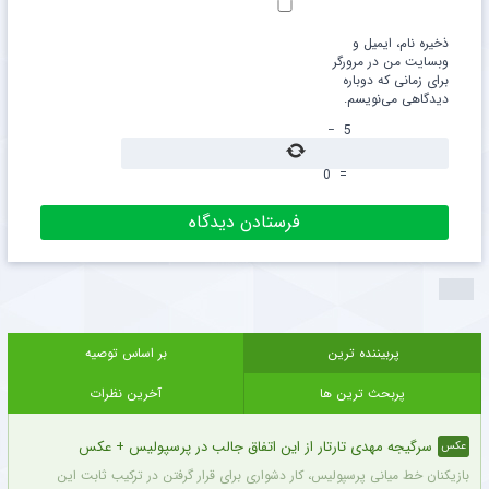
ذخیره نام، ایمیل و
وبسایت من در مرورگر
برای زمانی که دوباره
دیدگاهی می‌نویسم.
−
5
0
=
پربیننده ترین
بر اساس توصیه
پربحث ترین ها
آخرین نظرات
سرگیجه مهدی تارتار از این اتفاق جالب در پرسپولیس + عکس
عکس
بازیکنان خط میانی پرسپولیس، کار دشواری برای قرار گرفتن در ترکیب ثابت این تیم خواه