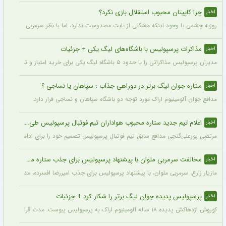
چرا کاپیتان محبوب استقلال بازی نکرد؟
اخبار
روزبه چشمی با وجود اینکه مشکلی از بابت مصدومیت ندارد، اما با نظر سرمربی استقلال در
مذاکرات پرسپولیس با باشگاه‌های لیگ یکی + جزئیات
اخبار
مدیران پرسپولیس مذاکراتی را با حدود ۵ باشگاه لیگ یکی برای خرید امتیاز و تشکیل تیم «ب» آغاز کرده‌اند.
ستاره جوان لیگ برتر در دوراهی جذاب ؛ سپاهان یا نساجی ؟
اخبار
مدافع جوان آلومینیوم اراک مورد توجه دو باشگاه سپاهان و نساجی قرار دارد.
اعلام تیم جدید ستاره محبوب هواداران تیم فوتبال پرسپولیس طی ۴۸ ساعت آینده
اخبار
مرتضی پورعلی‌گنجی مدافع سابق تیم فوتبال پرسپولیس تصمیم خود را برای ادامه فوتبال د
مخالفت سرمربی ملوان با پیشنهاد پرسپولیس برای جذب ستاره محبوبش
اخبار
مازیار زارع، سرمربی ملوان، با پیشنهاد پرسپولیس برای جذب امیررضا افسرده، مدافع این ت
پرسپولیس پدیده جوان لیگ برتر را شکار کرد + جزئیات
اخبار
کوروش اژدهاکش پدیده ۱۸ ساله آلومینیوم اراک به پرسپولیس پیوست. مدت قرارداد اژدهاکش با پرسپولیس به مدت ۴ سال است.