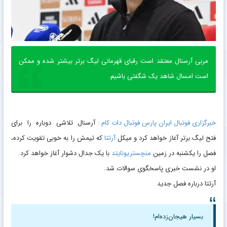
مربی آرسنال معتقد است رقبای قهرمانی لیگ برتر بیشتر شده و ممکن
است امسال شاهد یک شگفتی باشیم.
خبرگزاری فوتبال ایران پارس فوتبال دات کام :
آرسنال تلاشی دوباره را برای
فتح لیگ برتر آغاز خواهد کرد و میکل
آرتتا
که تیمش را به خوبی تقویت کرده،
فصل را یکشنبه در زمین
منچستریونایتد
با یک جدال دشوار آغاز خواهد کرد.
او در نشست خبری پاسخگوی سوالات شد.
آرتتا درباره فصل جدید
بسیار هیجان‌زده‌ام!