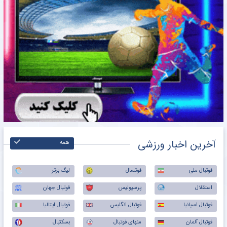
آخرین اخبار ورزشی
همه
فوتبال ملی
فوتسال
لیگ برتر
استقلال
پرسپولیس
فوتبال جهان
فوتبال اسپانیا
فوتبال انگلیس
فوتبال ایتالیا
فوتبال آلمان
منهای فوتبال
بسکتبال