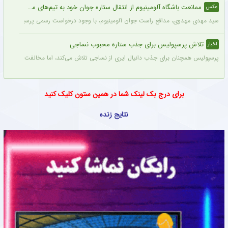
ممانعت باشگاه آلومینیوم از انتقال ستاره جوان خود به تیم‌های مدعی + عکس
عکس
سید مهدی مهدوی، مدافع راست جوان آلومینیوم، با وجود درخواست رسمی پرسپولیس، سپاهان 
تلاش پرسپولیس برای جذب ستاره محبوب نساجی
اخبار
پرسپولیس همچنان برای جذب دانیال ایری از نساجی تلاش می‌کند، اما مخالفت نساجی 
برای درج بک لینک شما در همین ستون کلیک کنید
نتایج زنده