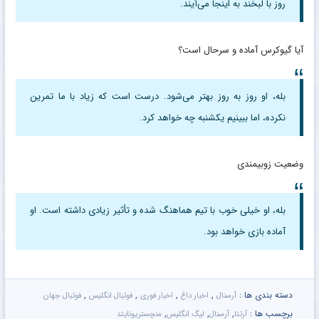
روز با لبخند به اینجا می‌آیند.
آیا گیوکرس آماده و سرحال است؟
بله، او روز به روز بهتر می‌شود. درست است که زیاد با ما تمرین
نکرده، اما ببینیم یکشنبه چه خواهد کرد.
وضعیت زوبیمندی
بله، او خیلی خوب با تیم هماهنگ شده و تأثیر زیادی داشته است. او
آماده بازی خواهد بود.
دسته بندی ها :
,
,
,
,
آرسنال
اخبار داغ
اخبار فوری
فوتبال انگلیس
فوتبال جهان
برچسب ها :
,
,
,
آرتتا
آرسنال
لیگ انگلیس
منچستریونایتد