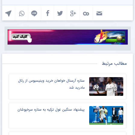
مطالب مرتبط
ستاره آرسنال خواهان خرید وینیسیوس از رئال
مادرید شد
پیشنهاد سنگین غول ترکیه به ستاره سرخپوشان