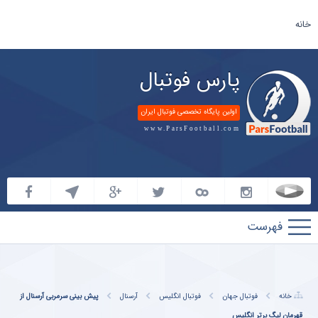
خانه
پارس فوتبال
اولین پایگاه تخصصی فوتبال ایران
www.ParsFootball.com
پارس
فوتبال
خانه
فوتبال جهان
فوتبال انگلیس
آرسنال
پیش بینی سرمربی آرسنال از
قهرمان لیگ برتر انگلیس