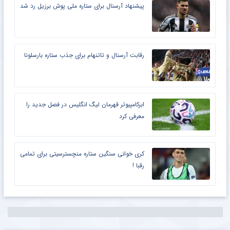
پیشنهاد آرسنال برای ستاره ملی پوش برزیل رد شد
رقابت آرسنال و تاتنهام برای جذب ستاره بارسلونا
ابرکامپیوتر قهرمان لیگ انگلیس در فصل جدید را
معرفی کرد
کری خوانی سنگین ستاره منچسترسیتی برای تمامی
رقبا !