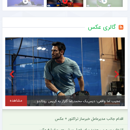
گالری عکس
مشاهده
عجیب اما واقعی؛ دیس‌بک محمدرضا گلزار به کریس رونالدو + عکس
ت
اقدام جالب مدیرعامل خبرساز تراکتور + عکس
انتخاب سرمربی جدید برای فصل پیش‌روی سایپا + عکس