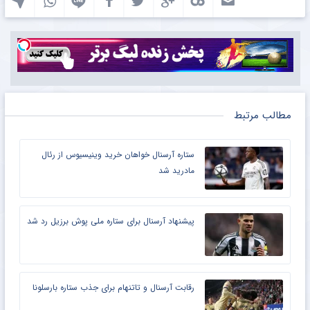
مطالب مرتبط
ستاره آرسنال خواهان خرید وینیسیوس از رئال
مادرید شد
پیشنهاد آرسنال برای ستاره ملی پوش برزیل رد شد
رقابت آرسنال و تاتنهام برای جذب ستاره بارسلونا