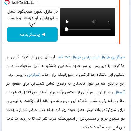
در منزل بدون هیچگونه عمل
و تزریقی زانو دردت رو درمان
کن!
◀ پرسش‌نامه
خبرگزاری فوتبال ایران پارس فوتبال دات کام :
آرسنال پس از کناره گیری از
مذاکرات با لایپزیس بر سر خرید بنجامین ششکو به دلیل درخواست مالی
سنگین این باشگاه، مذاکراتش با اسپورتینگ برای جذب
گیوکرس
را پیش برد.
این بازیکن هم در طول تابستان به‌ وضوح تمایل شدیدش برای حضور در
آرسنال
را ابراز کرد و هر کاری از دستش برآمد برای تحقق این انتقال انجام داد.
حالا روزنامه رکورد مدعی شد که این مهاجم نه تنها ظاهراً از بازگشت به لیسبون
برای شروع تمرینات پیش‌ فصل خودداری کرد، بلکه حتی حاضر شد از دریافت
دو میلیون یورو از دستمزدش از اسپورتینگ صرف‌ نظر کند تا به روند مذاکرات
بین این دو باشگاه کمک کند.