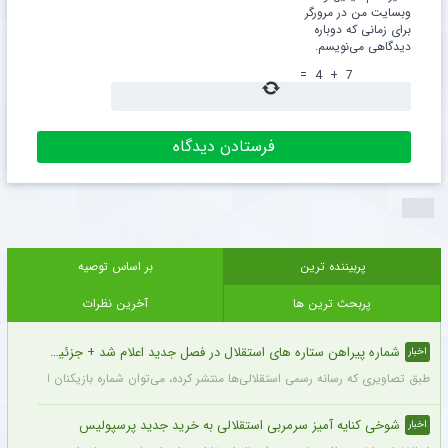
وبسایت من در مرورگر
برای زمانی که دوباره
دیدگاهی می‌نویسم.
=
4
+
7
پربیننده ترین
بر اساس توصیه
پربحث ترین ها
آخرین نظرات
شماره پیراهن ستاره های استقلال در فصل جدید اعلام شد + جزئیات
اخبار
طبق تصاویری که رسانه رسمی استقلالی‌ها منتشر کرده، می‌توان شماره بازیکنان این تیم ر
شوخی کنایه آمیز سرمربی استقلالی به خرید جدید پرسپولیس
اخبار