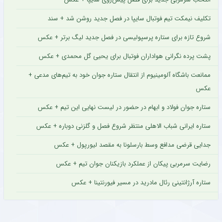
تکلیف نیمکت تیم فوتبال سایپا در فصل جدید روشن شد + سند
شروع تازه برای ستاره پرسپولیسی در فصل جدید لیگ برتر + عکس
پشت پرده نگرانی هواداران فوتبال برای یحیی گل محمدی + عکس
ممانعت باشگاه آلومینیوم از انتقال ستاره جوان خود به تیم‌های مدعی +
عکس
ستاره جوان فولاد و ابهام در حضور در لیست نهایی این تیم + عکس
ستاره ایرانی شباب الاهلی منتظر شروع فصل و گلزنی دوباره + عکس
جدایی قرضی مدافع وسط بارسلونا به مقصد لیورپول + عکس
رضایت سرمربی پیکان از عملکرد بازیکنان جوان تیم + عکس
ستاره آرژانتینی رئال مادرید در مسیر فیورنتینا + عکس