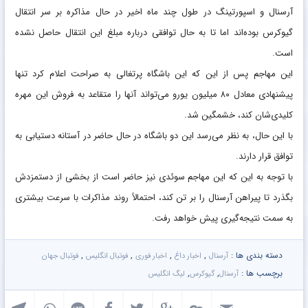
آرسنال و اسپورتینگ در طول چند ماه اخیر در حال مذاکره بر سر انتقال
گیوکرس بوده‌اند اما تا به حال توافقی درباره مبلغ این انتقال حاصل نشده
است.
این مهاجم پس از این که این باشگاه پرتغالی به‌ صراحت اعلام کرد تنها
پیشنهادی معادل ۸۰ میلیون یورو می‌تواند آنها را متقاعد به فروش این مهره
کلیدی‌شان کند، خشمگین شد.
با این حال، به نظر می‌رسد این دو باشگاه در حال حاضر در آستانه دستیابی به
توافق قرار دارند.
با توجه به این که این مهاجم سوئدی نیز حاضر است از بخشی از دستمزدش
بگذرد تا پیراهن آرسنال را بر تن کند، احتمالاً روند مذاکرات با سرعت بیشتری
به سمت نتیجه‌گیری پیش خواهد رفت.
دسته بندی ها :
,
,
,
,
آرسنال
اخبار داغ
اخبار فوری
فوتبال انگلیس
فوتبال جهان
برچسب ها :
,
,
آرسنال
گیوکرس
لیگ انگلیس