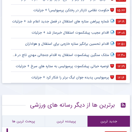
حکومت نظامی تارتار در رختکن پرسپولیس! + جزئیات
۱۵:۲۲
شماره پیراهن ستاره های استقلال در فصل جدید اعلام شد + جزئیات
۱۳:۱۹
اقدام عجیب پیشکسوت استقلال خبرساز شد + جزئیات
۱۳:۰۸
اقدام تحسین برانگیز ستاره خارجی برای استقلال و هواداران
۱۲:۵۱
متلک سنگین پیشکسوت استقلال به اقدام جنجالی مهدی تاج در فدراسیون فوتبال
۱۲:۴۰
توصیه حیاتی پیشکسوت پرسپولیس به ستاره های سرخ + جزئیات
۱۲:۲۹
پرسپولیس پدیده جوان لیگ برتر را شکار کرد + جزئیات
۱۲:۱۶
برترین ها از دیگر رسانه های ورزشی
جدید ترین
پربیننده ترین
پربحث ترین ها