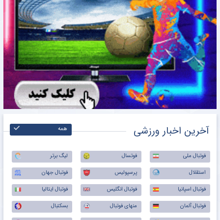
آخرین اخبار ورزشی
همه
فوتبال ملی
فوتسال
لیگ برتر
استقلال
پرسپولیس
فوتبال جهان
فوتبال اسپانیا
فوتبال انگلیس
فوتبال ایتالیا
فوتبال آلمان
منهای فوتبال
بسکتبال