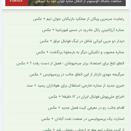
مشاهده
ممانعت باشگاه آلومینیوم از انتقال ستاره جوان خود به تیم‌های مدعی + عکس
رضایت سرمربی پیکان از عملکرد بازیکنان جوان تیم + عکس
ستاره آرژانتینی رئال مادرید در مسیر فیورنتینا + عکس
دیدار دو مربی ایرانی شاغل در لیگ فوتبال عراق + عکس
ستاره محبوب و تکنیکی دیگر به بارسلونا برنگشت + عکس
اتفاق تلخ برای استعداد برتر سرخپوشان ؛ فصل از دست رفت ؟ + عکس
سرگیجه مهدی تارتار از این اتفاق جالب در پرسپولیس + عکس
خبری جدید از ستاره خارجی استقلال برای هواداران رسید + سند
اخراج ملی‌پوش فوتبال ایران در ۱۲ دقیقه! + عکس
اقدام جالب رم در معرفی کیت فصل جدید + عکس
استارت یک پرسپولیسی در صنعت نفت آبادان + عکس
از کیت جذاب تیم مطرح اروپایی رونمایی شد + عکس