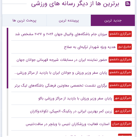
برترین ها از دیگر رسانه های ورزشی
جدید ترین
پربیننده ترین
پربحث ترین ها
میزبان جام باشگاه‌های والیبال جهان ۲۰۲۶ و ۲۰۲۷ مشخص شد
خبرگزاری دانشجو
هدیه ویژه شهردار ترکیه‌ای به صلاح
مشرق نیوز
حضور نماینده ایران در مسابقات شیرجه قهرمانی جوانان جهان
خبرگزاری دانشجو
پایان سفر وزیر ورزش و جوانان ایران با بازدید از مراکز ورزشی باکو
خبرگزاری دانشجو
برگزاری نشست تخصصی معاونین فرهنگی باشگاه‌های لیگ برتر
خبرگزاری دانشجو
پایان سفر وزیر ورزش با بازدید از مراکز ورزشی باکو
خبرگزاری مهر
زرین کمر بهترین ایرانی در رنکینگ المپیکی تکواندوکاران
خبرگزاری مهر
استارت فعالیت ورزشکاران تنیس با ویلچر در سافت‌تنیس
خبرگزاری میزان
دو مربی ایرانی در کادر فنی قزاقستان
خبرورزشی