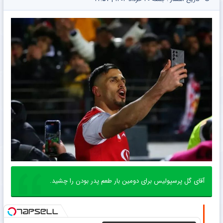
آقای گل پرسپولیس برای دومین بار طعم پدر بودن را چشید.