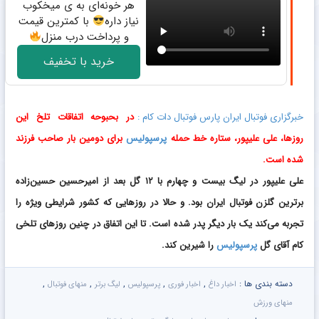
هر خونه‌ای به ی میخکوب
نیاز داره
با کمترین قیمت
و پرداخت درب منزل
خرید با تخفیف
خبرگزاری فوتبال ایران پارس فوتبال دات کام :
در بحبوحه اتفاقات تلخ این
روزها، علی علیپور، ستاره خط حمله
پرسپولیس
برای دومین بار صاحب فرزند
شده است.
علی علیپور در لیگ بیست و چهارم با ۱۲ گل بعد از امیرحسین حسین‌زاده
برترین گلزن فوتبال ایران بود. و حالا در روزهایی که کشور شرایطی ویژه را
تجربه می‌کند یک بار دیگر پدر شده است. تا این اتفاق در چنین روزهای تلخی
کام آقای گل
پرسپولیس
را شیرین کند.
دسته بندی ها :
,
,
,
,
,
اخبار داغ
اخبار فوری
پرسپولیس
لیگ برتر
منهای فوتبال
منهای ورزش