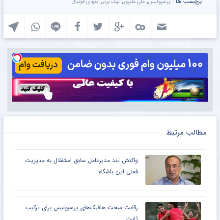
برچسب ها :
,
,
,
پرسپولیس
علی علیپور
لیگ برتر
منهای فوتبال
مطالب مرتبط
واکنش تند مدیرعامل سابق استقلال به مدیریت
فعلی این باشگاه
رقابت سخت هافبک‌های پرسپولیس برای ترکیب
ثابت