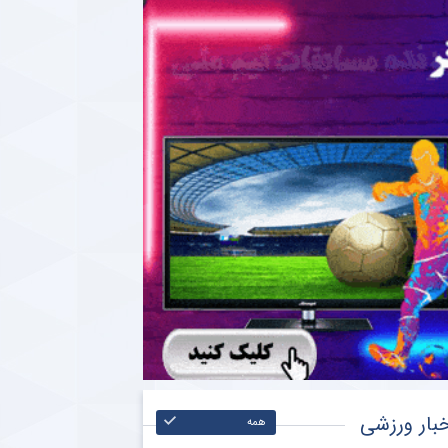
بار ورزشی
همه