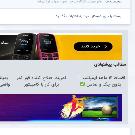
برچسب ها :
,
جام جهانی باشگاه ها
فدراسیون جهانی فوتبال-فیفا
پست را برای دوستان خود به اشتراک بگذارید
مطالب پیشنهادی
اقساط ۱۲ ماهه ایمپلنت
کمربند اصلاح کننده قوز کمر
بدون چک و ضامن
برای کار با کامپیتور
واقعی