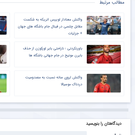
مطالب مرتبط
واکنش معنادار لوییس انریکه به شکست
مقابل چلسی در فینال جام باشگاه های جهان
+ جزئیات
باورنکردنی ؛ ناراحتی بایر لورکوزن از حذف
بایرن مونیخ در جام جهانی باشگاه ها
واکنش لروی سانه نسبت به مصدومیت
دردناک موسیالا
دیدگاهتان را بنویسید