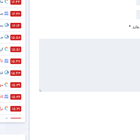
ماج
۱۶:۴۴
سر
۱۶:۳۲
بمب
۱۶:۱۴
‌اند
*
جد
۱۵:۵۸
کری
۱۵:۵۱
تأک
۱۵:۴۷
انت
۱۵:۴۳
مه
۱۵:۳۹
کا
۱۵:۳۶
بر
۱۵:۳۱
هم
۱۵:۲۸
حذف
۱۵:۲۷