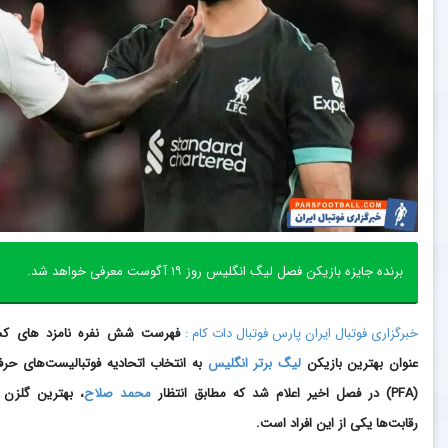
برنده جایزه بازیکن فصل لیگ انگلیس روز ۱۹ آگوست معرفی خواهد شد.
خبرگزاری فوتبال ایران پارس فوتبال دات کام :
فهرست شش نفره نامزد های ک
عنوان بهترین بازیکن
لیگ برتر انگلیس
به انتخاب اتحادیه فوتبالیست‌های حرفه
(PFA) در فصل اخیر اعلام شد که مطابق انتظار
محمد صلاح
، بهترین گلزن 
رقابت‌ها یکی از این افراد است.