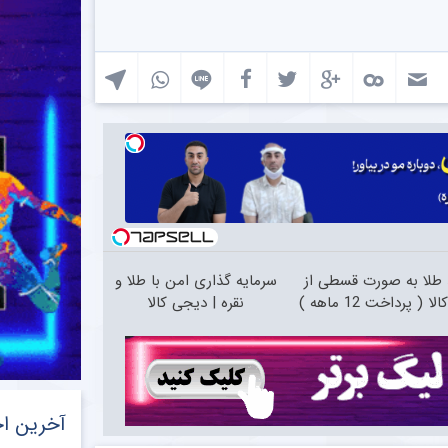
طلا به صورت قسطی از
سرمایه گذاری امن با طلا و
ا ( پرداخت 12 ماهه )
نقره | دیجی کالا
آخرین اخ