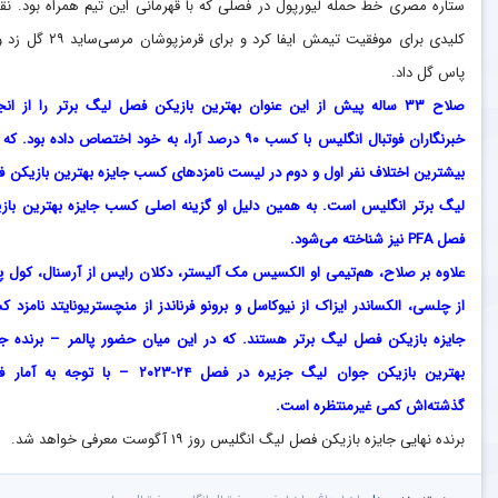
ستاره مصری خط حمله لیورپول در فصلی که با قهرمانی این تیم همراه بود. ن
پاس گل داد.
صلاح ۳۳ ساله پیش از این عنوان بهترین بازیکن فصل لیگ برتر را از ان
خبرنگاران فوتبال انگلیس با کسب ۹۰ درصد آرا، به خود اختصاص داده بود. 
بیشترین اختلاف نفر اول و دوم در لیست نامزدهای کسب جایزه بهترین بازیکن 
لیگ برتر انگلیس است. به همین دلیل او گزینه اصلی کسب جایزه بهترین باز
فصل PFA نیز شناخته می‌شود.
علاوه بر صلاح، هم‌تیمی او الکسیس مک آلیستر، دکلان رایس از آرسنال، کول پا
از چلسی، الکساندر ایزاک از نیوکاسل و برونو فرناندز از منچستریونایتد نامزد 
جایزه بازیکن فصل لیگ برتر هستند. که در این میان حضور پالمر – برنده جا
بهترین بازیکن جوان لیگ جزیره در فصل ۲۴-۲۰۲۳ – با توجه به
گذشته‌اش کمی غیرمنتظره است.
برنده نهایی جایزه بازیکن فصل لیگ انگلیس روز ۱۹ آگوست معرفی خواهد شد.