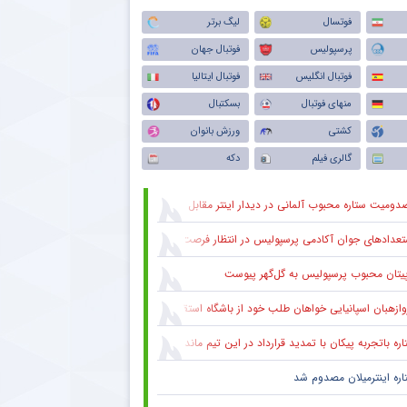
فوتسال
لیگ برتر
پرسپولیس
فوتبال جهان
فوتبال انگلیس
فوتبال ایتالیا
منهای فوتبال
بسکتبال
کشتی
ورزش بانوان
گالری فیلم
دکه
دومیت ستاره محبوب آلمانی در دیدار اینتر مقابل میلان
عدادهای جوان آکادمی پرسپولیس در انتظار فرصت در ترکیب اصلی
پیتان محبوب پرسپولیس به گل‌گهر پیوست
وازهبان اسپانیایی خواهان طلب خود از باشگاه استقلال شد
ره باتجربه پیکان با تمدید قرارداد در این تیم ماند
اره اینترمیلان مصدوم شد