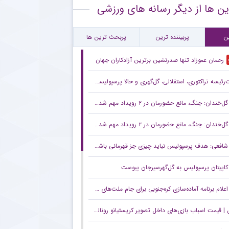
ین ها از دیگر رسانه های ورزشی
ام معنادار پیشکسوت استقلال درباره قرارداد رضاییان
رین بازی تدارکاتی استقلال پیش از لیگ + جزئیات
ن
پربیننده ترین
پربحث ترین ها
رحمان عموزاد تنها صدرنشین برترین آزادکاران جهان
ه تراکتوری، استقلالی، گل‌گهری و حالا پرسپولیسی! انتصاب‌های عجیب در باشگاه‌های خاص؛ فدراسیون حتما جوابگو باشد
گل‌خندان: جنگ، مانع حضورمان در ۲ رویداد مهم شد/ با قدرت برای بازی‌های آسیایی و سهمیه المپیک می‌جنگیم
گل‌خندان: جنگ، مانع حضورمان در ۲ رویداد مهم شد/ با قدرت برای بازی‌های آسیایی و سهمیه المپیک می‌جنگیم
شافعی: هدف پرسپولیس نباید چیزی جز قهرمانی باشد/ برای جام ملت‌ها باید از برخی چهره‌ها عبور کنیم
کاپیتان پرسپولیس به گل‌گهرسیرجان پیوست
اعلام برنامه آماده‌سازی کره‌جنوبی برای جام ملت‌های آسیا بدون سرمربی
 قیمت اسباب بازی‌های داخل تصویر کریستیانو رونالدو چند؟