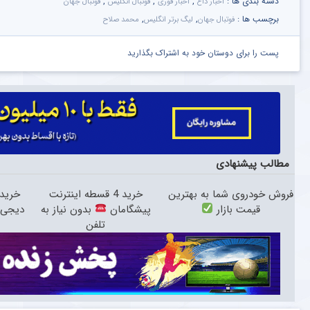
دسته بندی ها :
,
,
,
اخبار داغ
اخبار فوری
فوتبال انگلیس
فوتبال جهان
برچسب ها :
,
,
فوتبال جهان
لیگ برتر انگلیس
محمد صلاح
پست را برای دوستان خود به اشتراک بگذارید
مطالب پیشنهادی
فروش خودروی شما به بهترین
خرید 4 قسطه اینترنت
خرید 
قیمت بازار
پیشگامان
بدون نیاز به
دیجی‌کال
تلفن