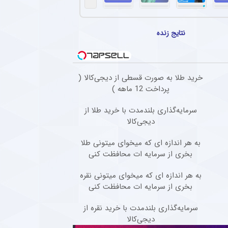
ضاییان با استقلال به خط پایان رسید + سند
با انتشار اطلاعیه‌ای از پایان همکاری با رامین رضاییان خبر داد.
نتایج زنده
نگین تیم مطرح عربی به پرسپولیس و مهدی تارتار
 تقابل با پرسپولیس جا زد و حاضر به مسابقه نشد.
انی پیشنهاد باشگاه پرسپولیس را نپذیرفت
خرید طلا به صورت قسطی از دیجی‌کالا (
پرداخت 12 ماهه )
 کرد در فوتبال ایران فقط برای استقلال بازی خواهد کرد.
سرمایه‌گذاری بلندمدت با خرید طلا از
بازگشت ستاره گابنی به استقلال افزایش یافت
دیجی‌کالا
واهد و قرائن پیداست، دیدیه اندونگ در مسیر بازگشت به استقلال قرار دارد.
به هر اندازه ای که میخوای میتونی طلا
بخری از سرمایه ات محافظت کنی
به هر اندازه ای که میخوای میتونی نقره
بخری از سرمایه ات محافظت کنی
سرمایه‌گذاری بلندمدت با خرید نقره از
دیجی‌کالا