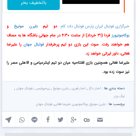
باتخفیف بخر
خبرگزاری فوتبال ایران پارس فوتبال دات کام :
دو تیم
بایرن مونیخ
و
بوکاجونیورز
فردا (۳۱ خرداد) از ساعت ۴:۳۰ در جام جهانی باشگاه ها به مصاف
هم خواهند رفت. سوت این بازی دو تیم پرطرفدار
فوتبال جهان
را علیرضا
فغانی، داور ایرانی خواهد زد.
علیرضا فغانی همچنین بازی افتتاحیه میان دو تیم اینترمیامی و الاهلی مصر را
نیز سوت زده بود.
دسته بندی ها :
,
,
,
,
,
اخبار داغ
اخبار فوری
بایرن مونیخ
پرسپولیس
فوتبال جهان
لیگ برتر
برچسب ها :
,
,
,
بایرن مونیخ
بوکاجونيورز
علیرضا فغانی
فوتبال جهان