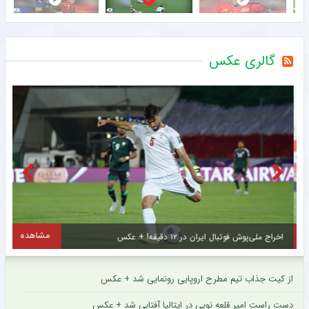
گالری عکس
مشاهده
اخراج ملی‌پوش فوتبال ایران در ۱۲ دقیقه! + عکس
ا
از کیت جذاب تیم مطرح اروپایی رونمایی شد + عکس
دست راست امیر قلعه نویی در ایتالیا آفتابی شد + عکس