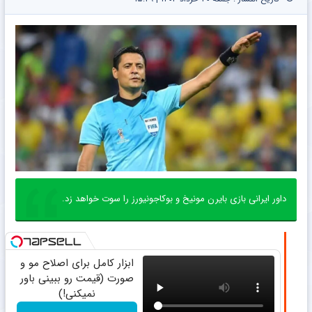
داور ایرانی بازی بایرن مونیخ و بوکاجونیورز را سوت خواهد زد.
ابزار کامل برای اصلاح مو و
صورت (قیمت رو ببینی باور
نمیکنی!)