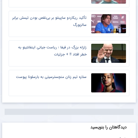
تأکید ریکاردو ساپینتو بر بی‌نقص بودن تیمش برابر
سالزبورگ
زلزله بزرگ در فیفا ؛ ریاست جیانی اینفانتینو به
خطر افتاد !! + جزئیات
ستاره تیم زنان منچسترسیتی به بارسلونا پیوست
دیدگاهتان را بنویسید