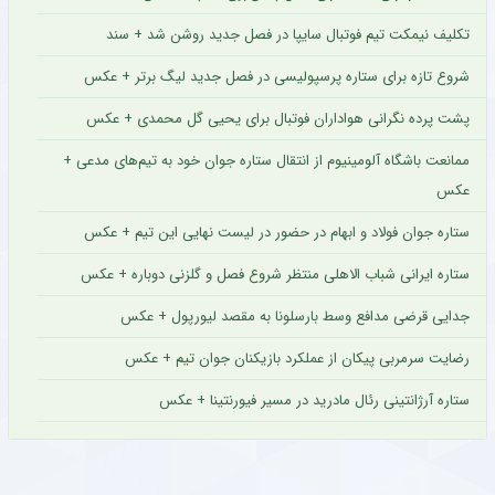
تکلیف نیمکت تیم فوتبال سایپا در فصل جدید روشن شد + سند
شروع تازه برای ستاره پرسپولیسی در فصل جدید لیگ برتر + عکس
پشت پرده نگرانی هواداران فوتبال برای یحیی گل محمدی + عکس
ممانعت باشگاه آلومینیوم از انتقال ستاره جوان خود به تیم‌های مدعی +
عکس
ستاره جوان فولاد و ابهام در حضور در لیست نهایی این تیم + عکس
ستاره ایرانی شباب الاهلی منتظر شروع فصل و گلزنی دوباره + عکس
جدایی قرضی مدافع وسط بارسلونا به مقصد لیورپول + عکس
رضایت سرمربی پیکان از عملکرد بازیکنان جوان تیم + عکس
ستاره آرژانتینی رئال مادرید در مسیر فیورنتینا + عکس