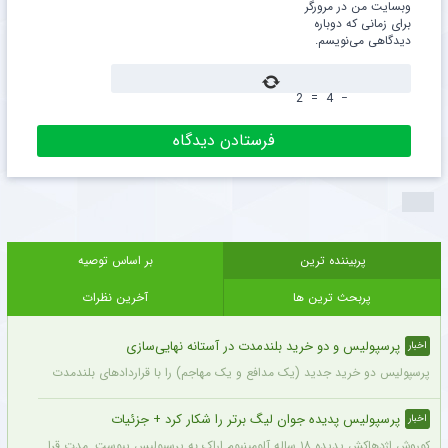
وبسایت من در مرورگر
برای زمانی که دوباره
دیدگاهی می‌نویسم.
2
=
4
−
پربیننده ترین
بر اساس توصیه
پربحث ترین ها
آخرین نظرات
پرسپولیس و دو خرید بلندمدت در آستانه نهایی‌سازی
اخبار
پرسپولیس دو خرید جدید (یک مدافع و یک مهاجم) را با قراردادهای بلندمدت نهایی کرده و ا
پرسپولیس پدیده جوان لیگ برتر را شکار کرد + جزئیات
اخبار
کوروش اژدهاکش پدیده ۱۸ ساله آلومینیوم اراک به پرسپولیس پیوست. مدت قرارداد اژدهاکش با پرسپولیس به مدت ۴ سال است.