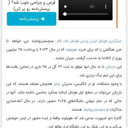
قرص و جراحی خوب شه؟ (
پرسش‌نامه رو پر کن)
◀ پرسش‌نامه
خبرگزاری فوتبال ایران پارس فوتبال دات کام :
منچستریونایتد می خواهد تا
ضرر هنگفتی را که برای خرید
هویلوند
که در سال ۲۰۲۳ با پرداخت ۹۵ میلیون
یورو از آتالانتا به خدمت گرفتند، جبران نمایند.
این
بازیکن
تا به حال تنها موفق به ثبت ۲۶ گل در ۹۵ بازی در تمامی رقابت‌ها
برای این تیم لیگ برتری شد.
با وجود مشکلات او در انگلیس، مدیران
اینتر
همچنان معتقد هستند که این
بازیکن می‌تواند در سطح اول فوتبال ایتالیا عملکرد مناسبی داشته باشد. آنها در
حالی که در جام جهانی باشگاه‌های ۲۰۲۵ حضور دارند، در حال آماده‌‌سازی
مذاکرات با
منچستریونایتد
هستند.
گاتزتا دلو اسپورت مدعی شد که هویلوند واقعاً از ایده حضور در اینتر خوشش
می‌آید و به این شکل به این باشگاه ابراز علاقه کرد.