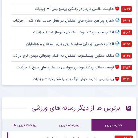
حکومت نظامی تارتار در رختکن پرسپولیس! + جزئیات
۱۵:۲۲
شماره پیراهن ستاره های استقلال در فصل جدید اعلام شد + جزئیات
۱۳:۱۹
اقدام عجیب پیشکسوت استقلال خبرساز شد + جزئیات
۱۳:۰۸
اقدام تحسین برانگیز ستاره خارجی برای استقلال و هواداران
۱۲:۵۱
متلک سنگین پیشکسوت استقلال به اقدام جنجالی مهدی تاج در فدراسیون فوتبال
۱۲:۴۰
توصیه حیاتی پیشکسوت پرسپولیس به ستاره های سرخ + جزئیات
۱۲:۲۹
پرسپولیس پدیده جوان لیگ برتر را شکار کرد + جزئیات
۱۲:۱۶
برترین ها از دیگر رسانه های ورزشی
جدید ترین
پربیننده ترین
پربحث ترین ها