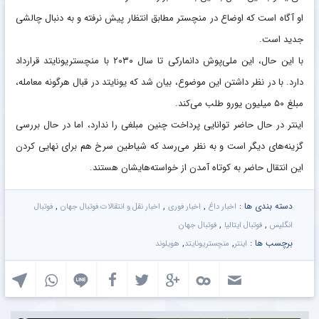
او آگاه است که اوضاع در منچستر مطابق انتظار پیش نرفته و به دنبال چالشی
جدید است.
با این حال، این ملی‌‌پوش دانمارکی تا سال ۲۰۳۰ با منچستریونایتد قرارداد
دارد. با در نظر داشتن این موضوع، بیان شد که یونایتد در قبال هرگونه معامله،
مبلغ ۵۰ میلیون یورو طلب می‌کند.
اینتر در حال حاضر توانایی پرداخت چنین مبلغی را ندارد، اما در حال بررسی
گزینه‌های دیگر است و به نظر می‌رسد که شیاطین سرخ هم برای نهایی کردن
این انتقال حاضر به کوتاه آمدن از خواسته‌هایشان هستند.
دسته بندی ها :
,
,
,
اخبار داغ
اخبار فوری
اخبار نقل و انتقالات فوتبال جهان
فوتبال
,
,
انگلیس
فوتبال ایتالیا
فوتبال جهان
برچسب ها :
,
,
اینتر
منچستریونایتد
هویلوند