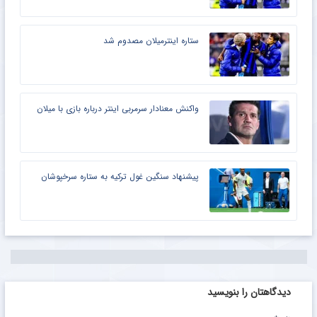
ستاره اینترمیلان مصدوم شد
واکنش معنادار سرمربی اینتر درباره بازی با میلان
پیشنهاد سنگین غول ترکیه به ستاره سرخپوشان
دیدگاهتان را بنویسید