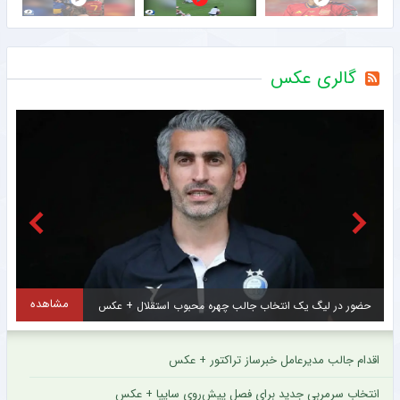
گالری عکس
مشاهده
حضور در لیگ یک انتخاب جالب چهره محبوب استقلال + عکس
اقدام جالب مدیرعامل خبرساز تراکتور + عکس
انتخاب سرمربی جدید برای فصل پیش‌روی سایپا + عکس