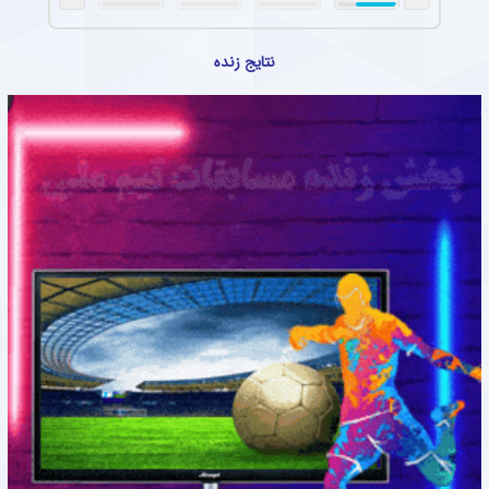
نتایج زنده