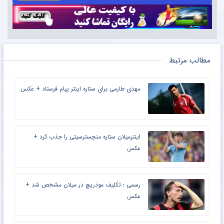
مطالب مرتبط
مهدی طارمی برای ستاره اینتر پیام فرستاد + عکس
اینترمیلان ستاره منچسترسیتی را جذب کرد +
عکس
رسمی ؛ تکلیف مودریچ در میلان مشخص شد +
عکس