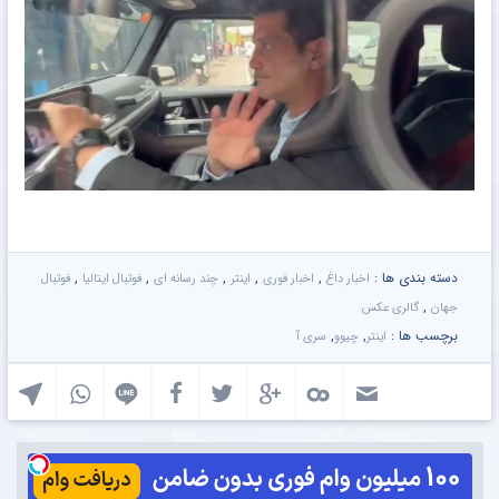
دسته بندی ها :
,
,
,
,
,
اخبار داغ
اخبار فوری
اینتر
چند رسانه ای
فوتبال ایتالیا
فوتبال
,
جهان
گالری عکس
برچسب ها :
,
,
اینتر
چیوو
سری آ