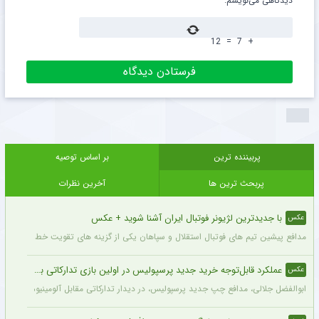
دیدگاهی می‌نویسم.
12
=
7
+
پربیننده ترین
بر اساس توصیه
پربحث ترین ها
آخرین نظرات
با جدیدترین لژیونر فوتبال ایران آشنا شوید + عکس
عکس
مدافع پیشین تیم های فوتبال استقلال و سپاهان یکی از گزینه های تقویت خط دفاعی تیم 
عملکرد قابل‌توجه خرید جدید پرسپولیس در اولین بازی تدارکاتی برای این تیم + عکس
عکس
ابوالفضل جلالی، مدافع چپ جدید پرسپولیس، در دیدار تدارکاتی مقابل آلومینیوم اراک د