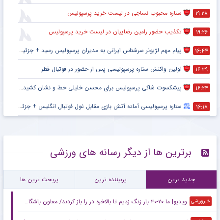
ستاره محبوب نساجی در لیست خرید پرسپولیس
۱۹:۲۸
تکذیب حضور رامین رضاییان در لیست خرید پرسپولیس
۱۹:۲۶
پیام مهم لژیونر سرشناس ایرانی به مدیران پرسپولیس رسید + جزئیات
۱۶:۴۴
اولین واکنش ستاره پرسپولیسی پس از حضور در فوتبال قطر
۱۶:۳۹
پیشکسوت شاکی پرسپولیس برای محسن خلیلی خط و نشان کشید + جزئیات
۱۶:۲۴
ستاره پرسپولیسی آماده آتش بازی مقابل غول فوتبال انگلیس + جزئیات
۱۶:۱۸
برترین ها از دیگر رسانه های ورزشی
جدید ترین
پربیننده ترین
پربحث ترین ها
ویدیو| ما ۲۰-۳۰ بار زنگ زدیم تا بالاخره در را باز کردند/ معاون باشگاه اصلا پرسپولیسی نیست!
خبرورزشی