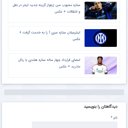
ستاره محبوب سن ژیلواز گزینه جدید اینتر در نقل
و انتقالات + عکس
اینترمیلان ستاره سری آ را به خدمت گرفت +
عکس
امضای قرارداد چهار ساله ستاره هلندی با رئال
مادرید + عکس
دیدگاهتان را بنویسید
نام
*