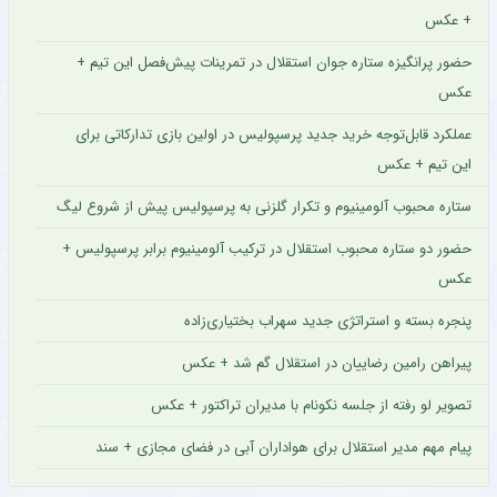
+ عکس
حضور پرانگیزه ستاره جوان استقلال در تمرینات پیش‌فصل این تیم +
عکس
عملکرد قابل‌توجه خرید جدید پرسپولیس در اولین بازی تدارکاتی برای
این تیم + عکس
ستاره محبوب آلومینیوم و تکرار گلزنی به پرسپولیس پیش از شروع لیگ
حضور دو ستاره محبوب استقلال در ترکیب آلومینیوم برابر پرسپولیس +
عکس
پنجره بسته و استراتژی جدید سهراب بختیاری‌زاده
پیراهن رامین رضاییان در استقلال گم شد + عکس
تصویر لو رفته از جلسه نکونام با مدیران تراکتور + عکس
پیام مهم مدیر استقلال برای هواداران آبی در فضای مجازی + سند