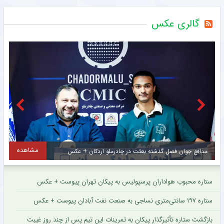
گالری عکس
مشاهده
مهره کلیدی استون ویلا به پاری سن ژرمن پیوست + عکس
ل
ستاره محبوب هواداران پرسپولیس به پیکان تهران پیوست + عکس
ستاره ۱۹۷ سانتی‌متری نساجی به صنعت نفت آبادان پیوست + عکس
بازگشت ستاره تأثیرگذار پیکان به تمرینات این تیم پس از چند روز غیبت