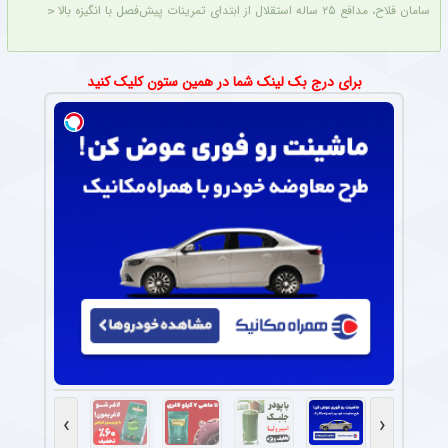
سامان فلاح، مدافع ۲۵ ساله استقلال از ابتدای تمرینات پیش‌فصل با انگیزه بالا حاضر بوده و پیراهن شماره ۶ را در استقلال انتخاب کرده است. فلاح امیدوار است با درخشش در ترکیب آبی‌پوشان، اعتماد بختیاری‌زاده را جلب کرده و به جام ملت‌های آسیا برسد.
برای درج بک لینک شما در همین ستون کلیک کنید
›
‹