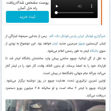
پوست مشخص شد!!دریافت
راه حل آسان
ثبت خرید
خبرگزاری فوتبال ایران پارس فوتبال دات کام :
پس از جدایی سیمونه اینزاگی از
اینتر، کریستین
چیوو
سرمربی جدید
اینتر
خواهد بود. این موضوع به زودی از
سوی
باشگاه
اینتر به طور رسمی اعلام می‌شود.
به نقل از گل ایتالیا؛ چیوو ساعتی پیش وارد ساختمان باشگاه اینتر شد تا
قرارداد خود را به امضا برساند. او بدون اتلاف وقت، کار خود را در اینتر آغاز
می‌کند چراکه جام جهانی باشگاه‌ها در پیش است.
اولین تمرین نراتزوری تحت هدایت چیوو در روز دوشنبه برگزار می‌شود.
قرارداد چیوو با اینتر ۲ ساله است و او سالیانه ۲.۵ میلیون یورو دستمزد
دریافت می‌کند.