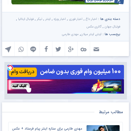
دسته بندی ها :
,
,
,
,
,
,
اخبار داغ
اخبار فوری
اخبار ویژه
اینتر
تیکر
فوتبال ایتالیا
,
فوتبال جهان
گالری عکس
برچسب ها :
,
,
اینتر
اینتر میلان
مهدی طارمی
مطالب مرتبط
مهدی طارمی برای ستاره اینتر پیام فرستاد + عکس