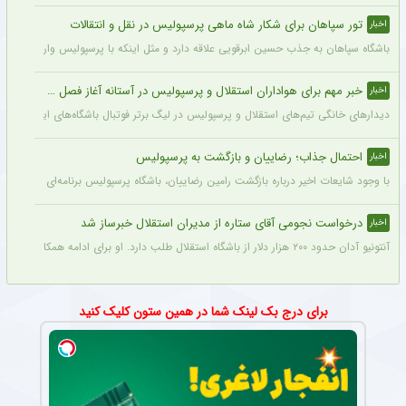
تور سپاهان برای شکار شاه ماهی پرسپولیس در نقل و انتقالات
اخبار
باشگاه سپاهان به جذب حسین ابرقویی علاقه دارد و مثل اینکه با پرسپولیس وارد مذاکره 
خبر مهم برای هواداران استقلال و پرسپولیس در آستانه آغاز فصل جدید
اخبار
دیدارهای خانگی تیم‌های استقلال و پرسپولیس در لیگ برتر فوتبال باشگاه‌های ایران در و
احتمال جذاب؛ رضاییان و بازگشت به پرسپولیس
اخبار
با وجود شایعات اخیر درباره بازگشت رامین رضاییان، باشگاه پرسپولیس برنامه‌ای برای جذب 
درخواست نجومی آقای ستاره از مدیران استقلال خبرساز شد
اخبار
آنتونیو آدان حدود ۲۰۰ هزار دلار از باشگاه استقلال طلب دارد. او برای ادامه همکاری حاضر شد نیمی از آن را ببخشد اما او برای قرارداد فصل جدید، مبلغی در حدود ۶۰۰ هزار دلار طلب کرد.
برای درج بک لینک شما در همین ستون کلیک کنید