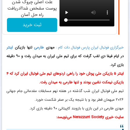
علت اصلی چروک شدن
پوست مشخص شد!!دریافت
راه حل آسان
ثبت خرید
خبرگزاری فوتبال ایران پارس فوتبال دات کام :
مهدی
طارمی
تنها بازیکن
اینتر
در ایام فیفا دی لقب گرفت که برای تیم ملی ایران به میدان رفت و ۹۰ دقیقه
بازی کرد.
اینتر ۵ بازیکن ملی پوش خود را راهی اردوهای تیم ملی فوتبال ایران کرد که ۴
بازیکن نیمکت نشین بودند و تنها طارمی به میدان رفت.
تیم ملی فوتبال ایران شب گذشته در هفته نهم مسابقات مقدماتی جام جهانی
۲۰۲۶ میهمان قطر بود و با نتیجه یک بر صفر شکست خورد.
مهدی طارمی در این بازی با بازوبند کاپیتانی ۹۰ دقیقه بازی کرد.
سایت خبری Nerazzurri Society می‌نویسد: