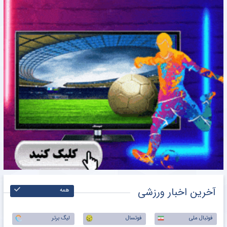
آخرین اخبار ورزشی
همه
فوتبال ملی
فوتسال
لیگ برتر