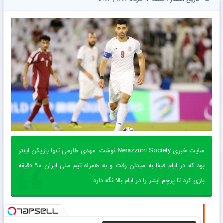
سایت خبری Nerazzurri Society نوشت: مهدی طارمی تنها بازیکن اینتر
بود که در ایام فیفا به میدان رفت و به همراه تیم ملی ایران ۹۰ دقیقه
بازی کرد تا پرچم اینتر را در ایام بالا نگه دارد.