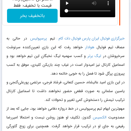
قیمت با تخفیف: فقط
1,499,000
باتخفیف بخر
خبرگزاری فوتبال ایران پارس فوتبال دات کام :
تیم
پرسپولیس
در حالی به
مصاف تیم فوتبال
هوادار
خواهد رفت که این بازی تعیین‌کننده سرنوشت
سرخپوشان در
لیگ برتر
و کسب سهمیه لیگ نخبگان این تیم خواهد بود و
اسماعیل کارتال نیز امیدوار است در غیاب چند بازیکن کلیدی، موفق به کسب
پیروزی پرگل شود تا فصل را به خوبی خاتمه دهد.
در این بازی امید عالیشاه، حسین کنعانی، فرشاد فرجی، مرتضی پورعلی‌گنجی و
یاسین سلمانی به صورت قطعی حضور نخواهند داشت تا اسماعیل کارتال
ترکیب تیمش را دستخوش کمی تغییر و تحولات کند.
مهم‌ترین ابهام تیم پرسپولیس در خط دروازه دفاعی خواهد بود، جایی که بعد از
مصدومیت
الکسیس
گندوز، تکلیف او هنوز روشن نیست و احتمالا امیررضا
رفیعی به جای او در ترکیب قرار خواهد گرفت. همچنین برای زوج گئورگی