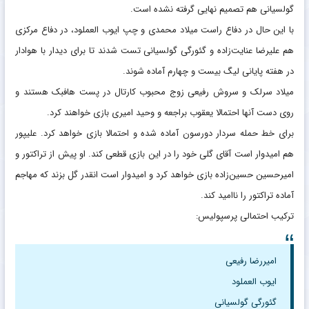
گولسیانی هم تصمیم نهایی گرفته نشده است.
با این حال در دفاع راست میلاد محمدی و چپ ایوب العملود، در دفاع مرکزی
هم علیرضا عنایت‌زاده و گئورگی گولسیانی تست شدند تا برای دیدار با هوادار
در هفته پایانی لیگ بیست و چهارم آماده شوند.
میلاد سرلک و سروش رفیعی زوج محبوب کارتال در پست هافبک هستند و
روی دست آنها احتمالا یعقوب براجعه و وحید امیری بازی خواهند کرد.
برای خط حمله سردار دورسون آماده شده و احتمالا بازی خواهد کرد. علیپور
هم امیدوار است آقای گلی خود را در این بازی قطعی کند. او پیش از تراکتور و
امیرحسین حسین‌زاده بازی خواهد کرد و امیدوار است انقدر گل بزند که مهاجم
آماده تراکتور را ناامید کند.
ترکیب احتمالی پرسپولیس:
امیررضا رفیعی
ایوب العملود
گئورگی گولسیانی