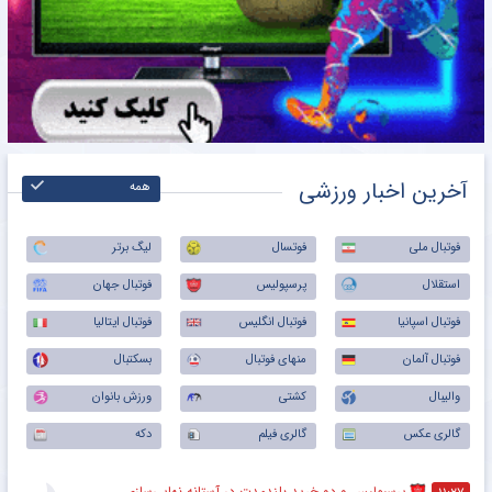
آخرین اخبار ورزشی
همه
فوتبال ملی
فوتسال
لیگ برتر
استقلال
پرسپولیس
فوتبال جهان
فوتبال اسپانیا
فوتبال انگلیس
فوتبال ایتالیا
فوتبال آلمان
منهای فوتبال
بسکتبال
والیبال
کشتی
ورزش بانوان
گالری عکس
گالری فیلم
دکه
پرسپولیس و دو خرید بلندمدت در آستانه نهایی‌سازی