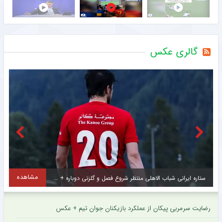
گالری عکس
مشاهده
جدایی قرضی مدافع وسط بارسلونا به مقصد لیورپول + عکس
رضایت سرمربی پیکان از عملکرد بازیکنان جوان تیم + عکس