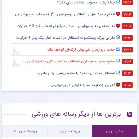
چرا کاپیتان محبوب استقلال بازی نکرد؟
۲۳:۱۸
اقدام جدید نقل و انتقالاتی پرسپولیس ؛ گزینه جذاب سرخپوش می شود؟
۲۳:۱۱
نه استقلال نه پرسپولیس ؛ سردار سرانجام انتخاب کرد !! + جزئیات
۱۸:۱۱
نگرانی بزرگ پیشکسوت استقلال در آستانه آغاز لیگ برتر + جزئیات
۱۷:۵۱
جذب دروازه‌بان ملی‌پوش ترکیه‌ای توسط سلتا
۱۷:۱۲
ستاره محبوب هواداران استقلال به تیم یونانی پانه‌تولیکوس پیوست
۱۷:۰۶
استقلال به دنبال تمدید با ستاره پیشین رئال مادرید
۱۶:۱۲
آخرین وضعیت ستاره خارجی در پرسپولیس
۱۶:۰۸
برترین ها از دیگر رسانه های ورزشی
جدید ترین
پربیننده ترین
پربحث ترین ها