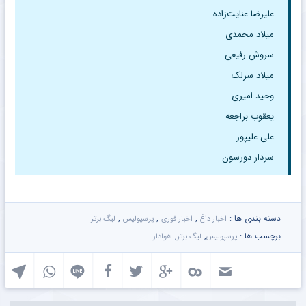
علیرضا عنایت‌زاده
میلاد محمدی
سروش رفیعی
میلاد سرلک
وحید امیری
یعقوب براجعه
علی علیپور
سردار دورسون
دسته بندی ها :
,
,
,
اخبار داغ
اخبار فوری
پرسپولیس
لیگ برتر
برچسب ها :
,
,
پرسپولیس
لیگ برتر
هوادار