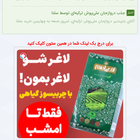
جذب دروازه‌بان ملی‌پوش ترکیه‌ای توسط سلتا
اخبار
آلتای باییندیر، دروازه‌بان ملی‌پوش ترکیه‌ای، امرروز جمعه به چهارمین خرید سلتا برای فصل ۲۷-۲۰۲۶ تبدیل شد.
برای درج بک لینک شما در همین ستون کلیک کنید