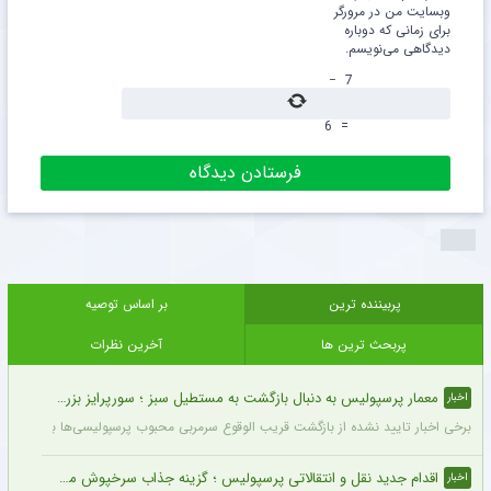
وبسایت من در مرورگر
برای زمانی که دوباره
دیدگاهی می‌نویسم.
−
7
6
=
پربیننده ترین
بر اساس توصیه
پربحث ترین ها
آخرین نظرات
معمار پرسپولیس به دنبال بازگشت به مستطیل سبز ؛ سورپرایز بزرگ در راه است ؟ + جزئیات
اخبار
برخی اخبار تایید نشده از بازگشت قریب الوقوع سرمربی محبوب پرسپولیسی‌ها به دنیای فو
اقدام جدید نقل و انتقالاتی پرسپولیس ؛ گزینه جذاب سرخپوش می شود؟
اخبار