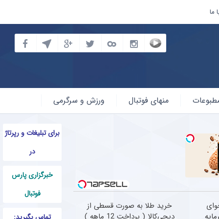
 ما
طبوعات
منهای فوتبال
ورزش و سرگرمی
برای تبلیغات و رپرتاژ
در
خبرگزاری پارس
فوتبال
وای
خرید طلا به صورت قسطی از
مایه
دیجی‌کالا ( پرداخت 12 ماهه )
تماس بگیرید: