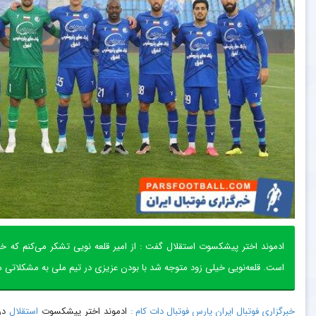
ادموند اختر پیشکسوت استقلال گفت : از امیر قلعه‌ نویی تشکر می‌کنم که خداد
است. قلعه‌نویی خیلی زود متوجه شد با بودن عزیزی در تیم ملی به مشکلاتی م
خبرگزاری فوتبال ایران پارس فوتبال دات کام :
ادموند اختر پیشکسوت
استقلال
درب