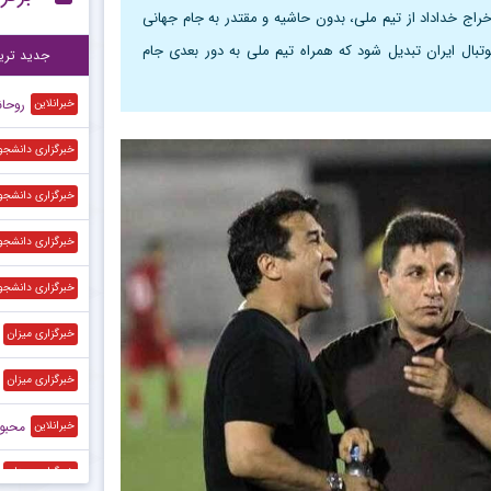
ز اخراج خداداد از تیم ملی، بدون حاشیه و مقتدر به جام جهانی
پی
۱۲:۲۷
فوتبال ایران تبدیل شود که همراه تیم ملی به دور بعدی جام
جدید تری
روحانی
خبرانلاین
خبرگزاری دانشجو
خبرگزاری دانشجو
خبرگزاری دانشجو
خبرگزاری دانشجو
خبرگزاری میزان
خبرگزاری میزان
محبوب‌
خبرانلاین
خبرگزاری میزان