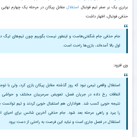
برتری یک بر صفر تیم فوتبال
استقلال
مقابل پیکان در مرحله یک چهارم نهایی 
حذفی فوتبال، اظهار داشت:
جام حذفی جام شگفتی‌هاست و اینطور نیست بگوییم چون تیم‌های لیگ د
اول بالا آمده‌اند، بازی‌ها راحت است.
وی افزود:
استقلال واقعی تیمی نبود که روز گذشته مقابل پیکان بازی کرد، ولی با توجه
اتفاقات رخ داده در جریان فصل، تعویض‌ سرمربیان مختلف و حواشی ز
نتیجه خوبی کسب شد. هواداران هم استقبال خوبی کردند و تیم توانست ب
را ببرد و راهی مرحله بعد شود. جام حذفی آخرین شانس برای احیای اعت
استقلال در فصل جاری است و نباید این فرصت به راحتی از دست برود.