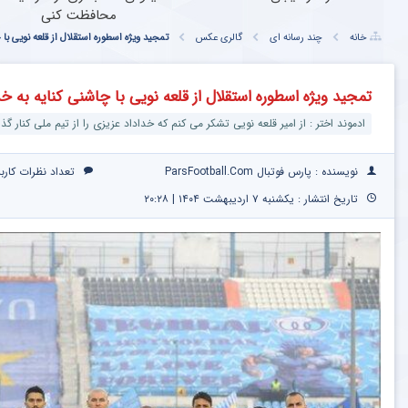
محافظت کنی
خانه
چند رسانه ای
گالری عکس
تمجید ویژه اسطوره استقلال از قلعه نویی ب
تمجید ویژه اسطوره استقلال از قلعه نویی با چاشنی کنایه به 
ادموند اختر : از امیر قلعه‌ نویی تشکر می‌ کنم که خداداد عزیزی را از تیم ملی کنار گ
نویسنده : پارس فوتبال ParsFootball.Com
تعداد نظرات کارب
تاریخ انتشار : یکشنبه ۷ اردیبهشت ۱۴۰۴ | ۲۰:۲۸