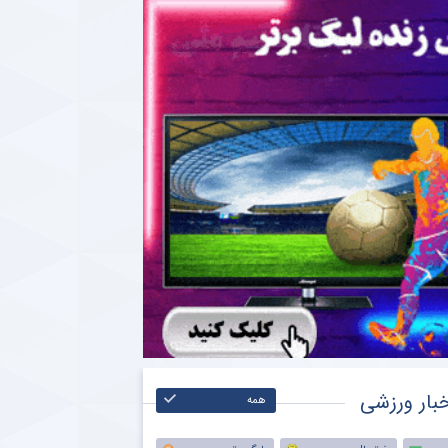
بار ورزشی
همه