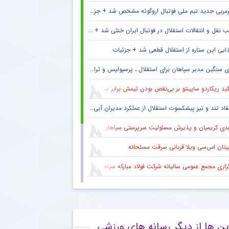
مربی جدید تیم ملی فوتبال اروگوئه مشخص شد + جزئیات
 نقل و انتقالات استقلال در فوتبال ایران خنثی شد + جزئیات
ایی این ستاره از استقلال قطعی شد + جزئیات
 سنگین مدیر سپاهان برای استقلال ، پرسپولیس و تراکتور + جزئیات
ید ریکاردو ساپینتو بر بی‌نقص بودن تیمش برابر سالزبورگ
قاد تند و تیز پیشکسوت استقلال از عملکرد مدیران آبی + جزئیات
دی کریمیان و پذیرش مسئولیت سرپرستی سپاهان
پیتان اس‌سی ویلا قربانی سرقت مسلحانه
گزاری مجمع عمومی سالیانه شرکت فولاد مبارکه سپاهان
کاری ایمان عالمی با ساکت الهامی در تیم پیکان
 ستاره گابنی از لیست بازیکنان استقلال به خاطر محدودیت نقل‌وانتقالاتی
ین ها از دیگر رسانه های ورزشی
قلال و روزهای دشوار با پنجره نقل‌وانتقالاتی بسته