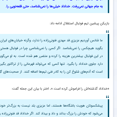
به جام جهانی نمی‌رفت. خداداد خیلی‌ها را نمی‌شناسد، حتی قلعه‌نویی را.
بازیکن پیشین تیم فوتبال استقلال ادامه داد:
ما شانس آوردیم عزیزی قد مهدی فنونی‌زاده را ندارد، وگرنه خیابان‌های ایر
بگوید هیچکس را نمی‌شناسد. اگر کسی را نمی‌شناسی چرا در فوتبال هستی؟ 
در این فوتبال بیشترین هزینه را کرده و متضرر هم شده است. به او می‌گویم
دارد جلوی خداداد را بگیرد. تنها کسی که می‌تواند قهرمانی را از تراکتور ب
است که آدم‌های شلوغ کن را به کادر فنی تیم‌ها اضافه کنند. از صحبت‌های 
«خداداد گذشته‌اش را فراموش کرده است.»، اختر با بیان این جمله گفت:
پیشکسوتان هویت باشگاه‌ها هستند، اما عزیزی بلد نیست به بزرگ‌تر خود ا
می‌شود که خودش را بزرگ بداند و داد و بیداد کند. اگر خداداد قد فنونی‌زاده