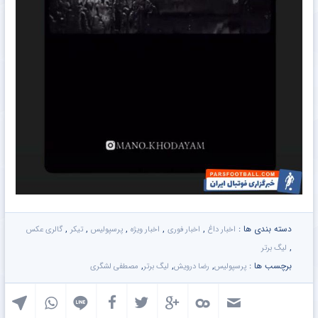
دسته بندی ها :
,
,
,
,
,
اخبار داغ
اخبار فوری
اخبار ویژه
پرسپولیس
تیکر
گالری عکس
,
لیگ برتر
برچسب ها :
,
,
,
پرسپولیس
رضا درویش
لیگ برتر
مصطفی لشگری