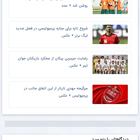
روشن شد + سند
شروع تازه برای ستاره پرسپولیسی در فصل جدید
لیگ برتر + عکس
رضایت سرمربی پیکان از عملکرد بازیکنان جوان
تیم + عکس
سرگیجه مهدی تارتار از این اتفاق جالب در
پرسپولیس + عکس
دیدگاهتان را بنویسید