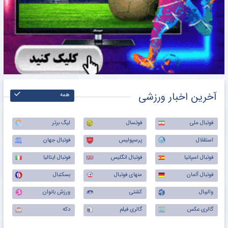
آخرین اخبار ورزشی
همه
فوتبال ملی
فوتسال
لیگ برتر
استقلال
پرسپولیس
فوتبال جهان
فوتبال اسپانیا
فوتبال انگلیس
فوتبال ایتالیا
فوتبال آلمان
منهای فوتبال
بسکتبال
والیبال
کشتی
ورزش بانوان
گالری عکس
گالری فیلم
دکه