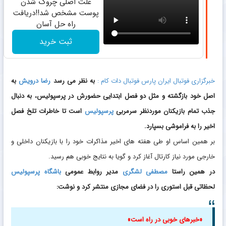
علت اصلی چروک شدن
پوست مشخص شد!!دریافت
راه حل آسان
ثبت خرید
خبرگزاری فوتبال ایران پارس فوتبال دات کام :
به نظر می رسد
رضا درویش
به
اصل خود بازگشته و مثل دو فصل ابتدایی حضورش در پرسپولیس، به دنبال
جذب تمام بازیکنان موردنظر سرمربی
پرسپولیس
است تا خاطرات تلخ فصل
اخیر را به فراموشی بسپارد.
بر همین اساس او طی هفته های اخیر مذاکرات خود را با بازیکنان داخلی و
خارجی مورد نیاز کارتال آغاز کرد و گویا به نتایج خوبی هم رسید.
در همین راستا
مصطفی لشگری
مدیر روابط عمومی
باشگاه پرسپولیس
لحظاتی قبل استوری را در فضای مجازی منتشر کرد و نوشت:
«خبرهای خوبی در راه است»