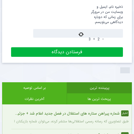
ذخیره نام، ایمیل و
وبسایت من در مرورگر
برای زمانی که دوباره
دیدگاهی می‌نویسم.
3
=
2
−
پربیننده ترین
بر اساس توصیه
پربحث ترین ها
آخرین نظرات
شماره پیراهن ستاره های استقلال در فصل جدید اعلام شد + جزئیات
اخبار
طبق تصاویری که رسانه رسمی استقلالی‌ها منتشر کرده، می‌توان شماره بازیکنان این تیم ر