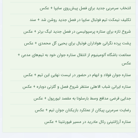
انتخاب سرمربی جدید برای فصل پیش‌روی سایپا + عکس
تکلیف نیمکت تیم فوتبال سایپا در فصل جدید روشن شد + سند
شروع تازه برای ستاره پرسپولیسی در فصل جدید لیگ برتر + عکس
پشت پرده نگرانی هواداران فوتبال برای یحیی گل محمدی + عکس
ممانعت باشگاه آلومینیوم از انتقال ستاره جوان خود به تیم‌های مدعی +
عکس
ستاره جوان فولاد و ابهام در حضور در لیست نهایی این تیم + عکس
ستاره ایرانی شباب الاهلی منتظر شروع فصل و گلزنی دوباره + عکس
جدایی قرضی مدافع وسط بارسلونا به مقصد لیورپول + عکس
رضایت سرمربی پیکان از عملکرد بازیکنان جوان تیم + عکس
ستاره آرژانتینی رئال مادرید در مسیر فیورنتینا + عکس