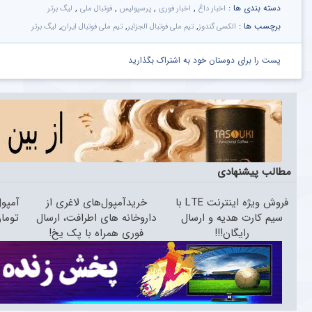
دسته بندی ها :
,
,
,
,
اخبار داغ
اخبار فوری
پرسپولیس
فوتبال ملی
لیگ برتر
برچسب ها :
,
,
,
الکسی گندوز
تیم ملی فوتبال الجزایر
تیم ملی فوتبال ایران
لیگ برتر
پست را برای دوستان خود به اشتراک بگذارید
مطالب پیشنهادی
فروش ویژه اینترنت LTE با
خریدآمپول‌های لاغری از
سیم کارت هدیه و ارسال
داروخانه های اطرافت، ارسال
تومان
رایگان!!!
فوری همراه با پک یخ!