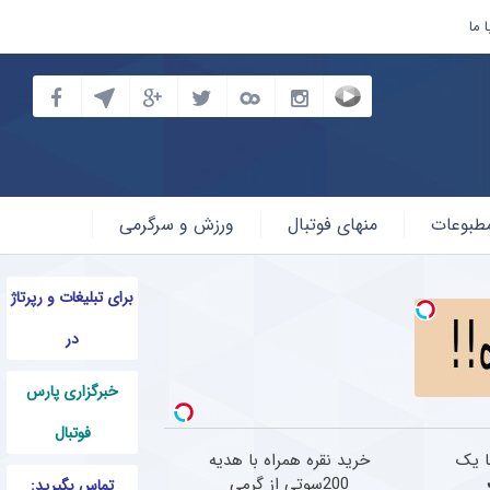
 ما
طبوعات
منهای فوتبال
ورزش و سرگرمی
برای تبلیغات و رپرتاژ
در
خبرگزاری پارس
فوتبال
ا یک
خرید نقره همراه با هدیه
200سوتی از گرمی
تماس بگیرید: