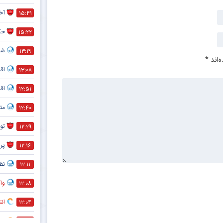
آخر
۱۵:۴۱
حک
۱۵:۲۲
شما
۱۳:۱۹
‌اند
*
اق
۱۳:۰۸
اق
۱۲:۵۱
متل
۱۲:۴۰
تو
۱۲:۲۹
پر
۱۲:۱۶
نظر
۱۲:۱۱
واک
۱۲:۰۸
انت
۱۲:۰۴
کاپ
۱۱:۵۹