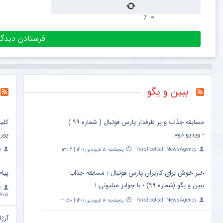
7
=
ببین و بگو
مسابقه جذاب و پر طرفدار پارس فوتبال ( شماره ۹۹ )
کلی
؛ ویدیو دوم
پور
ParsFootball NewsAgency
پنجشنبه ۱۸ فروردین ۱۴۰۱ | ۱۳:۲۶
a
خبر خوش برای کاربران پارس فوتبال ؛ مسابقه جذاب
پیام
ببین و بگو (شماره ۹۹) ؛ با جوایز میلیونی !
پ
۴۰۵ | ۱۰:۰۹
ParsFootball NewsAgency
پنجشنبه ۱۸ فروردین ۱۴۰۱ | ۱۲:۵۸
آرژا