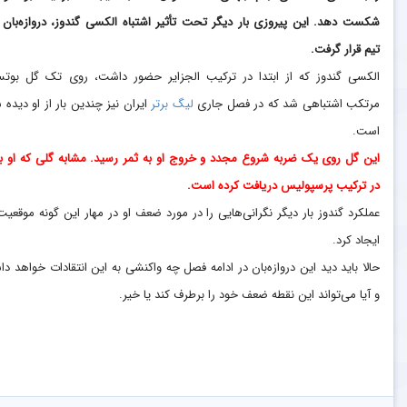
شکست دهد.
این پیروزی بار دیگر تحت تأثیر اشتباه الکسی گندوز، دروازه‌بان 
تیم قرار گرفت.
الکسی گندوز که از ابتدا در ترکیب الجزایر حضور داشت، روی تک گل بوتسو
مرتکب اشتباهی شد که در فصل جاری
لیگ برتر
ایران نیز چندین بار از او دیده 
است.
این گل روی یک ضربه شروع مجدد و خروج او به ثمر رسید. مشابه گلی که او با
در ترکیب پرسپولیس دریافت کرده است.
عملکرد گندوز بار دیگر نگرانی‌هایی را در مورد ضعف او در مهار این‌ گونه موقعیت‌
ایجاد کرد.
حالا باید دید این دروازه‌بان در ادامه فصل چه واکنشی به این انتقادات خواهد د
و آیا می‌تواند این نقطه ضعف خود را برطرف کند یا خیر.