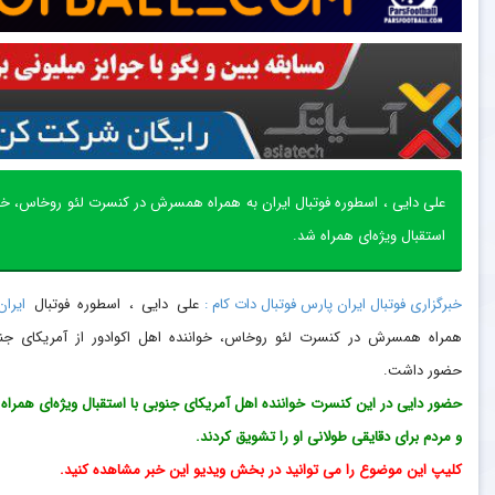
علی دایی ، اسطوره فوتبال ایران به همراه همسرش در کنسرت لئو روخاس، خو
استقبال ویژه‌ای همراه شد.
خبرگزاری فوتبال ایران پارس فوتبال دات کام :
علی دایی ، اسطوره فوتبال
ایران
همراه همسرش در کنسرت لئو روخاس، خواننده اهل اکوادور از آمریکای جن
حضور داشت.
حضور دایی در این کنسرت خواننده اهل آمریکای جنوبی با استقبال ویژه‌ای همراه
و مردم برای دقایقی طولانی او را تشویق کردند.
کلیپ این موضوع را می توانید در بخش ویدیو این خبر مشاهده کنید.