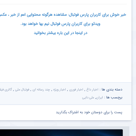
خبر خوش برای کاربران پارس فوتبال: مشاهده هرگونه محتوایی اعم از خبر ، عک
ویدئو برای کاربران پارس فوتبال نیم بها خواهد بود.
در اینجا در این باره بیشتر بخوانید
دسته بندی ها :
,
,
,
,
,
اخبار داغ
اخبار فوری
اخبار ویژه
چند رسانه ای
فوتبال ملی
گالری فیل
برچسب ها :
,
ایران
علی دایی
پست را برای دوستان خود به اشتراک بگذارید