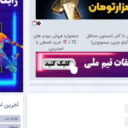
ن تا آخر تابستون حداقل
جشنواره فروش مودم های
LTE
خرید قسطی با
اسنپ‌پی
آخرین اخ
فوتبال ملی
استقلال