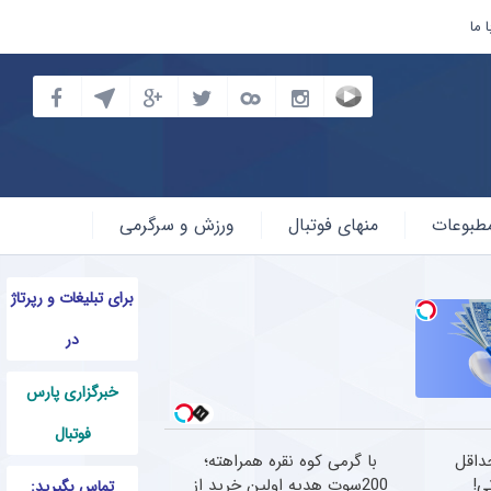
 ما
طبوعات
منهای فوتبال
ورزش و سرگرمی
برای تبلیغات و رپرتاژ
در
خبرگزاری پارس
فوتبال
حداقل
با گرمی کوه نقره همراهته؛
200سوت هدیه اولین خرید از
تماس بگیرید: