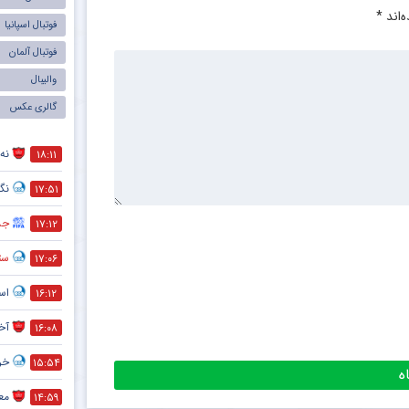
‌اند
*
فوتبال اسپانیا
فوتبال آلمان
والیبال
گالری عکس
نه 
۱۸:۱۱
نگر
۱۷:۵۱
جذ
۱۷:۱۲
ستا
۱۷:۰۶
اس
۱۶:۱۲
آخ
۱۶:۰۸
خر
۱۵:۵۴
معم
۱۴:۵۹