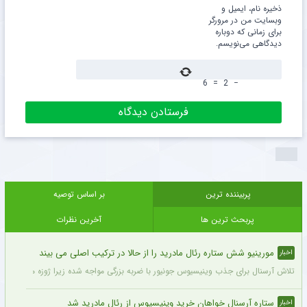
ذخیره نام، ایمیل و
وبسایت من در مرورگر
برای زمانی که دوباره
دیدگاهی می‌نویسم.
6
=
2
−
پربیننده ترین
بر اساس توصیه
پربحث ترین ها
آخرین نظرات
مورینیو شش ستاره رئال مادرید را از حالا در ترکیب اصلی می بیند
اخبار
تلاش آرسنال برای جذب وینیسیوس جونیور با ضربه بزرگی مواجه شده زیرا ژوزه مورینیو او را یک بازیکن 
ستاره آرسنال خواهان خرید وینیسیوس از رئال مادرید شد
اخبار