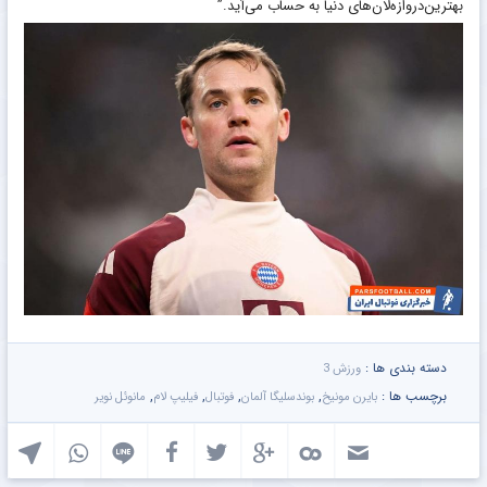
بهترین‌دروازه‌لان‌های دنیا به حساب می‌آید.”
دسته بندی ها :
ورزش 3
برچسب ها :
,
,
,
,
بایرن مونیخ
بوندسلیگا آلمان
فوتبال
فیلیپ لام
مانوئل نویر