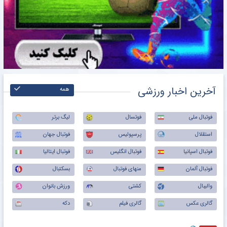
آخرین اخبار ورزشی
همه
فوتبال ملی
فوتسال
لیگ برتر
استقلال
پرسپولیس
فوتبال جهان
فوتبال اسپانیا
فوتبال انگلیس
فوتبال ایتالیا
فوتبال آلمان
منهای فوتبال
بسکتبال
والیبال
کشتی
ورزش بانوان
گالری عکس
گالری فیلم
دکه