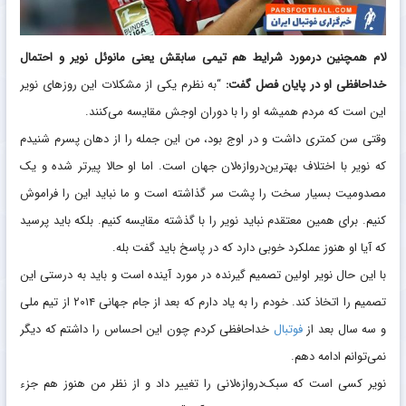
لام همچنین درمورد شرایط هم تیمی سابقش یعنی مانوئل نویر و احتمال
خداحافظی او در پایان فصل گفت:
“به نظرم یکی از مشکلات این روزهای نویر
این است که مردم همیشه او را با دوران اوجش مقایسه می‌کنند.
وقتی سن کمتری داشت و در اوج بود، من این جمله را از دهان پسرم شنیدم
که نویر با اختلاف بهترین‌دروازه‌لان جهان است. اما او حالا پیرتر شده و یک
مصدومیت بسیار سخت را پشت سر گذاشته است و ما نباید این را فراموش
کنیم. برای همین معتقدم نباید نویر را با گذشته مقایسه کنیم. بلکه باید پرسید
که آیا او هنوز عملکرد خوبی دارد که در پاسخ باید گفت بله.
با این حال نویر اولین تصمیم گیرنده در مورد آینده است و باید به درستی این
تصمیم را اتخاذ کند. خودم را به یاد دارم که بعد از جام جهانی ۲۰۱۴ از تیم ملی
و سه سال بعد از
فوتبال
خداحافظی کردم چون این احساس را داشتم که دیگر
نمی‌توانم ادامه دهم.
نویر کسی است که سبک‌دروازه‌لانی را تغییر داد و از نظر من هنوز هم جزء