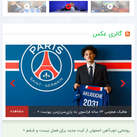
گالری عکس
مشاهده
از کیت جذاب تیم مطرح اروپایی رونمایی شد + عکس
د
رونمایی ذوب‌آهن اصفهان از کیت جدید برای فصل بیست و ششم +