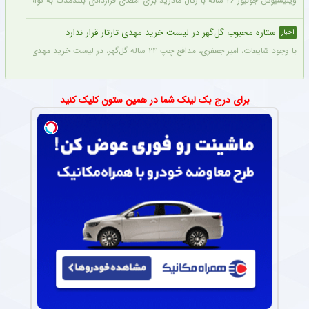
وینیسیوس جونیور ۲۶ ساله با رئال مادرید برای امضای قراردادی بلندمدت به توافق رسید که او را تا سال ۲۰۳۲ در سانتیاگو برنابئو نگه خواهد داشت و به شایعات درباره احتمال جدایی‌اش از این باشگاه پایان می‌دهد.
ستاره محبوب گل‌گهر در لیست خرید مهدی تارتار قرار ندارد
اخبار
با وجود شایعات، امیر جعفری، مدافع چپ ۲۴ ساله گل‌گهر، در لیست خرید مهدی تارتار قرار ندارد.
برای درج بک لینک شما در همین ستون کلیک کنید