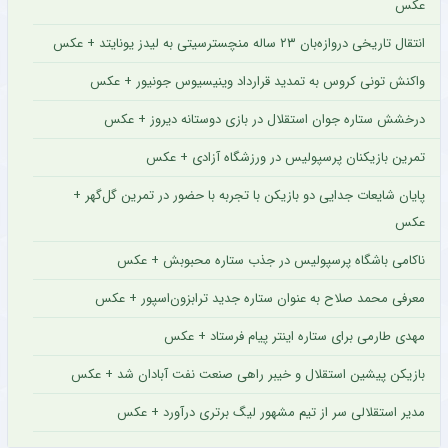
عکس
انتقال تاریخی دروازه‌بان ۲۳ ساله منچسترسیتی به لیدز یونایتد + عکس
واکنش تونی کروس به تمدید قرارداد وینیسیوس جونیور + عکس
درخشش ستاره جوان استقلال در بازی دوستانه دیروز + عکس
تمرین بازیکنان پرسپولیس در ورزشگاه آزادی + عکس
پایان شایعات جدایی دو بازیکن با تجربه با حضور در تمرین گل‌گهر +
عکس
ناکامی باشگاه پرسپولیس در جذب ستاره محبوبش + عکس
معرفی محمد صلاح به عنوان ستاره جدید ترابزون‌اسپور + عکس
مهدی طارمی برای ستاره اینتر پیام فرستاد + عکس
بازیکن پیشین استقلال و خیبر راهی صنعت نفت آبادان شد + عکس
مدیر استقلالی سر از تیم مشهور لیگ برتری درآورد + عکس