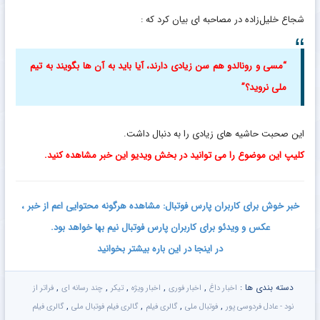
شجاع خلیل‌زاده در مصاحبه ای بیان کرد که :
“مسی و رونالدو هم سن زیادی دارند، آیا باید به آن ها بگویند به تیم
ملی نروید؟”
این صحبت حاشیه های زیادی را به دنبال داشت.
کلیپ این موضوع را می توانید در بخش ویدیو این خبر مشاهده کنید.
خبر خوش برای کاربران پارس فوتبال: مشاهده هرگونه محتوایی اعم از خبر ،
عکس و ویدئو برای کاربران پارس فوتبال نیم بها خواهد بود.
در اینجا در این باره بیشتر بخوانید
دسته بندی ها :
,
,
,
,
,
اخبار داغ
اخبار فوری
اخبار ویژه
تیکر
چند رسانه ای
فراتر از
,
,
,
,
نود - عادل فردوسی پور
فوتبال ملی
گالری فیلم
گالری فیلم فوتبال ملی
گالری فیلم