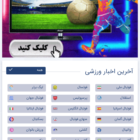
آخرین اخبار ورزشی
همه
فوتبال ملی
فوتسال
لیگ برتر
استقلال
پرسپولیس
فوتبال جهان
فوتبال اسپانیا
فوتبال انگلیس
فوتبال ایتالیا
فوتبال آلمان
منهای فوتبال
بسکتبال
والیبال
کشتی
ورزش بانوان