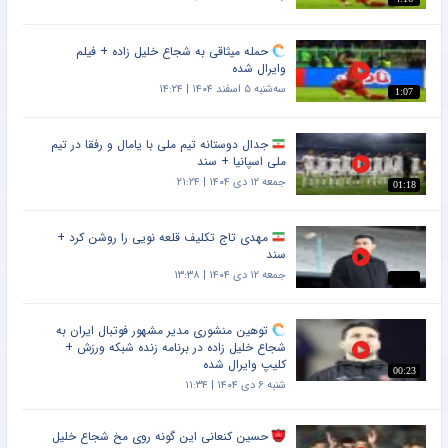
حمله میثاقی به شجاع خلیل زاده + فیلم
وایرال شده
سه‌شنبه ۵ اسفند ۱۴۰۴ | ۱۴:۲۴
1:07
جدال دوستانه تیم ملی با یامال و رفقا در تیم
ملی اسپانیا + سند
جمعه ۱۲ دی ۱۴۰۴ | ۲۱:۲۴
01:18
مهدی تاج تکلیف قلعه نویی را روشن کرد +
سند
جمعه ۱۲ دی ۱۴۰۴ | ۱۳:۳۸
توهین منشوری مدیر مشهور فوتبال ایران به
شجاع خلیل زاده در برنامه زنده شبکه ورزش +
کلیپ وایرال شده
00:23
شنبه ۶ دی ۱۴۰۴ | ۱۱:۳۴
حسین کنعانی این گونه روی مخ شجاع خلیل