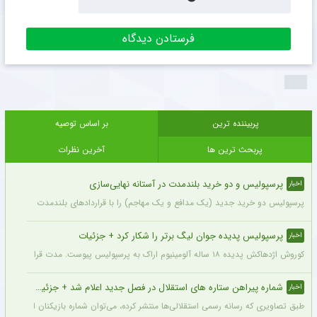
پربیننده ترین
بر اساس توصیه
پربحث ترین ها
آخرین نظرات
پرسپولیس و دو خرید بلندمدت در آستانه نهایی‌سازی
اخبار
پرسپولیس دو خرید جدید (یک مدافع و یک مهاجم) را با قراردادهای بلندمدت نهایی کرده و ا
پرسپولیس پدیده جوان لیگ برتر را شکار کرد + جزئیات
اخبار
کوروش اژدهاکش پدیده ۱۸ ساله آلومینیوم اراک به پرسپولیس پیوست. مدت قرارداد اژدهاکش با پرسپولیس به مدت ۴ سال است.
شماره پیراهن ستاره های استقلال در فصل جدید اعلام شد + جزئیات
اخبار
طبق تصاویری که رسانه رسمی استقلالی‌ها منتشر کرده، می‌توان شماره بازیکنان این تیم ر