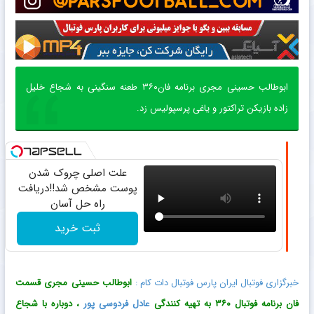
ابوطالب حسینی مجری برنامه فان۳۶۰ طعنه سنگینی به شجاع خلیل
زاده بازیکن تراکتور و یاغی پرسپولیس زد.
علت اصلی چروک شدن
پوست مشخص شد!!دریافت
راه حل آسان
ثبت خرید
خبرگزاری فوتبال ایران پارس فوتبال دات کام :
ابوطالب حسینی مجری قسمت
فان برنامه فوتبال ۳۶۰ به تهیه کنندگی
عادل فردوسی پور
، دوباره با شجاع