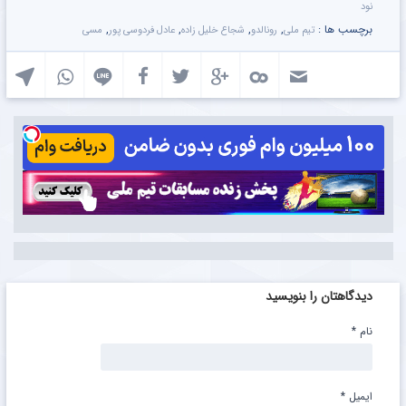
نود
برچسب ها :
,
,
,
,
تیم ملی
رونالدو
شجاع خلیل زاده
عادل فردوسی پور
مسی
دیدگاهتان را بنویسید
نام
*
ایمیل
*