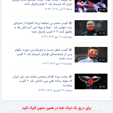
ایران که خبرساز شد + فیلم وایرال شده
جمعه ۹ آبان ۱۴۰۴ | ۱۶:۲۴
00:38
کلیپ خشم بی سابقه اریک کانتونا از اسرائیل
ترند جهانی شد ؛ فیفا و یوفا این آدم کش ها را
تعلیق کنند !! + کلیپ وایرال شده
01:39
چهارشنبه ۱۶ مهر ۱۴۰۴ | ۹:۲۹
کلیپ شغل جدید و باورنکردنی دیوید بکهام
پس از بازنشستگی فوتبال خبرساز شد + کلیپ
دیده نشده
01:02
چهارشنبه ۹ مهر ۱۴۰۴ | ۱۱:۴۹
پشت پرده اقدام سیاسی ستاره تیم ملی ایران
که سوژه رسانه های بین المللی شد + کلیپ
پربازدید
00:39
دوشنبه ۳۱ شهریور ۱۴۰۴ | ۱۳:۳۴
برای درج بک لینک شما در همین ستون کلیک کنید