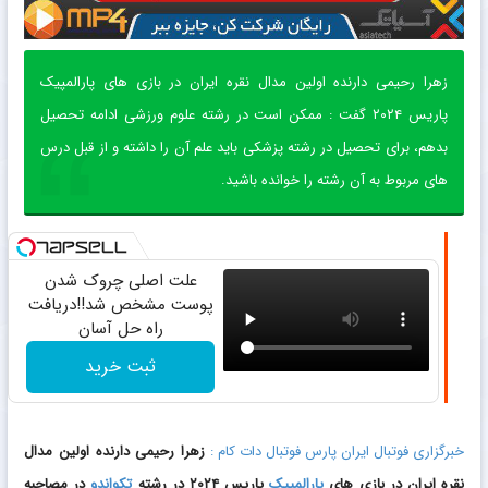
زهرا رحیمی دارنده اولین مدال نقره ایران در بازی های پارالمپیک
پاریس ۲۰۲۴ گفت : ممکن است در رشته علوم ورزشی ادامه تحصیل
بدهم، برای تحصیل در رشته پزشکی باید علم آن را داشته و از قبل درس
های مربوط به آن رشته را خوانده باشید.
علت اصلی چروک شدن
پوست مشخص شد!!دریافت
راه حل آسان
ثبت خرید
خبرگزاری فوتبال ایران پارس فوتبال دات کام :
زهرا رحیمی دارنده اولین مدال
نقره ایران در بازی های
پارالمپیک
پاریس ۲۰۲۴ در رشته
تکواندو
در مصاحبه