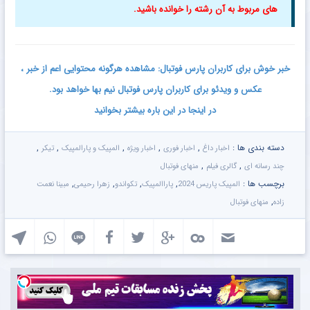
های مربوط به آن رشته را خوانده باشید.
خبر خوش برای کاربران پارس فوتبال: مشاهده هرگونه محتوایی اعم از خبر ،
عکس و ویدئو برای کاربران پارس فوتبال نیم بها خواهد بود.
در اینجا در این باره بیشتر بخوانید
دسته بندی ها :
,
,
,
,
,
اخبار داغ
اخبار فوری
اخبار ویژه
المپیک و پارالمپیک
تیکر
,
,
چند رسانه ای
گالری فیلم
منهای فوتبال
برچسب ها :
,
,
,
,
المپیک پاریس 2024
پاراالمپیک
تکواندو
زهرا رحیمی
مبینا نعمت
,
زاده
منهای فوتبال