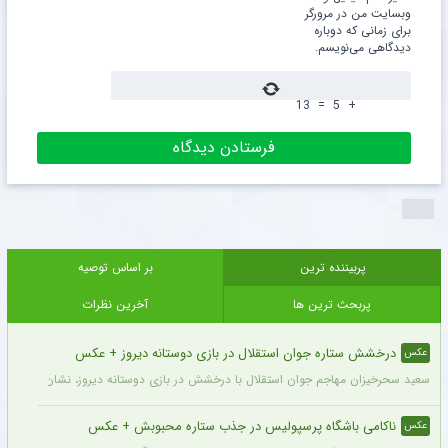
وبسایت من در مرورگر
برای زمانی که دوباره
دیدگاهی می‌نویسم.
13
=
5
+
پربیننده ترین
بر اساس توصیه
پربحث ترین ها
آخرین نظرات
درخشش ستاره جوان استقلال در بازی دوستانه دیروز + عکس
عکس
سعید سحرخیزان مهاجم جوان استقلال با درخشش در بازی دوستانه دیروز، نشان داد آماد
ناکامی باشگاه پرسپولیس در جذب ستاره محبوبش + عکس
عکس