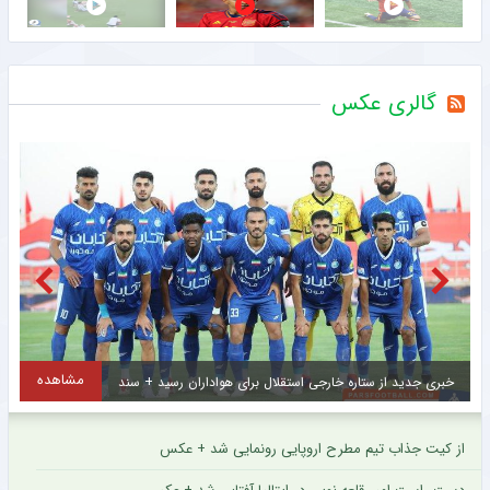
گالری عکس
مشاهده
اخراج ملی‌پوش فوتبال ایران در ۱۲ دقیقه! + عکس
ا
از کیت جذاب تیم مطرح اروپایی رونمایی شد + عکس