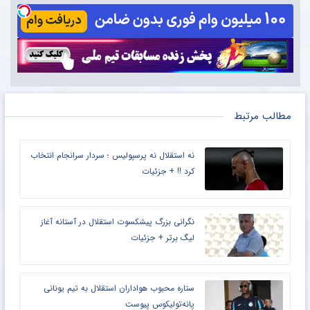
مطالب مرتبط
نه استقلال نه پرسپولیس ؛ سردار سرانجام انتخاب
کرد !! + جزئیات
نگرانی بزرگ پیشکسوت استقلال در آستانه آغاز
لیگ برتر + جزئیات
ستاره محبوب هواداران استقلال به تیم یونانی
پانه‌تولیکوس پیوست