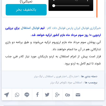
نمیکنی!)
باتخفیف بخر
خبرگزاری فوتبال ایران پارس فوتبال دات کام :
تیم
فوتبال
استقلال
برای برپایی
اردویی ۱۰ روز سوم مرداد ماه عازم کشور ترکیه خواهد شد.
آبی پوشان سوم مرداد ماه عازم ارزوروم ترکیه می‌شوند و طبق برنامه دو بازی
تدارکاتی هم در آن جا انجام خواهند داد.
قرار است پیش از اعزام استقلال به اردو بازیکنان مورد نیاز کادر فنی جذب
شوند تا تیم کامل به اردو برود.
دسته بندی ها :
,
,
,
اخبار داغ
اخبار فوری
استقلال
لیگ برتر
برچسب ها :
,
,
استقلال
جواد نکونام
لیگ برتر