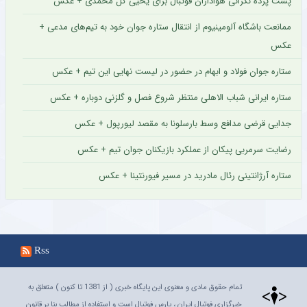
پشت پرده نگرانی هواداران فوتبال برای یحیی گل محمدی + عکس
ممانعت باشگاه آلومینیوم از انتقال ستاره جوان خود به تیم‌های مدعی +
عکس
ستاره جوان فولاد و ابهام در حضور در لیست نهایی این تیم + عکس
ستاره ایرانی شباب الاهلی منتظر شروع فصل و گلزنی دوباره + عکس
جدایی قرضی مدافع وسط بارسلونا به مقصد لیورپول + عکس
رضایت سرمربی پیکان از عملکرد بازیکنان جوان تیم + عکس
ستاره آرژانتینی رئال مادرید در مسیر فیورنتینا + عکس
Rss
تمام حقوق مادی و معنوی این پایگاه خبری ( از 1381 تا کنون ) متعلق به
خبرگزاری فوتبال ایران ، پارس فوتبال است و استفاده از مطالب بنا بر قانون