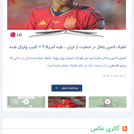
طارمی: سحر قریشی؟ خودم مقصر بودم!/ یک شخصی این کار را انجام داد
خبرورزشی
کلیپ دیده نشده از وحشت خنده دار برادر کوچک یامال از لولوی تیم ملی اسپانیا + سند
شلیک لامین یامال در حمایت از ایران ، علیه آمریکا !! + کلیپ وایرال شده
تصویر لامین یامال ستاره تیم ملی فوتبال اسپانیا روی پهپاد شاهد سپاه پاسداران در حالی که
پرچم فلسطین را در دست دارد در حال شلیک منتشر شده است.
دروا
۱۵:۰۱
۱۴۰۵/۰۵/۰۱ ۱۵:۲۴
مشاهده فیلم
گالری عکس