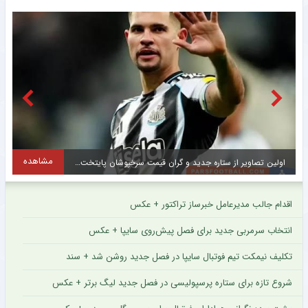
مشاهده
اولین تصاویر از ستاره جدید و گران قیمت سرخپوشان پایتخت + عکس
ح
اقدام جالب مدیرعامل خبرساز تراکتور + عکس
انتخاب سرمربی جدید برای فصل پیش‌روی سایپا + عکس
تکلیف نیمکت تیم فوتبال سایپا در فصل جدید روشن شد + سند
شروع تازه برای ستاره پرسپولیسی در فصل جدید لیگ برتر + عکس