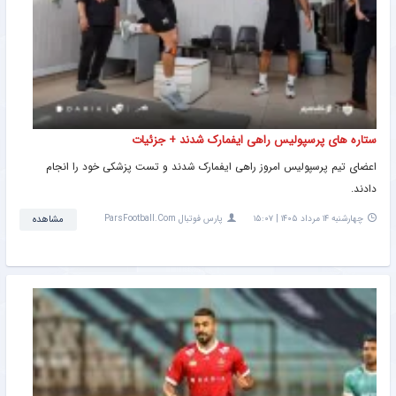
ستاره های پرسپولیس راهی ایفمارک شدند + جزئیات
اعضای تیم پرسپولیس امروز راهی ایفمارک شدند و تست پزشکی خود را انجام
دادند.
چهارشنبه ۱۴ مرداد ۱۴۰۵ | ۱۵:۰۷
پارس فوتبال ParsFootball.Com
مشاهده