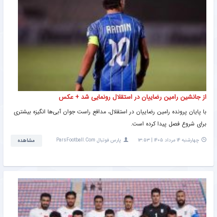
از جانشین رامین رضاییان در استقلال رونمایی شد + عکس
با پایان پرونده رامین رضاییان در استقلال، مدافع راست جوان آبی‌ها انگیزه بیشتری
برای شروع فصل پیدا کرده است.
چهارشنبه ۱۴ مرداد ۱۴۰۵ | ۱۳:۵۳
پارس فوتبال ParsFootball.Com
مشاهده