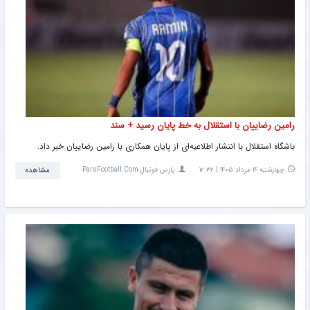
رامین رضاییان با استقلال به خط پایان رسید + سند
باشگاه استقلال با انتشار اطلاعیه‌ای از پایان همکاری با رامین رضاییان خبر داد.
چهارشنبه ۱۴ مرداد ۱۴۰۵ | ۱۲:۳۲
پارس فوتبال ParsFootball.Com
مشاهده