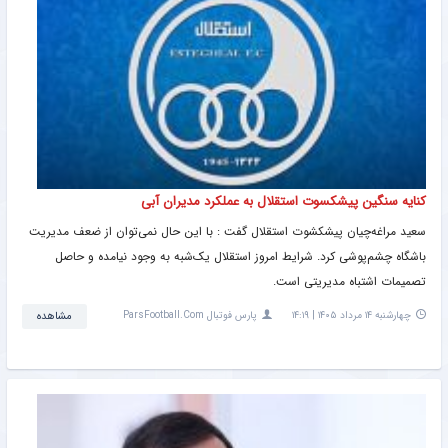
کنایه سنگین پیشکسوت استقلال به عملکرد مدیران آبی
سعید مراغه‌چیان پیشکشوت استقلال گفت : با این حال نمی‌توان از ضعف مدیریت
باشگاه چشم‌پوشی کرد. شرایط امروز استقلال یک‌شبه به وجود نیامده و حاصل
تصمیمات اشتباه مدیریتی است.
چهارشنبه ۱۴ مرداد ۱۴۰۵ | ۱۴:۱۹
پارس فوتبال ParsFootball.Com
مشاهده