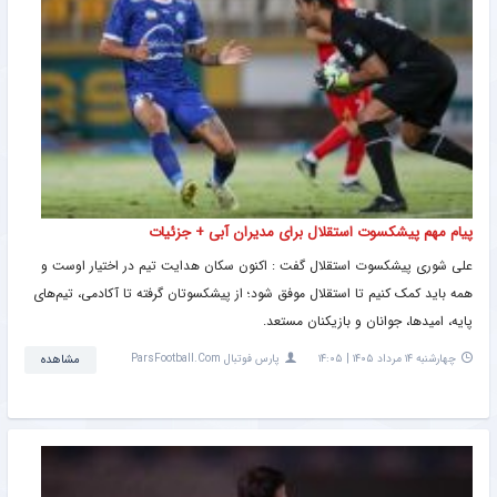
پیام مهم پیشکسوت استقلال برای مدیران آبی + جزئیات
علی شوری پیشکسوت استقلال گفت : اکنون سکان هدایت تیم در اختیار اوست و
همه باید کمک کنیم تا استقلال موفق شود؛ از پیشکسوتان گرفته تا آکادمی، تیم‌های
پایه، امیدها، جوانان و بازیکنان مستعد.
چهارشنبه ۱۴ مرداد ۱۴۰۵ | ۱۴:۰۵
پارس فوتبال ParsFootball.Com
مشاهده