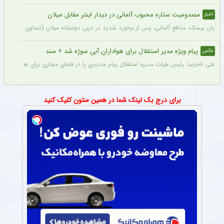
مصدومیت ستاره محبوب آلمانی در دیدار اینتر مقابل میلان
اخبار
یان بیسک، مدافع آلمانی، پس از برخورد شدید در دربی دوستانه میلان (تساوی ۱-۱) از ناحیه پشت سر آسیب دید.
پیام ویژه مدیر استقلال برای هواداران آبی سوژه شد + سند
عکس
علی تاجرنیا، رئیس هیات مدیره استقلال پیام جدیدی را در فضای مجازی برای هواداران تیم
برای درج بک لینک شما در همین ستون کلیک کنید