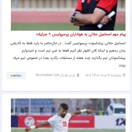
پیام مهم اسماعیل حلالی به هواداران پرسپولیس + جزئیات
اسماعیل حلالی پیشکسوت پرسپولیس گفت : در حال‌حاضر ما باید فقط به کادرفنی
زمان بدهیم و اینکه الان اظهار نظر کنیم قطعا به ضرر تیم است و امیدوارم
پیشکسوتان تیم بگذارند چند هفته از مسابقات بگذرد بعدا در خصوص تیم حرف
بزنند.
چهارشنبه ۱۴ مرداد ۱۴۰۵ | ۱۵:۱۸
پارس فوتبال ParsFootball.Com
مشاهده