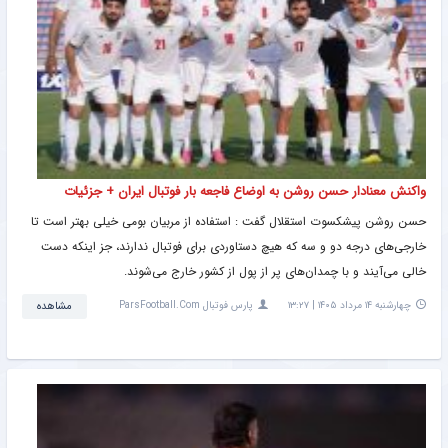
واکنش معنادار حسن روشن به اوضاع فاجعه بار فوتبال ایران + جزئیات
حسن روشن پیشکسوت استقلال گفت : استفاده از مربیان بومی خیلی بهتر است تا
خارجی‌های درجه دو و سه که هیچ دستاوردی برای فوتبال ندارند، جز اینکه دست
خالی می‌آیند و با چمدان‌های پر از پول از کشور خارج می‌شوند.
چهارشنبه ۱۴ مرداد ۱۴۰۵ | ۱۳:۲۷
پارس فوتبال ParsFootball.Com
مشاهده