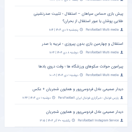
پیش بازی حساس سپاهان – استقلال ؛ تثبیت صدرنشینی
طلایی پوشان یا عبور استقلال از بحران؟
Parsfootball Multi media
پنجشنبه ۱۱ دی ۱۴۰۴ | ۱۱:۱۴
استقلال و چهارمین بازی بدون پیروزی ؛ غریبه با صدر
Parsfootball Multi media
دوشنبه ۸ دی ۱۴۰۴ | ۱۱:۲۴
پیرامون حوادث سکوهای ورزشگاه ها ؛ وقت درویِ بادها
Parsfootball Multi media
دوشنبه ۱ دی ۱۴۰۴ | ۱۰:۰۹
دیدار صمیمی عادل فردوسی‌پور و همایون شجریان + عکس
پارس فوتبال ؛ خبرگزاری فوتبال ایران ParsFootball
دوشنبه ۱ دی ۱۴۰۴ | ۷:۴۴
دیدار صمیمی عادل فردوسی‌پور و همایون شجریان
Parsfootball Instagram Service
یکشنبه ۳۰ آذر ۱۴۰۴ | ۱۶:۱۵