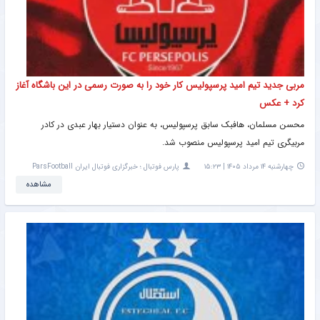
مربی جدید تیم امید پرسپولیس کار خود را به صورت رسمی در این باشگاه آغاز
کرد + عکس
محسن مسلمان، هافبک سابق پرسپولیس، به عنوان دستیار بهار عبدی در کادر
مربیگری تیم امید پرسپولیس منصوب شد.
چهارشنبه ۱۴ مرداد ۱۴۰۵ | ۱۵:۲۳
پارس فوتبال ؛ خبرگزاری فوتبال ایران ParsFootball
مشاهده