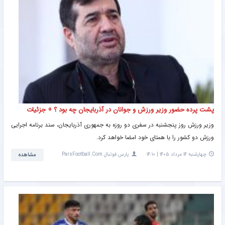
پشت پرده حضور وزیر ورزش و جوانان در آذربایجان چه بود ؟ + جزئیات
وزیر ورزش روز پنجشنبه در سفری دو روزه به جمهوری آذربایجان، سند برنامه اجرایی
ورزش دو کشور را با همتای خود امضا خواهد کرد.
چهارشنبه ۱۴ مرداد ۱۴۰۵ | ۱۴:۱۰
پارس فوتبال ParsFootball.Com
مشاهده