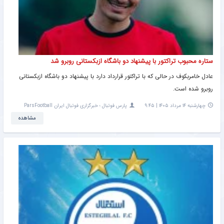
ستاره محبوب تراکتور با پیشنهاد دو باشگاه ازبکستانی روبرو شد
عادل خامربکوف در حالی که با تراکتور قرارداد دارد با پیشنهاد دو باشگاه ازبکستانی
روبرو شده است.
چهارشنبه ۱۴ مرداد ۱۴۰۵ | ۹:۴۵
پارس فوتبال ؛ خبرگزاری فوتبال ایران ParsFootball
مشاهده