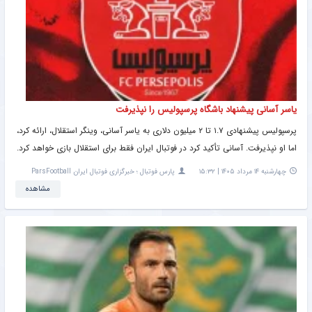
یاسر آسانی پیشنهاد باشگاه پرسپولیس را نپذیرفت
پرسپولیس پیشنهادی ۱.۷ تا ۲ میلیون دلاری به یاسر آسانی، وینگر استقلال، ارائه کرد،
اما او نپذیرفت. آسانی تأکید کرد در فوتبال ایران فقط برای استقلال بازی خواهد کرد.
چهارشنبه ۱۴ مرداد ۱۴۰۵ | ۱۵:۳۲
پارس فوتبال ؛ خبرگزاری فوتبال ایران ParsFootball
مشاهده