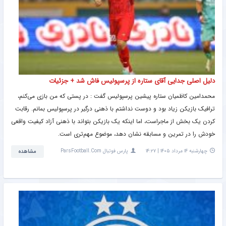
دلیل اصلی جدایی آقای ستاره از پرسپولیس فاش شد + جزئیات
محمدامین کاظمیان ستاره پیشین پرسپولیس گفت : در پستی که من بازی می‌کنم،
ترافیک بازیکن زیاد بود و دوست نداشتم با ذهنی درگیر در پرسپولیس بمانم. رقابت
کردن یک بخش از ماجراست، اما اینکه یک بازیکن بتواند با ذهنی آزاد کیفیت واقعی
خودش را در تمرین و مسابقه نشان دهد، موضوع مهم‌تری است.
چهارشنبه ۱۴ مرداد ۱۴۰۵ | ۱۴:۲۷
پارس فوتبال ParsFootball.Com
مشاهده