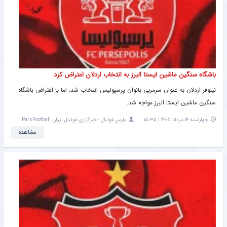
باشگاه سنگین ماشین ایستا البرز به انتخاب اردلان اعتراض کرد
نیلوفر اردلان به عنوان سرمربی بانوان پرسپولیس انتخاب شد، اما با اعتراض باشگاه
سنگین ماشین ایستا البرز مواجه شد.
چهارشنبه ۱۴ مرداد ۱۴۰۵ | ۱۵:۳۵
پارس فوتبال ؛ خبرگزاری فوتبال ایران ParsFootball
مشاهده