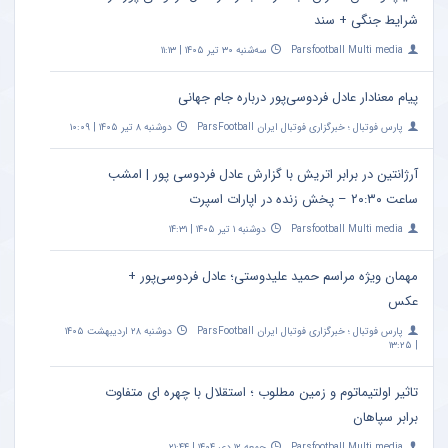
شرایط جنگی + سند
Parsfootball Multi media
سه‌شنبه ۳۰ تیر ۱۴۰۵ | ۱۱:۱۳
پیام معنادار عادل فردوسی‌پور درباره جام جهانی
پارس فوتبال ؛ خبرگزاری فوتبال ایران ParsFootball
دوشنبه ۸ تیر ۱۴۰۵ | ۱۰:۰۹
آرژانتین در برابر اتریش با گزارش عادل فردوسی پور | امشب
ساعت ۲۰:۳۰ – پخش زنده در اپارات اسپرت
Parsfootball Multi media
دوشنبه ۱ تیر ۱۴۰۵ | ۱۴:۳۱
مهمان ویژه مراسم حمید علیدوستی؛ عادل فردوسی‌پور +
عکس
پارس فوتبال ؛ خبرگزاری فوتبال ایران ParsFootball
دوشنبه ۲۸ اردیبهشت ۱۴۰۵
| ۱۳:۲۵
تاثیر اولتیماتوم و زمین مطلوب ؛ استقلال با چهره ای متفاوت
برابر سپاهان
Parsfootball Multi media
جمعه ۱۲ دی ۱۴۰۴ | ۲۱:۴۴