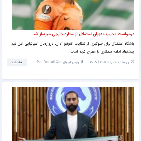
درخواست عجیب مدیران استقلال از ستاره خارجی خبرساز شد
باشگاه استقلال برای جلوگیری از شکایت آنتونیو آدان، دروازه‌بان اسپانیایی این تیم،
پیشنهاد ادامه همکاری را مطرح کرده است.
چهارشنبه ۱۴ مرداد ۱۴۰۵ | ۱۵:۳۰
پارس فوتبال ParsFootball.Com
مشاهده