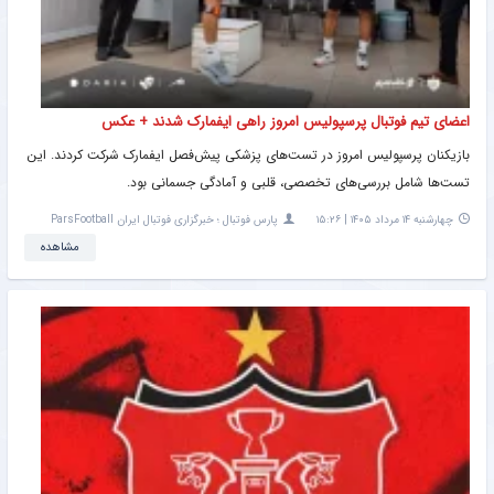
اعضای تیم فوتبال پرسپولیس امروز راهی ایفمارک شدند + عکس
بازیکنان پرسپولیس امروز در تست‌های پزشکی پیش‌فصل ایفمارک شرکت کردند. این
تست‌ها شامل بررسی‌های تخصصی، قلبی و آمادگی جسمانی بود.
چهارشنبه ۱۴ مرداد ۱۴۰۵ | ۱۵:۲۶
پارس فوتبال ؛ خبرگزاری فوتبال ایران ParsFootball
مشاهده