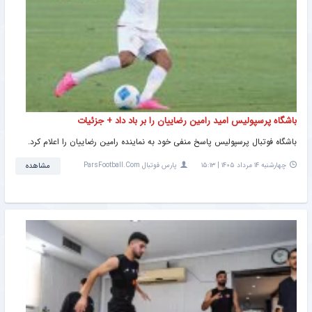
باشگاه پرسپولیس امید رامین رضاییان را بر باد داد + جزئیات
باشگاه فوتبال پرسپولیس پاسخ منفی خود به نماینده رامین رضاییان را اعلام کرد.
چهارشنبه ۱۴ مرداد ۱۴۰۵ | ۱۵:۱۳
پارس فوتبال ParsFootball.Com
مشاهده