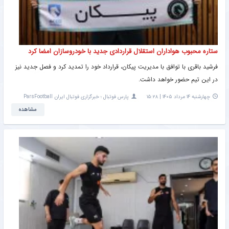
ستاره محبوب هواداران استقلال قراردادی جدید با خودروسازان امضا کرد
فرشید باقری با توافق با مدیریت پیکان، قرارداد خود را تمدید کرد و فصل جدید نیز
در این تیم حضور خواهد داشت.
چهارشنبه ۱۴ مرداد ۱۴۰۵ | ۱۵:۲۸
پارس فوتبال ؛ خبرگزاری فوتبال ایران ParsFootball
مشاهده