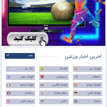
آخرین اخبار ورزشی
همه
فوتبال ملی
فوتسال
لیگ برتر
استقلال
پرسپولیس
فوتبال جهان
فوتبال اسپانیا
فوتبال انگلیس
فوتبال ایتالیا
فوتبال آلمان
منهای فوتبال
بسکتبال
والیبال
کشتی
ورزش بانوان