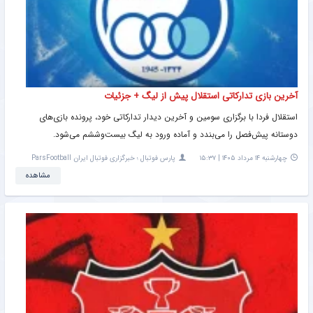
آخرین بازی تدارکاتی استقلال پیش از لیگ + جزئیات
استقلال فردا با برگزاری سومین و آخرین دیدار تدارکاتی خود، پرونده بازی‌های
دوستانه پیش‌فصل را می‌بندد و آماده ورود به لیگ بیست‌وششم می‌شود.
چهارشنبه ۱۴ مرداد ۱۴۰۵ | ۱۵:۳۷
پارس فوتبال ؛ خبرگزاری فوتبال ایران ParsFootball
مشاهده