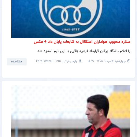
ستاره محبوب هواداران استقلال به شایعات پایان داد + عکس
با اعلام باشگاه پیکان قرارداد فرشید باقری با این تیم تمدید شد.
چهارشنبه ۱۴ مرداد ۱۴۰۵ | ۱۵:۲۲
پارس فوتبال ParsFootball.Com
مشاهده