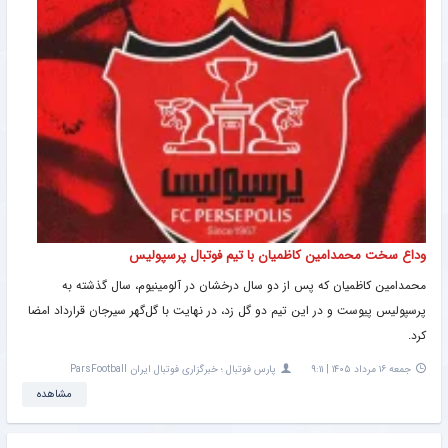
وداع سخت محمدامین کاظمیان با تیم فوتبال پرسپولیس
محمدامین کاظمیان که پس از دو سال درخشان در آلومینیوم، سال گذشته به
پرسپولیس پیوست و در این تیم دو گل زد، در نهایت با گل‌گهر سیرجان قرارداد امضا
کرد.
جمعه ۱۶ مرداد ۱۴۰۵ | ۹:۱۱
پارس فوتبال ؛ خبرگزاری فوتبال ایران ParsFootball
مشاهده