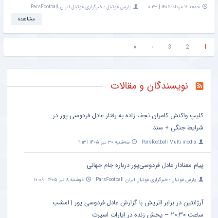
جمعه ۱۶ مرداد ۱۴۰۵ | ۸:۲۳
پارس فوتبال ؛ خبرگزاری فوتبال ایران ParsFootball
مشاهده
»
›
3
2
1
نویسندگان و مقالات
کلیپ واکنش کامران نجف زاده به رفتار عادل فردوسی پور در
شرایط جنگی + سند
Parsfootball Multi media
سه‌شنبه ۳۰ تیر ۱۴۰۵ | ۱۱:۱۳
پیام معنادار عادل فردوسی‌پور درباره جام جهانی
پارس فوتبال ؛ خبرگزاری فوتبال ایران ParsFootball
دوشنبه ۸ تیر ۱۴۰۵ | ۱۰:۰۹
آرژانتین در برابر اتریش با گزارش عادل فردوسی پور | امشب
ساعت ۲۰:۳۰ – پخش زنده در اپارات اسپرت