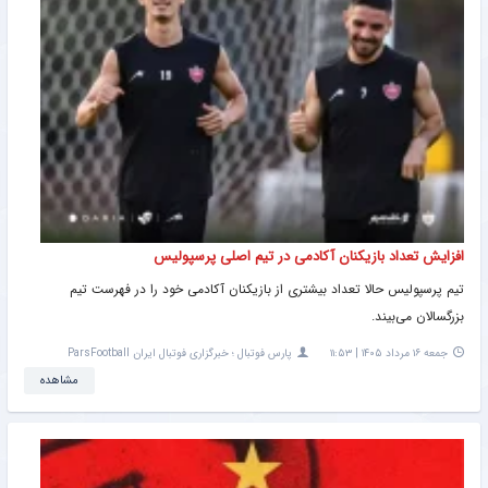
افزایش تعداد بازیکنان آکادمی در تیم اصلی پرسپولیس
تیم پرسپولیس حالا تعداد بیشتری از بازیکنان آکادمی خود را در فهرست تیم
بزرگسالان می‌بیند.
جمعه ۱۶ مرداد ۱۴۰۵ | ۱۱:۵۳
پارس فوتبال ؛ خبرگزاری فوتبال ایران ParsFootball
مشاهده