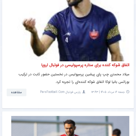
اتفاق شوکه کننده برای ستاره پرسپولیسی در فوتبال اروپا
میلاد محمدی چپ‌ پای پیشین پرسپولیس در نخستین حضور ثابت در ترکیب
بوراتس بانیا لوکا اتفاق شوکه کننده‌ای را تجربه کرد.
جمعه ۱۶ مرداد ۱۴۰۵ | ۱۳:۴۳
پارس فوتبال ParsFootball.Com
مشاهده