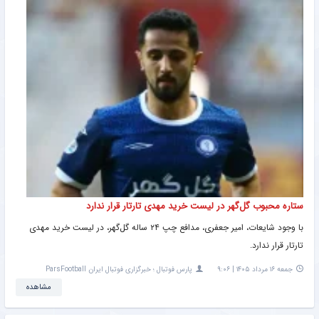
ستاره محبوب گل‌گهر در لیست خرید مهدی تارتار قرار ندارد
با وجود شایعات، امیر جعفری، مدافع چپ ۲۴ ساله گل‌گهر، در لیست خرید مهدی
تارتار قرار ندارد.
جمعه ۱۶ مرداد ۱۴۰۵ | ۹:۰۶
پارس فوتبال ؛ خبرگزاری فوتبال ایران ParsFootball
مشاهده