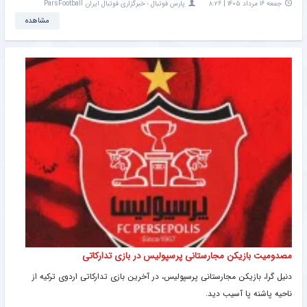
جمعه ۱۶ مرداد ۱۴۰۵ | ۸:۲۶
پارس فوتبال ؛ خبرگزاری فوتبال ایران ParsFootball
مشاهده
مصدومیت بازیکن مجارستانی پرسپولیس در بازی تدارکاتی
دنیل گرا، بازیکن مجارستانی پرسپولیس، در آخرین بازی تدارکاتی اردوی ترکیه از
ناحیه پاشنه پا آسیب دید.