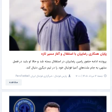
پایان همکاری رضاییان با استقلال و آغاز مسیر تازه
پرونده ادامه حضور رامین رضاییان در استقلال بسته شد و حالا او باید در فصل
منتهی به جام ملت‌های آسیا فوتبال خود را در تیم دیگری دنبال کند.
جمعه ۱۶ مرداد ۱۴۰۵ | ۱۲:۰۰
پارس فوتبال ؛ خبرگزاری فوتبال ایران ParsFootball
مشاهده