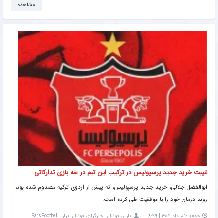
مشاهده
غیبت خرید جدید پرسپولیس در ترکیب این تیم در سه بازی تدارکاتی
ابوالفضل جلالی، خرید جدید پرسپولیس، که پیش از اردوی ترکیه مصدوم شده بود،
روند درمان خود را با موفقیت طی کرده است.
جمعه ۱۶ مرداد ۱۴۰۵ | ۸:۲۹
پارس فوتبال ؛ خبرگزاری فوتبال ایران ParsFootball