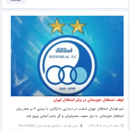
مشاهده
توقف استقلال خوزستان در برابر استقلال تهران
تیم فوتبال استقلال تهران امشب در دیداری تدارکاتی، با برتری ۳ بر صفر برابر
استقلال خوزستان، با دبل سعید سحرخیزان و گل یاسر آسانی پیروز شد.
جمعه ۱۶ مرداد ۱۴۰۵ | ۸:۴۶
پارس فوتبال ؛ خبرگزاری فوتبال ایران ParsFootball