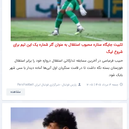
تثبیت جایگاه ستاره محبوب استقلال به عنوان گلر شماره یک این تیم برای
شروع لیگ
حبیب فرعباسی در آخرین مسابقه تدارکاتی استقلال دروازه خود را برابر استقلال
خوزستان بسته نگه داشت تا در قامت سنگربان اول آبی‌ها آماده دیدار با مس شهر
بابک شود.
جمعه ۱۶ مرداد ۱۴۰۵ | ۱۲:۰۵
پارس فوتبال ؛ خبرگزاری فوتبال ایران ParsFootball
مشاهده