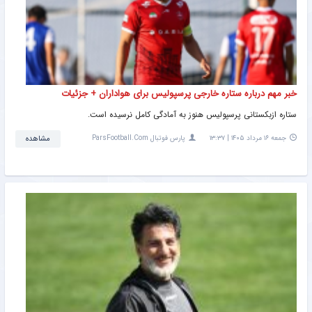
خبر مهم درباره ستاره خارجی پرسپولیس برای هواداران + جزئیات
ستاره ازبکستانی پرسپولیس هنوز به آمادگی کامل نرسیده است.
جمعه ۱۶ مرداد ۱۴۰۵ | ۱۳:۳۷
پارس فوتبال ParsFootball.Com
مشاهده