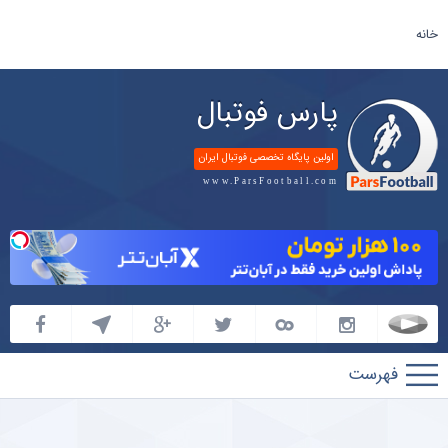
خانه
پارس فوتبال
اولین پایگاه تخصصی فوتبال ایران
www.ParsFootball.com
پارس
فوتبال