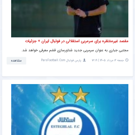
مقصد غیرمنتظره برای سرمربی استقلالی در فوتبال ایران + جزئیات
مجتبی جباری به عنوان سرمربی جدید شناورسازی قشم معرفی خواهد شد.
جمعه ۱۶ مرداد ۱۴۰۵ | ۱۳:۱۹
پارس فوتبال ParsFootball.Com
مشاهده