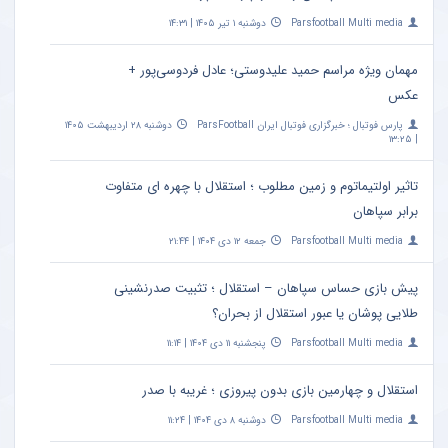
Parsfootball Multi media
دوشنبه ۱ تیر ۱۴۰۵ | ۱۴:۳۱
مهمان ویژه مراسم حمید علیدوستی؛ عادل فردوسی‌پور +
عکس
پارس فوتبال ؛ خبرگزاری فوتبال ایران ParsFootball
دوشنبه ۲۸ اردیبهشت ۱۴۰۵
| ۱۳:۲۵
تاثیر اولتیماتوم و زمین مطلوب ؛ استقلال با چهره ای متفاوت
برابر سپاهان
Parsfootball Multi media
جمعه ۱۲ دی ۱۴۰۴ | ۲۱:۴۴
پیش بازی حساس سپاهان – استقلال ؛ تثبیت صدرنشینی
طلایی پوشان یا عبور استقلال از بحران؟
Parsfootball Multi media
پنجشنبه ۱۱ دی ۱۴۰۴ | ۱۱:۱۴
استقلال و چهارمین بازی بدون پیروزی ؛ غریبه با صدر
Parsfootball Multi media
دوشنبه ۸ دی ۱۴۰۴ | ۱۱:۲۴