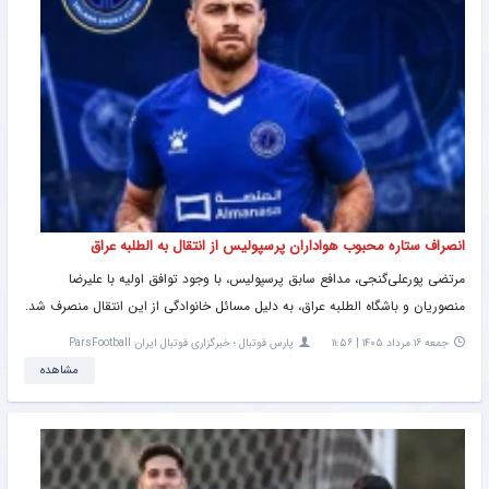
انصراف ستاره محبوب هواداران پرسپولیس از انتقال به الطلبه عراق
مرتضی پورعلی‌گنجی، مدافع سابق پرسپولیس، با وجود توافق اولیه با علیرضا
منصوریان و باشگاه الطلبه عراق، به دلیل مسائل خانوادگی از این انتقال منصرف شد.
جمعه ۱۶ مرداد ۱۴۰۵ | ۱۱:۵۶
پارس فوتبال ؛ خبرگزاری فوتبال ایران ParsFootball
مشاهده