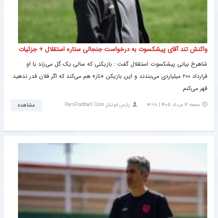
واکنش تند آقای پیشکسوت به درخواست جنجالی ستاره استقلال + جزئیات
شاهرخ بیانی پیشکسوت استقلال گفت : بازیکنی که سالی یک گل می‌زند با او
قرارداد ۲۰۰ میلیاردی می‌بندند و این بازیکن «ناز» هم می‌کند که اگر فلان قدر ندهید
قهر می‌کنم.
جمعه ۱۶ مرداد ۱۴۰۵ | ۱۳:۲۸
پارس فوتبال ParsFootball.Com
مشاهده