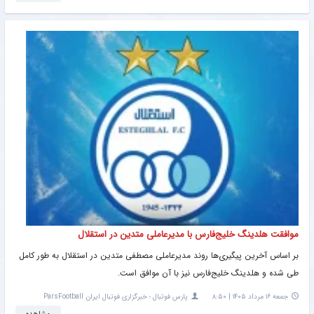
موافقت هلدینگ خلیج‌فارس با مدیرعاملی متدین در استقلال
بر اساس آخرین پیگیری‌ها روند مدیرعاملی مصطفی متدین در استقلال به طور کامل
طی شده و هلدینگ خلیج‌فارس نیز با آن موافق است.
جمعه ۱۶ مرداد ۱۴۰۵ | ۸:۵۰
پارس فوتبال ؛ خبرگزاری فوتبال ایران ParsFootball