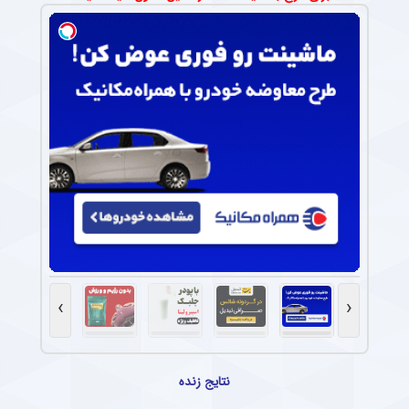
›
‹
نتایج زنده