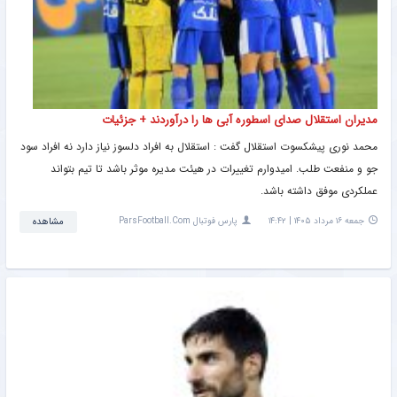
مدیران استقلال صدای اسطوره آبی ها را درآوردند + جزئیات
محمد نوری پیشکسوت استقلال گفت : استقلال به افراد دلسوز نیاز دارد نه افراد سود
جو و منفعت طلب. امیدوارم تغییرات در هیئت مدیره موثر باشد تا تیم بتواند
عملکردی موفق داشته باشد.
جمعه ۱۶ مرداد ۱۴۰۵ | ۱۴:۴۲
پارس فوتبال ParsFootball.Com
مشاهده