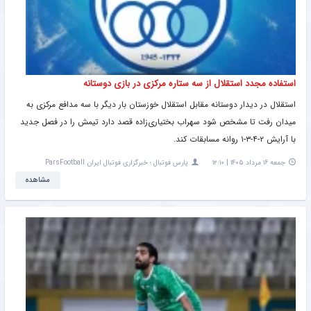
استفاده مجدد استقلال از سه ستاره مرکزی در بازی دوستانه
استقلال در دیدار دوستانه مقابل استقلال خوزستان بار دیگر با سه مدافع مرکزی به
میدان رفت تا مشخص شود سهراب بختیاری‌زاده قصد دارد تیمش را در فصل جدید
با آرایش ۲-۴-۳-۱ روانه مسابقات کند.
جمعه ۱۶ مرداد ۱۴۰۵ | ۱۲:۱۰
پارس فوتبال ؛ خبرگزاری فوتبال ایران ParsFootball
مشاهده