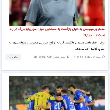
معمار پرسپولیس به دنبال بازگشت به مستطیل سبز ؛ سورپرایز بزرگ در راه
است ؟ + جزئیات
برخی اخبار تایید نشده از بازگشت قریب الوقوع سرمربی محبوب پرسپولیسی‌ها به
دنیای فوتبال خبر می‌دهد.
جمعه ۱۶ مرداد ۱۴۰۵ | ۱۴:۵۹
پارس فوتبال ParsFootball.Com
مشاهده